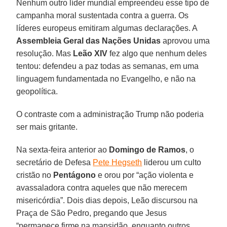
Nenhum outro líder mundial empreendeu esse tipo de
campanha moral sustentada contra a guerra. Os
líderes europeus emitiram algumas declarações. A
Assembleia Geral das Nações Unidas
aprovou uma
resolução. Mas
Leão XIV
fez algo que nenhum deles
tentou: defendeu a paz todas as semanas, em uma
linguagem fundamentada no Evangelho, e não na
geopolítica.
O contraste com a administração Trump não poderia
ser mais gritante.
Na sexta-feira anterior ao
Domingo de Ramos
, o
secretário de Defesa
Pete Hegseth
liderou um culto
cristão no
Pentágono
e orou por “ação violenta e
avassaladora contra aqueles que não merecem
misericórdia”. Dois dias depois, Leão discursou na
Praça de São Pedro, pregando que Jesus
“permanece firme na mansidão, enquanto outros