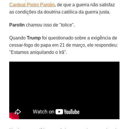
Cardeal Pietro Parolin
, de que a guerra não satisfaz
as condições da doutrina católica da guerra justa.
Parolin
chamou isso de "tolice".
Quando
Trump
foi questionado sobre a exigência de
cessar-fogo do papa em 21 de março, ele respondeu:
"Estamos aniquilando o Irã".