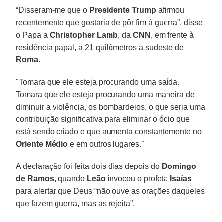
“Disseram-me que o
Presidente Trump
afirmou
recentemente que gostaria de pôr fim à guerra”, disse
o Papa a
Christopher Lamb
, da
CNN
, em frente à
residência papal, a 21 quilômetros a sudeste de
Roma
.
"Tomara que ele esteja procurando uma saída.
Tomara que ele esteja procurando uma maneira de
diminuir a violência, os bombardeios, o que seria uma
contribuição significativa para eliminar o ódio que
está sendo criado e que aumenta constantemente no
Oriente Médio
e em outros lugares."
A declaração foi feita dois dias depois do
Domingo
de Ramos
, quando
Leão
invocou o profeta
Isaías
para alertar que Deus “não ouve as orações daqueles
que fazem guerra, mas as rejeita”.