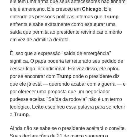
ele tem uma arma que seus antecessores não tinham:
ele é americano. Ele cresceu em
Chicago
. Ele
entende as pressões políticas internas que
Trump
enfrenta e sabe exatamente como estruturar uma
saída que permita ao presidente reivindicar o mérito
em vez de admitir a derrota.
É isso que a expressão "saída de emergência"
significa. O papa poderia ter reiterado seu pedido de
cessar-fogo incondicional. Em vez disso, ele optou
por se encontrar com
Trump
onde o presidente diz
que ele já está — querendo acabar com a guerra — e
por oferecer uma proposta que um negociador
pudesse aceitar. "Saída da rodovia" não é um termo
teológico.
Leão
escolheu essa palavra para se referir
a
Trump
.
Ainda não se sabe se o presidente aceitará o convite.
Suas declarações de 21 de março sugerem o