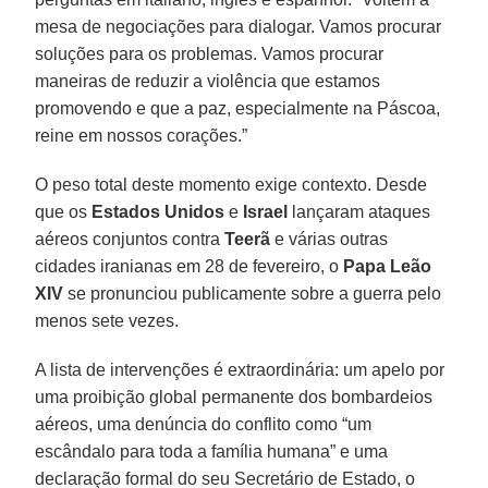
mesa de negociações para dialogar. Vamos procurar
soluções para os problemas. Vamos procurar
maneiras de reduzir a violência que estamos
promovendo e que a paz, especialmente na Páscoa,
reine em nossos corações.”
O peso total deste momento exige contexto. Desde
que os
Estados Unidos
e
Israel
lançaram ataques
aéreos conjuntos contra
Teerã
e várias outras
cidades iranianas em 28 de fevereiro, o
Papa Leão
XIV
se pronunciou publicamente sobre a guerra pelo
menos sete vezes.
A lista de intervenções é extraordinária: um apelo por
uma proibição global permanente dos bombardeios
aéreos, uma denúncia do conflito como “um
escândalo para toda a família humana” e uma
declaração formal do seu Secretário de Estado, o