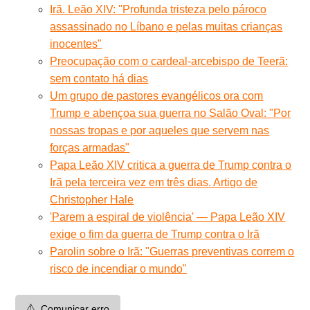
Irã. Leão XIV: "Profunda tristeza pelo pároco
assassinado no Líbano e pelas muitas crianças
inocentes"
Preocupação com o cardeal-arcebispo de Teerã:
sem contato há dias
Um grupo de pastores evangélicos ora com
Trump e abençoa sua guerra no Salão Oval: "Por
nossas tropas e por aqueles que servem nas
forças armadas"
Papa Leão XIV critica a guerra de Trump contra o
Irã pela terceira vez em três dias. Artigo de
Christopher Hale
'Parem a espiral de violência' — Papa Leão XIV
exige o fim da guerra de Trump contra o Irã
Parolin sobre o Irã: "Guerras preventivas correm o
risco de incendiar o mundo"
⚠️
Comunicar erro