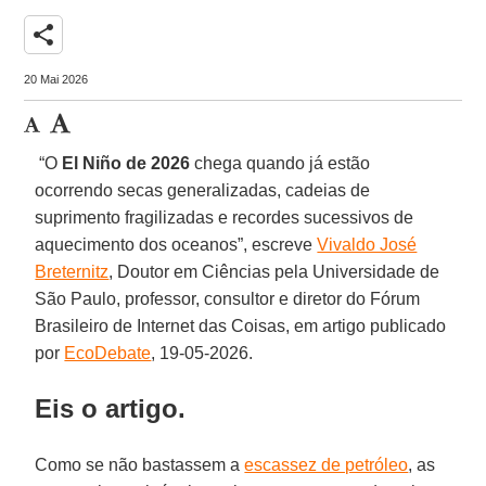
share
20 Mai 2026
“O
El Niño de 2026
chega quando já estão
ocorrendo secas generalizadas, cadeias de
suprimento fragilizadas e recordes sucessivos de
aquecimento dos oceanos”, escreve
Vivaldo José
Breternitz
, Doutor em Ciências pela Universidade de
São Paulo, professor, consultor e diretor do Fórum
Brasileiro de Internet das Coisas, em artigo publicado
por
EcoDebate
, 19-05-2026.
Eis o artigo.
Como se não bastassem a
escassez de petróleo
, as