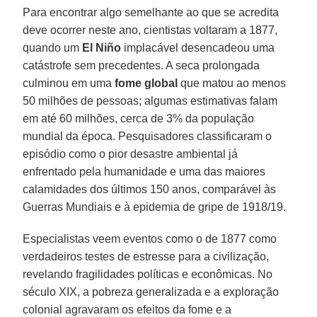
Para encontrar algo semelhante ao que se acredita
deve ocorrer neste ano, cientistas voltaram a 1877,
quando um
El Niño
implacável desencadeou uma
catástrofe sem precedentes. A seca prolongada
culminou em uma
fome global
que matou ao menos
50 milhões de pessoas; algumas estimativas falam
em até 60 milhões, cerca de 3% da população
mundial da época. Pesquisadores classificaram o
episódio como o pior desastre ambiental já
enfrentado pela humanidade e uma das maiores
calamidades dos últimos 150 anos, comparável às
Guerras Mundiais e à epidemia de gripe de 1918/19.
Especialistas veem eventos como o de 1877 como
verdadeiros testes de estresse para a civilização,
revelando fragilidades políticas e econômicas. No
século XIX, a pobreza generalizada e a exploração
colonial agravaram os efeitos da fome e a