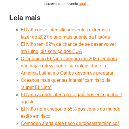
Inscreva-se no evento
aqui
Leia mais
El Niño deve intensificar eventos extremos e
fazer de 2027 o ano mais quente da história
El Niño tem 82% de chance de se desenvolver
até julho, diz serviço dos EUA
O fenômeno El Niño chegará em 2026: embora
não haja certeza sobre sua intensidade, a
América Latina e o Caribe devem se preparar
Oceanos mais quentes intensificam risco de
“super El Niño”
El Niño acende alerta para gaúchos entre junho e
agosto
El Niño nem chegou e 55% dos corais do mundo
estão em risco
Cemaden alerta para risco de “desastre térmico”