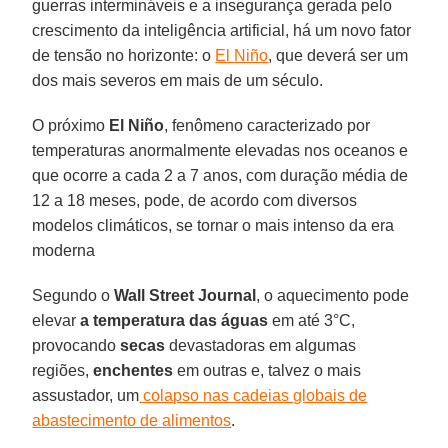
guerras intermináveis e a insegurança gerada pelo
crescimento da inteligência artificial, há um novo fator
de tensão no horizonte: o
El Niño
, que deverá ser um
dos mais severos em mais de um século.
O próximo
El Niño
, fenômeno caracterizado por
temperaturas anormalmente elevadas nos oceanos e
que ocorre a cada 2 a 7 anos, com duração média de
12 a 18 meses, pode, de acordo com diversos
modelos climáticos, se tornar o mais intenso da era
moderna
Segundo o
Wall Street Journal
, o aquecimento pode
elevar
a temperatura das águas
em até 3°C,
provocando
secas
devastadoras em algumas
regiões,
enchentes
em outras e, talvez o mais
assustador, um
colapso nas cadeias globais de
abastecimento de alimentos
.