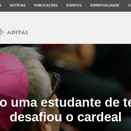
S
NOTÍCIAS
PUBLICAÇÕES
EVENTOS
ESPIRITUALIDADE
C
 uma estudante de t
desafiou o cardeal