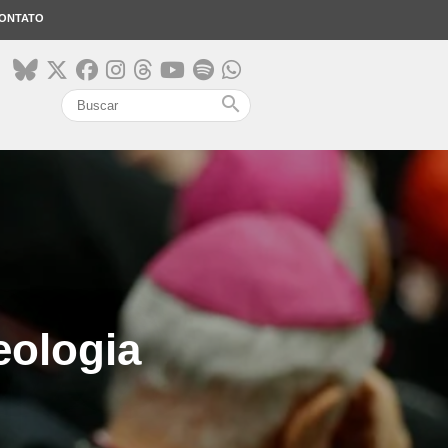
ONTATO
search
eologia