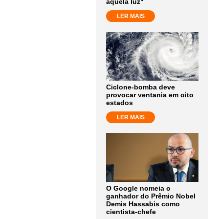
aquela luz"
LER MAIS
Ciclone-bomba deve
provocar ventania em oito
estados
LER MAIS
O Google nomeia o
ganhador do Prêmio Nobel
Demis Hassabis como
cientista-chefe