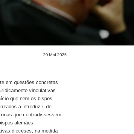
20 Mai 2026
te em questões concretas
uridicamente vinculativas
nício que nem os bispos
rizados a introduzir, de
utrinas que contradissessem
 bispos alemães
ivas dioceses, na medida