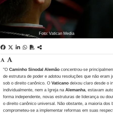
Foto: Vatican Media
"O
Caminho Sinodal Alemão
concentrou-se principalmen
de estrutura de poder e adotou resoluções que não eram j
sob o direito canônico. O
Vaticano
deixou claro desde o i
individualmente, nem a Igreja na
Alemanha
, estavam auto
forma independente, novas estruturas de liderança ou do
o direito canônico universal. Não obstante, a maioria dos
comprometeu-se a implementar reformas em suas respect