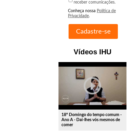
receber comunicações.
Conheça nossa
Política de
Privacidade
.
Vídeos IHU
play_circle_outline
18º Domingo do tempo comum -
Ano A - Dai-lhes vós mesmos de
comer