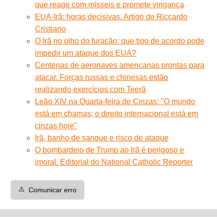
que reage com mísseis e promete vingança
EUA-Irã: horas decisivas. Artigo de Riccardo
Cristiano
O Irã no olho do furacão: que tipo de acordo pode
impedir um ataque dos EUA?
Centenas de aeronaves americanas prontas para
atacar. Forças russas e chinesas estão
realizando exercícios com Teerã
Leão XIV na Quarta-feira de Cinzas: "O mundo
está em chamas; o direito internacional está em
cinzas hoje"
Irã, banho de sangue e risco de ataque
O bombardeio de Trump ao Irã é perigoso e
imoral. Editorial do National Catholic Reporter
⚠️
Comunicar erro