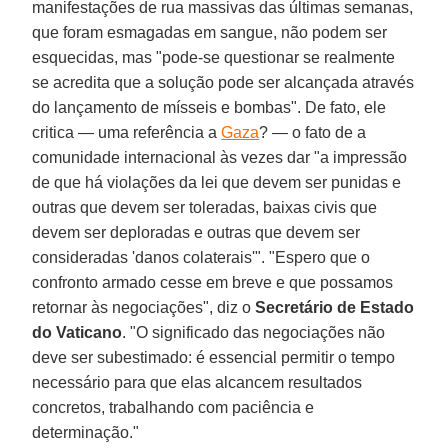
manifestações de rua massivas das últimas semanas,
que foram esmagadas em sangue, não podem ser
esquecidas, mas "pode-se questionar se realmente
se acredita que a solução pode ser alcançada através
do lançamento de mísseis e bombas". De fato, ele
critica — uma referência a
Gaza
? — o fato de a
comunidade internacional às vezes dar "a impressão
de que há violações da lei que devem ser punidas e
outras que devem ser toleradas, baixas civis que
devem ser deploradas e outras que devem ser
consideradas 'danos colaterais'". "Espero que o
confronto armado cesse em breve e que possamos
retornar às negociações", diz o
Secretário de Estado
do Vaticano
. "O significado das negociações não
deve ser subestimado: é essencial permitir o tempo
necessário para que elas alcancem resultados
concretos, trabalhando com paciência e
determinação."