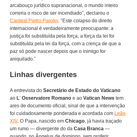
arcabouço jurídico supranacional, o mundo inteiro
correria o risco de ser incendiado", declarou o
Cardeal Pietro Parolin
. "Este colapso do direito
internacional é verdadeiramente preocupante: a
justiça foi substituída pela força, a força da lei foi
substituída pela lei da força, com a crença de que a
paz só pode nascer depois que o inimigo for
aniquilado."
Linhas divergentes
A entrevista do
Secretário de Estado do Vaticano
ao
L
'
Osservatore Romano
e ao
Vatican News
tem
ares de documento oficial, sinal de que a intervenção
foi cuidadosamente ponderada e acordada com
Leão
XIV
. O Papa, nascido em
Chicago
, já havia traçado
um rumo — divergente do da
Casa Branca
—
quando, no Ângelus de domingo, sem proferir