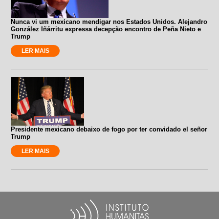
Nunca vi um mexicano mendigar nos Estados Unidos. Alejandro
González Iñárritu expressa decepção encontro de Peña Nieto e
Trump
LER MAIS
Presidente mexicano debaixo de fogo por ter convidado el señor
Trump
LER MAIS