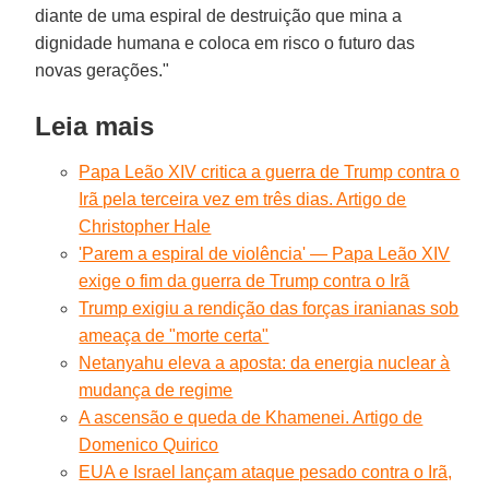
diante de uma espiral de destruição que mina a
dignidade humana e coloca em risco o futuro das
novas gerações."
Leia mais
Papa Leão XIV critica a guerra de Trump contra o
Irã pela terceira vez em três dias. Artigo de
Christopher Hale
'Parem a espiral de violência' — Papa Leão XIV
exige o fim da guerra de Trump contra o Irã
Trump exigiu a rendição das forças iranianas sob
ameaça de "morte certa"
Netanyahu eleva a aposta: da energia nuclear à
mudança de regime
A ascensão e queda de Khamenei. Artigo de
Domenico Quirico
EUA e Israel lançam ataque pesado contra o Irã,