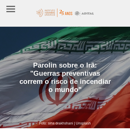
Parolin sobre o Irã:
"Guerras preventivas
correm o risco de incendiar
o mundo"
Foto: sina drakhshani | Unsplash