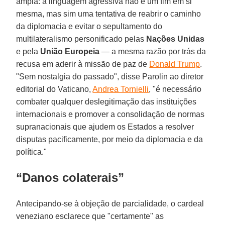
ampla: a linguagem agressiva não é um fim em si
mesma, mas sim uma tentativa de reabrir o caminho
da diplomacia e evitar o sepultamento do
multilateralismo personificado pelas
Nações Unidas
e pela
União Europeia
— a mesma razão por trás da
recusa em aderir à missão de paz de
Donald Trump
.
"Sem nostalgia do passado", disse Parolin ao diretor
editorial do Vaticano,
Andrea Tornielli
, "é necessário
combater qualquer deslegitimação das instituições
internacionais e promover a consolidação de normas
supranacionais que ajudem os Estados a resolver
disputas pacificamente, por meio da diplomacia e da
política."
“Danos colaterais”
Antecipando-se à objeção de parcialidade, o cardeal
veneziano esclarece que "certamente" as