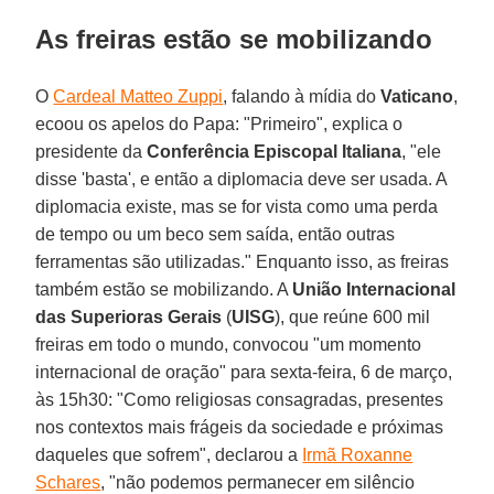
As freiras estão se mobilizando
O
Cardeal Matteo Zuppi
, falando à mídia do
Vaticano
,
ecoou os apelos do Papa: "Primeiro", explica o
presidente da
Conferência Episcopal Italiana
, "ele
disse 'basta', e então a diplomacia deve ser usada. A
diplomacia existe, mas se for vista como uma perda
de tempo ou um beco sem saída, então outras
ferramentas são utilizadas." Enquanto isso, as freiras
também estão se mobilizando. A
União Internacional
das Superioras Gerais
(
UISG
), que reúne 600 mil
freiras em todo o mundo, convocou "um momento
internacional de oração" para sexta-feira, 6 de março,
às 15h30: "Como religiosas consagradas, presentes
nos contextos mais frágeis da sociedade e próximas
daqueles que sofrem", declarou a
Irmã Roxanne
Schares
, "não podemos permanecer em silêncio