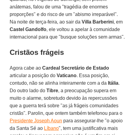
anátemas, falou de uma "tragédia de enormes
proporções" e do risco de um "abismo irreparável".
Na noite de terça-feira, ao sair da
Villa Barberini
, em
Castel
Gandolfo
, ele voltou a apelar à comunidade
internacional para que "busque soluções sem armas".
Cristãos frágeis
Agora cabe ao
Cardeal Secretário de Estado
articular a posição do
Vaticano
. Essa posição,
contudo, não se alinha inteiramente com a da
Itália
.
Do outro lado do
Tibre
, a preocupação supera em
muito o alarme, sobretudo devido às repercussões
que a guerra terá sobre "as já frágeis comunidades
cristãs". Parolin, que ontem também telefonou para o
Presidente Joseph Aoun
para assegurar-lhe "o apoio
da Santa Sé ao
Líbano
", tem uma justificativa mais