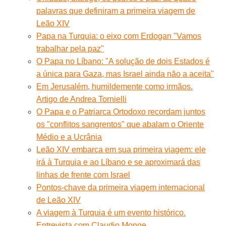
palavras que definiram a primeira viagem de
Leão XIV
Papa na Turquia: o eixo com Erdogan "Vamos
trabalhar pela paz"
O Papa no Líbano: "A solução de dois Estados é
a única para Gaza, mas Israel ainda não a aceita"
Em Jerusalém, humildemente como irmãos.
Artigo de Andrea Tornielli
O Papa e o Patriarca Ortodoxo recordam juntos
os "conflitos sangrentos" que abalam o Oriente
Médio e a Ucrânia
Leão XIV embarca em sua primeira viagem: ele
irá à Turquia e ao Líbano e se aproximará das
linhas de frente com Israel
Pontos-chave da primeira viagem internacional
de Leão XIV
A viagem à Turquia é um evento histórico.
Entrevista com Claudio Monge