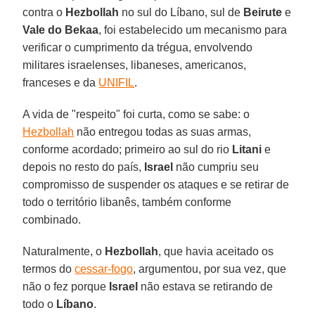
contra o
Hezbollah
no sul do Líbano, sul de
Beirute
e
Vale do Bekaa
, foi estabelecido um mecanismo para
verificar o cumprimento da trégua, envolvendo
militares israelenses, libaneses, americanos,
franceses e da
UNIFIL
.
A vida de "respeito" foi curta, como se sabe: o
Hezbollah
não entregou todas as suas armas,
conforme acordado; primeiro ao sul do rio
Litani
e
depois no resto do país,
Israel
não cumpriu seu
compromisso de suspender os ataques e se retirar de
todo o território libanês, também conforme
combinado.
Naturalmente, o
Hezbollah
, que havia aceitado os
termos do
cessar-fogo
, argumentou, por sua vez, que
não o fez porque
Israel
não estava se retirando de
todo o
Líbano
.