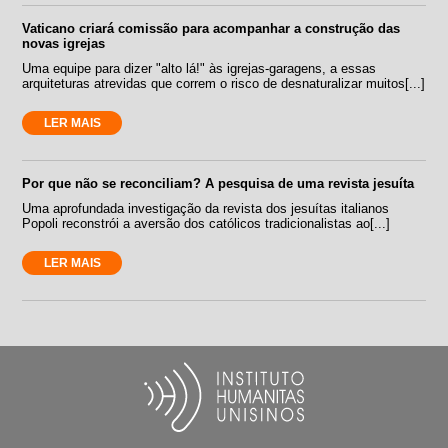
Vaticano criará comissão para acompanhar a construção das
novas igrejas
Uma equipe para dizer "alto lá!" às igrejas-garagens, a essas
arquiteturas atrevidas que correm o risco de desnaturalizar muitos[...]
LER MAIS
Por que não se reconciliam? A pesquisa de uma revista jesuíta
Uma aprofundada investigação da revista dos jesuítas italianos
Popoli reconstrói a aversão dos católicos tradicionalistas ao[...]
LER MAIS