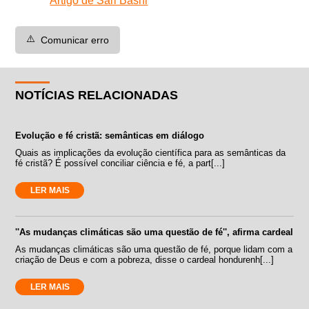
Artigo de Sari Bashi
⚠️
Comunicar erro
NOTÍCIAS RELACIONADAS
Evolução e fé cristã: semânticas em diálogo
Quais as implicações da evolução científica para as semânticas da
fé cristã? É possível conciliar ciência e fé, a part[...]
LER MAIS
''As mudanças climáticas são uma questão de fé'', afirma cardeal
As mudanças climáticas são uma questão de fé, porque lidam com a
criação de Deus e com a pobreza, disse o cardeal hondurenh[...]
LER MAIS