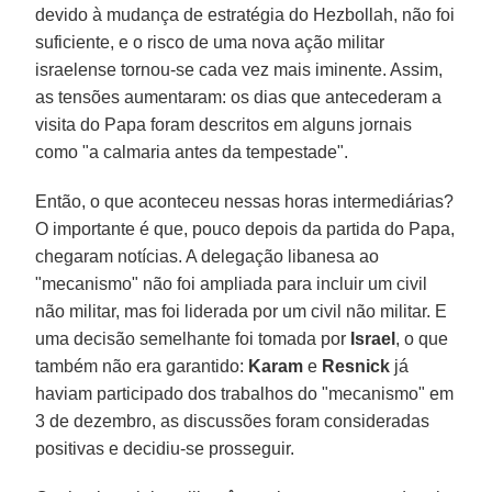
devido à mudança de estratégia do Hezbollah, não foi
suficiente, e o risco de uma nova ação militar
israelense tornou-se cada vez mais iminente. Assim,
as tensões aumentaram: os dias que antecederam a
visita do Papa foram descritos em alguns jornais
como "a calmaria antes da tempestade".
Então, o que aconteceu nessas horas intermediárias?
O importante é que, pouco depois da partida do Papa,
chegaram notícias. A delegação libanesa ao
"mecanismo" não foi ampliada para incluir um civil
não militar, mas foi liderada por um civil não militar. E
uma decisão semelhante foi tomada por
Israel
, o que
também não era garantido:
Karam
e
Resnick
já
haviam participado dos trabalhos do "mecanismo" em
3 de dezembro, as discussões foram consideradas
positivas e decidiu-se prosseguir.