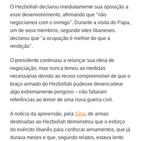
O Hezbollah declarou imediatamente sua oposição a
esse desenvolvimento, afirmando que "não
negociamos com o inimigo". Durante a visita do Papa,
um de seus membros, segundo sites libaneses,
declarou que "a ocupação é melhor do que a
rendição".
O presidente continuou a relançar sua ideia de
negociação, mas nunca tomou as medidas
necessárias devido ao receio compreensível de que o
braço armado do Hezbollah pudesse desencadear
algo extremamente perigoso – não faltaram
referências ao temor de uma nova guerra civil.
A notícia da apreensão, pela
Síria
, de armas
destinadas ao Hezbollah demonstrou que o esforço
do exército libanês para confiscar armamentos, que já
durava meses e que, segundo relatos, estava lento