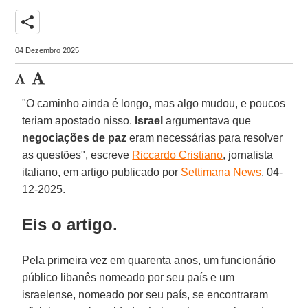
share
04 Dezembro 2025
"O caminho ainda é longo, mas algo mudou, e poucos
teriam apostado nisso.
Israel
argumentava que
negociações de paz
eram necessárias para resolver
as questões", escreve
Riccardo Cristiano
, jornalista
italiano, em artigo publicado por
Settimana News
, 04-
12-2025.
Eis o artigo.
Pela primeira vez em quarenta anos, um funcionário
público libanês nomeado por seu país e um
israelense, nomeado por seu país, se encontraram