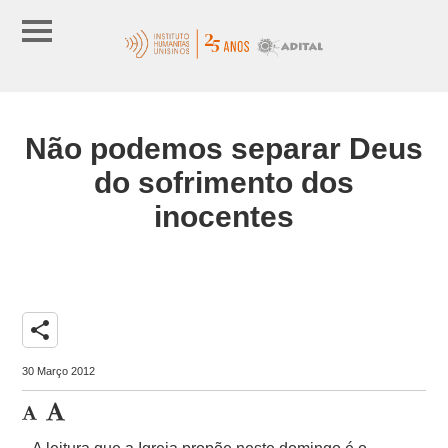
Não podemos separar Deus
do sofrimento dos
inocentes
share
30 Março 2012