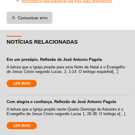
Ministério da palavra na voz das Mulheres
⚠️
Comunicar erro
NOTÍCIAS RELACIONADAS
Em um presépio. Reflexão de José Antonio Pagola
A leitura que a Igreja propõe para esta Noite de Natal é o Evangelho
de Jesus Cristo segundo Lucas, 2, 1-14. O teólogo espanhol[...]
LER MAIS
Com alegria e confiança. Reflexão de José Antonio Pagola
A leitura que a Igreja propõe neste Quarto Domingo do Advento é o
Evangelho de Jesus Cristo segundo Lucas 1, 26-38. O teólogo e[...]
LER MAIS