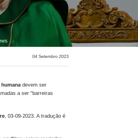
News
04 Setembro 2023
o humana
devem ser
amadas a ser “barreiras
re
, 03-09-2023. A tradução é