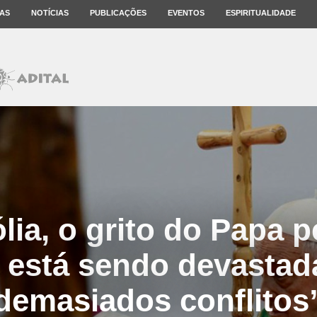
AS
NOTÍCIAS
PUBLICAÇÕES
EVENTOS
ESPIRITUALIDADE
ia, o grito do Papa p
a está sendo devastad
demasiados conflitos