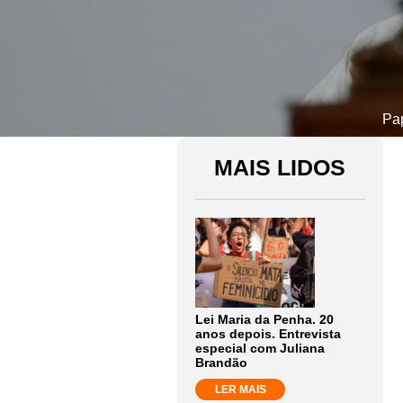
Pap
MAIS LIDOS
Lei Maria da Penha. 20
anos depois. Entrevista
especial com Juliana
Brandão
LER MAIS