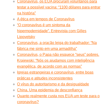
Coronavírus, os EUA procuram voluntários para
testar a possível vacina: “1100 dólares para entrar
na história”
A ética em tempos de Coronavírus
“O coronavírus é um sintoma da
hipermodernidade”. Entrevista com Gilles
Lipovetsky
Coronavírus, a oração leiga do trabalhador: “Na
fábrica me sinto em uma armadilha”
Coronavírus, o Papa não esquece “seus” pobres.
Krajewski: “Nós os ajudamos com inteligência
evangélica, de acordo com as normas”
Igrejas estrangeiras e coronavírus, entre boas
práticas e atitudes inconsistentes
O vírus do autoritarismo e da desigualdade
China. Uma epidemia de desconfiança
Quanto realmente custa nos EUA um teste para o
coronavírus?