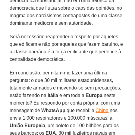
democrática substancial, não em uma retórica da
democracia que flutua sobre o caos das opiniões, no
magma dos narcisismos contrapostos de uma classe
dominante medíocre e sem autoridade.
Será necessário reaprender o respeito por aqueles
que edificam e não por aqueles que fazem barulho, e
a classe operária é a força edificante que pertence à
centralidade democrática.
Em conclusão, permitam-me fazer uma última
pergunta: o que 30 mil militares estadunidenses,
totalmente armados e movendo-se sem precauções,
estão fazendo na
Itália
e em toda a
Europa
neste
momento? Eu respondo por conta própria, com uma
mensagem de
WhatsApp
que recebi: a
China
nos
envia 1.000 respiradores e 100.000 máscaras; a
União Europeia
, um boleto de 100 bilhões para os
seus bancos; os
EUA
, 30 mil fuzileiros navais em