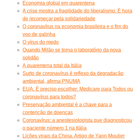
Economia global em quarentena
A crise mostra a fragilidade do liberalismo. É hora
de recomeçar pela solidariedade
O coronavírus na economia brasileira e o fim do
voo de galinha
O vírus do medo
Quando Milão se torna o laboratório da nova
solidão
A quarentena total da Itália
Surto de coronavírus é reflexo da degradação
ambiental, afirma PNUMA
EUA. É preciso escolher: Medicare para Todos ou
coronavírus para todos?
Preservação ambiental é a chave para a
contenção de doenças
Coronavírus: a anestesiologista que diagnosticou
o paciente número 1 na Itália
Lições virais da China. Artigo de Yann Moulier