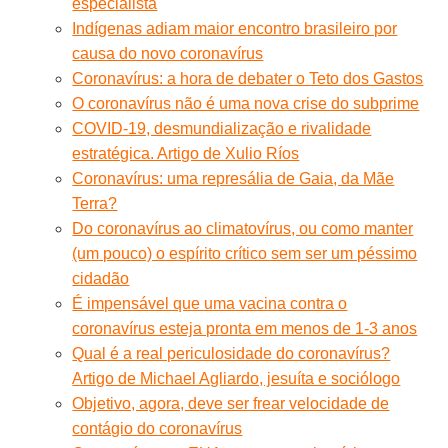
especialista
Indígenas adiam maior encontro brasileiro por
causa do novo coronavírus
Coronavírus: a hora de debater o Teto dos Gastos
O coronavírus não é uma nova crise do subprime
COVID-19, desmundialização e rivalidade
estratégica. Artigo de Xulio Ríos
Coronavírus: uma represália de Gaia, da Mãe
Terra?
Do coronavírus ao climatovírus, ou como manter
(um pouco) o espírito crítico sem ser um péssimo
cidadão
É impensável que uma vacina contra o
coronavírus esteja pronta em menos de 1-3 anos
Qual é a real periculosidade do coronavírus?
Artigo de Michael Agliardo, jesuíta e sociólogo
Objetivo, agora, deve ser frear velocidade de
contágio do coronavírus