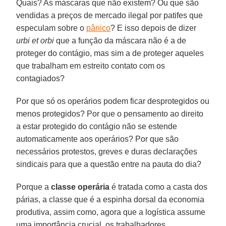
Quais? As máscaras que não existem? Ou que são
vendidas a preços de mercado ilegal por patifes que
especulam sobre o
pânico
? E isso depois de dizer
urbi et orbi
que a função da máscara não é a de
proteger do contágio, mas sim a de proteger aqueles
que trabalham em estreito contato com os
contagiados?
Por que só os operários podem ficar desprotegidos ou
menos protegidos? Por que o pensamento ao direito
a estar protegido do contágio não se estende
automaticamente aos operários? Por que são
necessários protestos, greves e duras declarações
sindicais para que a questão entre na pauta do dia?
Porque a
classe
operária
é tratada como a casta dos
párias, a classe que é a espinha dorsal da economia
produtiva, assim como, agora que a logística assume
uma importância crucial, os trabalhadores