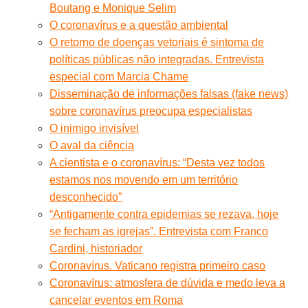
Boutang e Monique Selim
O coronavírus e a questão ambiental
O retorno de doenças vetoriais é sintoma de
políticas públicas não integradas. Entrevista
especial com Marcia Chame
Disseminação de informações falsas (fake news)
sobre coronavírus preocupa especialistas
O inimigo invisível
O aval da ciência
A cientista e o coronavírus: “Desta vez todos
estamos nos movendo em um território
desconhecido”
“Antigamente contra epidemias se rezava, hoje
se fecham as igrejas”. Entrevista com Franco
Cardini, historiador
Coronavírus. Vaticano registra primeiro caso
Coronavírus: atmosfera de dúvida e medo leva a
cancelar eventos em Roma