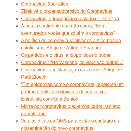
Coronavírus über alles
Zizek vê o poder subversivo do Coronavírus
Coronavírus, agronegócio e estado de exceção
África, o continente que não chora. “Bem-
aventurados vocês que só têm o coronavírus”
A política do coronavírus: ativar os anticorpos do
catolicismo. Artigo de Antonio Spadaro
Os partidos e o vírus: a biopolítica no poder
Coronavírus? “No Vaticano, os vírus são outros...”
Coronavírus: a militarização das crises. Artigo de
Raúl Zibechi
“Em epidemias como o coronavírus, repete-se um
padrão de discurso tóxico e depreciativo”.
Entrevista com Adia Benton
Morre por coronavírus o ex-embaixador iraniano
no Vaticano
Veja as dicas da OMS para evitar o contágio e a
disseminação do novo coronavírus