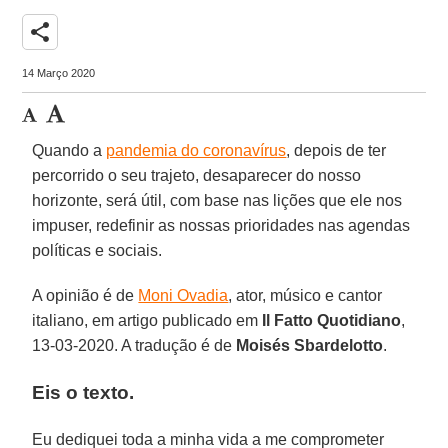
share
14 Março 2020
Quando a
pandemia do coronavírus
, depois de ter
percorrido o seu trajeto, desaparecer do nosso
horizonte, será útil, com base nas lições que ele nos
impuser, redefinir as nossas prioridades nas agendas
políticas e sociais.
A opinião é de
Moni Ovadia
, ator, músico e cantor
italiano, em artigo publicado em
Il Fatto Quotidiano
,
13-03-2020. A tradução é de
Moisés Sbardelotto
.
Eis o texto.
Eu dediquei toda a minha vida a me comprometer