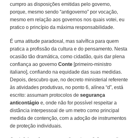
cumpro as disposições emitidas pelo governo,
porque, mesmo sendo “antigoverno” por vocação,
mesmo em relação aos governos nos quais votei, eu
pratico o princípio da máxima responsabilidade.
É uma atitude paradoxal, mas salvífica para quem
pratica a profissão da cultura e do pensamento. Nesta
ocasião tão dramática, como cidadão, quis dar plena
confiança ao governo
Conte
[primeiro-ministro
italiano], confiando na equidade das suas medidas.
Depois, descubro que, no decreto ministerial referente
às atividades produtivas, no ponto 6, alínea “d”, está
escrito: assumam protocolos de
segurança
anticontágio
e, onde não for possível respeitar a
distância interpessoal de um metro como principal
medida de contenção, com a adoção de instrumentos
de proteção individuais.