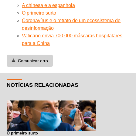
A chinesa e a espanhola
O primeiro surto
Coronavírus e o retrato de um ecossistema de
desinformação
Vaticano envia 700.000 máscaras hospitalares
para a China
⚠️
Comunicar erro
NOTÍCIAS RELACIONADAS
O primeiro surto