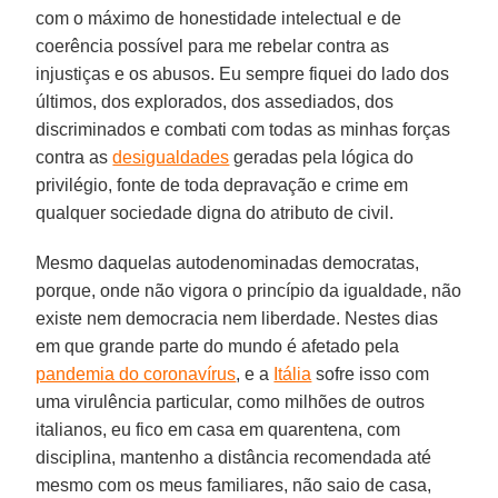
com o máximo de honestidade intelectual e de
coerência possível para me rebelar contra as
injustiças e os abusos. Eu sempre fiquei do lado dos
últimos, dos explorados, dos assediados, dos
discriminados e combati com todas as minhas forças
contra as
desigualdades
geradas pela lógica do
privilégio, fonte de toda depravação e crime em
qualquer sociedade digna do atributo de civil.
Mesmo daquelas autodenominadas democratas,
porque, onde não vigora o princípio da igualdade, não
existe nem democracia nem liberdade. Nestes dias
em que grande parte do mundo é afetado pela
pandemia do coronavírus
, e a
Itália
sofre isso com
uma virulência particular, como milhões de outros
italianos, eu fico em casa em quarentena, com
disciplina, mantenho a distância recomendada até
mesmo com os meus familiares, não saio de casa,