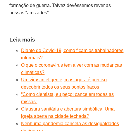
formação de guerra. Talvez devêssemos rever as
nossas “amizades”.
Leia mais
Diante do Covid-19, como ficam os trabalhadores
informais?
O que o coronavírus tem a ver com as mudanças
climáticas?
Um vírus inteligente, mas agora é preciso
descobrir todos os seus pontos fracos
“Como cientista, eu peço: cancelem todas as
missas”
Clausura sanitária e abertura simbólica. Uma
igreja aberta na cidade fechada?
Nenhuma pandemia cancela as desigualdades
de riqueza