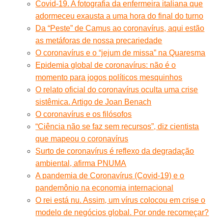
Covid-19. A fotografia da enfermeira italiana que
adormeceu exausta a uma hora do final do turno
Da “Peste” de Camus ao coronavírus, aqui estão
as metáforas de nossa precariedade
O coronavírus e o “jejum de missa” na Quaresma
Epidemia global de coronavírus: não é o
momento para jogos políticos mesquinhos
O relato oficial do coronavírus oculta uma crise
sistêmica. Artigo de Joan Benach
O coronavírus e os filósofos
“Ciência não se faz sem recursos”, diz cientista
que mapeou o coronavírus
Surto de coronavírus é reflexo da degradação
ambiental, afirma PNUMA
A pandemia de Coronavírus (Covid-19) e o
pandemônio na economia internacional
O rei está nu. Assim, um vírus colocou em crise o
modelo de negócios global. Por onde recomeçar?