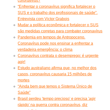
coronavírus?
“Enfrentar o coronavírus significa fortalecer o
SUS e o trabalho dos profissionais de saúde”.
Entrevista com Victor Grabois
Mudar a política econômica e fortalecer o SUS
são medidas corretas para combater coronavírus
Pandemia em tempos de Antropoceno.
Coronavírus pode nos ensinar a enfrentar a
verdadeira emergência: o clima
Coronavírus contrata o desemprego: é urgente
agir!
Estudo australiano afirma que, no melhor dos
casos, coronavírus causaria 15 milhões de
mortes
“Ainda bem que temos o Sistema Único de
Saúde”
Brasil perdeu 'tempo precioso' e precisa 'agir
rápido' na guerra contra coronavírus, diz