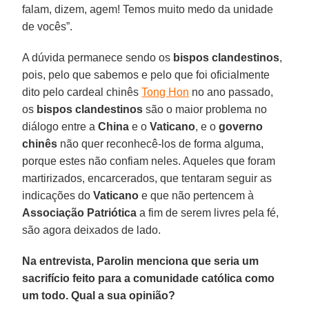
falam, dizem, agem! Temos muito medo da unidade
de vocês”.
A dúvida permanece sendo os
bispos clandestinos
,
pois, pelo que sabemos e pelo que foi oficialmente
dito pelo cardeal chinês
Tong Hon
no ano passado,
os
bispos clandestinos
são o maior problema no
diálogo entre a
China
e o
Vaticano
, e o
governo
chinês
não quer reconhecê-los de forma alguma,
porque estes não confiam neles. Aqueles que foram
martirizados, encarcerados, que tentaram seguir as
indicações do
Vaticano
e que não pertencem à
Associação Patriótica
a fim de serem livres pela fé,
são agora deixados de lado.
Na entrevista, Parolin menciona que seria um
sacrifício feito para a comunidade católica como
um todo. Qual a sua opinião?