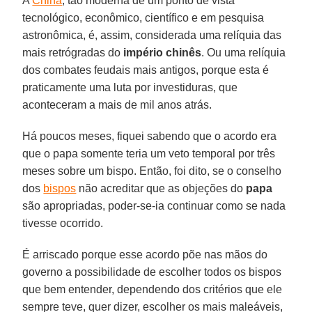
A
China
, tão moderna de um ponto de vista
tecnológico, econômico, científico e em pesquisa
astronômica, é, assim, considerada uma relíquia das
mais retrógradas do
império chinês
. Ou uma relíquia
dos combates feudais mais antigos, porque esta é
praticamente uma luta por investiduras, que
aconteceram a mais de mil anos atrás.
Há poucos meses, fiquei sabendo que o acordo era
que o papa somente teria um veto temporal por três
meses sobre um bispo. Então, foi dito, se o conselho
dos
bispos
não acreditar que as objeções do
papa
são apropriadas, poder-se-ia continuar como se nada
tivesse ocorrido.
É arriscado porque esse acordo põe nas mãos do
governo a possibilidade de escolher todos os bispos
que bem entender, dependendo dos critérios que ele
sempre teve, quer dizer, escolher os mais maleáveis,