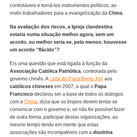
controláveis e torná-los instrumentos políticos, ao
invés trabalhadores para a evangelização da
China
.
Na avaliação dos riscos, a Igreja clandestina
estaria numa situação melhor agora, sem um
acordo, ou melhor seria se, pelo menos, houvesse
um acordo “flácido”?
Eis uma questão que está ligada à função da
Associação Católica Patriótica
, controlada pelo
governo chinês. A
carta do Papa Bento XVI
aos
católicos chineses
em 2007, a qual o
Papa
Francisco
declarou ser a base de todos os diálogos
com a
China
, dizia que os bispos devem tentar se
comunicar com o governo e, se não for possível fazer
de outra forma, participar destas organizações, ao
mesmo tempo tendo em mente que estas
associações são incompatíveis com a
doutrina