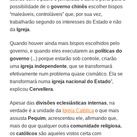
possibilidade de o
governo chinês
escolher bispos
“maleáveis, controláveis” que, por sua vez,
trabalharão segundo os interesses do Estado e não
da
Igreja
.
Quando houver ainda mais bispos escolhidos pelo
governo, e quando eles executarem as
políticas do
governo
(...) porque estarão sob controle, criarão
uma
igreja independente
, que se transformará
efetivamente num problema quase cismático. Ela se
transformará numa
igreja nacional do Estado
”,
explicou
Cervellera
.
Apesar das
divisões eclesiásticas internas
, na
verdade é a unidade da
Igreja Católica
o que mais
assusta
Pequim
, acrescentou ele, afirmando que,
mais do que qualquer outra
comunidade religiosa
,
os
católicos
são aqueles vistos certa com