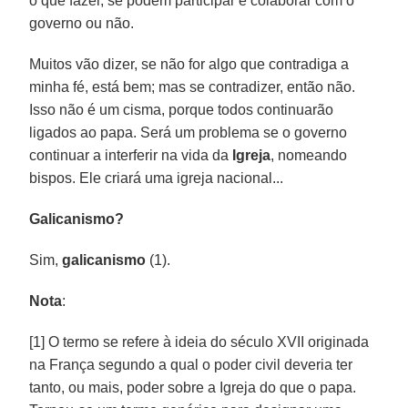
o que fazer, se podem participar e colaborar com o
governo ou não.
Muitos vão dizer, se não for algo que contradiga a
minha fé, está bem; mas se contradizer, então não.
Isso não é um cisma, porque todos continuarão
ligados ao papa. Será um problema se o governo
continuar a interferir na vida da
Igreja
, nomeando
bispos. Ele criará uma igreja nacional...
Galicanismo?
Sim,
galicanismo
(1).
Nota
:
[1] O termo se refere à ideia do século XVII originada
na França segundo a qual o poder civil deveria ter
tanto, ou mais, poder sobre a Igreja do que o papa.