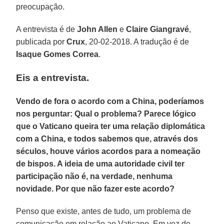
preocupação.
A entrevista é de
John Allen
e
Claire Giangravé
,
publicada por
Crux
, 20-02-2018. A tradução é de
Isaque Gomes Correa
.
Eis a entrevista.
Vendo de fora o acordo com a China, poderíamos
nos perguntar: Qual o problema? Parece lógico
que o Vaticano queira ter uma relação diplomática
com a China, e todos sabemos que, através dos
séculos, houve vários acordos para a nomeação
de bispos. A ideia de uma autoridade civil ter
participação não é, na verdade, nenhuma
novidade. Por que não fazer este acordo?
Penso que existe, antes de tudo, um problema de
comunicação em relação ao Vaticano. Em vez de