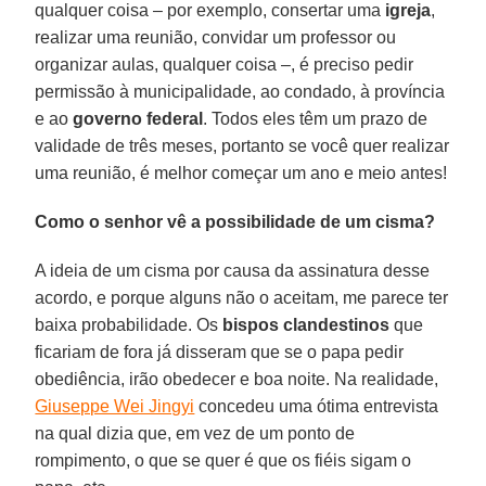
qualquer coisa – por exemplo, consertar uma
igreja
,
realizar uma reunião, convidar um professor ou
organizar aulas, qualquer coisa –, é preciso pedir
permissão à municipalidade, ao condado, à província
e ao
governo federal
. Todos eles têm um prazo de
validade de três meses, portanto se você quer realizar
uma reunião, é melhor começar um ano e meio antes!
Como o senhor vê a possibilidade de um cisma?
A ideia de um cisma por causa da assinatura desse
acordo, e porque alguns não o aceitam, me parece ter
baixa probabilidade. Os
bispos clandestinos
que
ficariam de fora já disseram que se o papa pedir
obediência, irão obedecer e boa noite. Na realidade,
Giuseppe Wei Jingyi
concedeu uma ótima entrevista
na qual dizia que, em vez de um ponto de
rompimento, o que se quer é que os fiéis sigam o