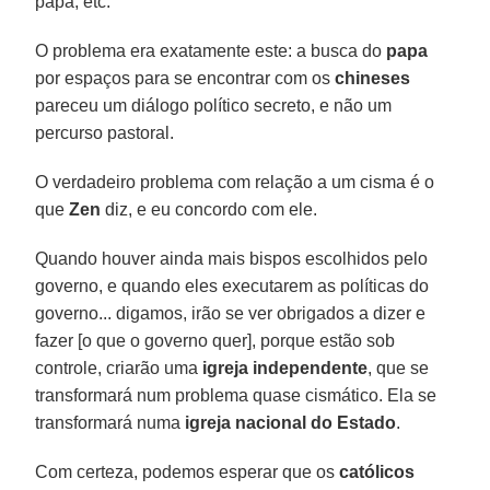
papa, etc.
O problema era exatamente este: a busca do
papa
por espaços para se encontrar com os
chineses
pareceu um diálogo político secreto, e não um
percurso pastoral.
O verdadeiro problema com relação a um cisma é o
que
Zen
diz, e eu concordo com ele.
Quando houver ainda mais bispos escolhidos pelo
governo, e quando eles executarem as políticas do
governo... digamos, irão se ver obrigados a dizer e
fazer [o que o governo quer], porque estão sob
controle, criarão uma
igreja independente
, que se
transformará num problema quase cismático. Ela se
transformará numa
igreja nacional do Estado
.
Com certeza, podemos esperar que os
católicos