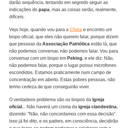
darão sequência, tentando em segredo seguir as
indicações do
papa
, mas as coisas serão, realmente,
difíceis.
Vejo hoje, quando vou para a
China
e encontro um
bispo oficial, que eles não querem falar, porque dizem
que pessoas da
Associação Patriótica
estão lá, que
não podemos conversar, não podemos falar. Vou para
conversar com um bispo em
Peking
, e ele diz: Não,
não podemos falar, porque o lugar possui microfones
escondidos. Estamos praticamente num campo de
concentração em aberto. Estas pobres pessoas, não
tenho certeza de que conseguirão viver.
O verdadeiro problema são os bispos da
Igreja
oficial
... Não haverá um cisma da
igreja clandestina
,
dizendo: “Não, não concordamos com essa decisão”.
Isso já foi dito, e os padres, em consciência, decidirão