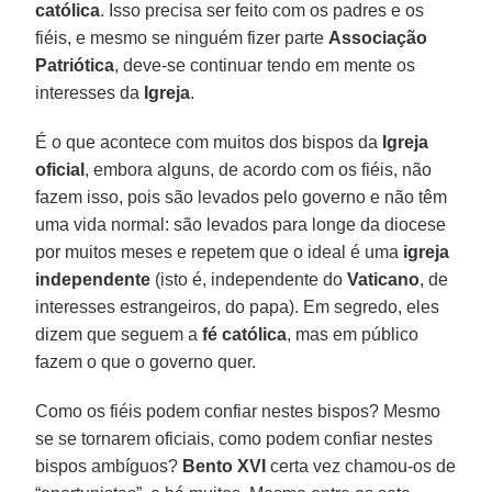
católica
. Isso precisa ser feito com os padres e os
fiéis, e mesmo se ninguém fizer parte
Associação
Patriótica
, deve-se continuar tendo em mente os
interesses da
Igreja
.
É o que acontece com muitos dos bispos da
Igreja
oficial
, embora alguns, de acordo com os fiéis, não
fazem isso, pois são levados pelo governo e não têm
uma vida normal: são levados para longe da diocese
por muitos meses e repetem que o ideal é uma
igreja
independente
(isto é, independente do
Vaticano
, de
interesses estrangeiros, do papa). Em segredo, eles
dizem que seguem a
fé católica
, mas em público
fazem o que o governo quer.
Como os fiéis podem confiar nestes bispos? Mesmo
se se tornarem oficiais, como podem confiar nestes
bispos ambíguos?
Bento XVI
certa vez chamou-os de