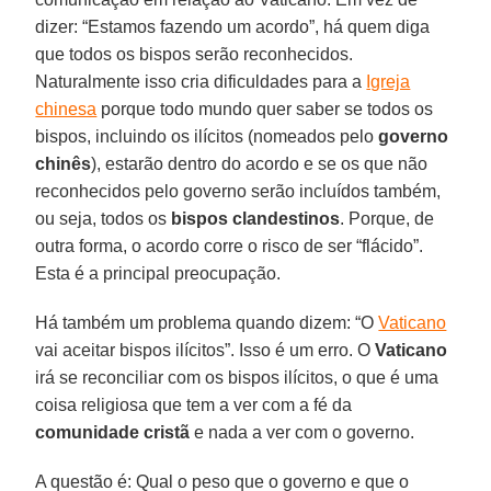
dizer: “Estamos fazendo um acordo”, há quem diga
que todos os bispos serão reconhecidos.
Naturalmente isso cria dificuldades para a
Igreja
chinesa
porque todo mundo quer saber se todos os
bispos, incluindo os ilícitos (nomeados pelo
governo
chinês
), estarão dentro do acordo e se os que não
reconhecidos pelo governo serão incluídos também,
ou seja, todos os
bispos clandestinos
. Porque, de
outra forma, o acordo corre o risco de ser “flácido”.
Esta é a principal preocupação.
Há também um problema quando dizem: “O
Vaticano
vai aceitar bispos ilícitos”. Isso é um erro. O
Vaticano
irá se reconciliar com os bispos ilícitos, o que é uma
coisa religiosa que tem a ver com a fé da
comunidade cristã
e nada a ver com o governo.
A questão é: Qual o peso que o governo e que o