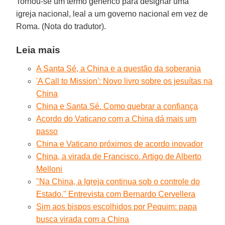
Tornou-se um termo genérico para designar uma
igreja nacional, leal a um governo nacional em vez de
Roma. (Nota do tradutor).
Leia mais
A Santa Sé, a China e a questão da soberania
'A Call to Mission': Novo livro sobre os jesuítas na
China
China e Santa Sé. Como quebrar a confiança
Acordo do Vaticano com a China dá mais um
passo
China e Vaticano próximos de acordo inovador
China, a virada de Francisco. Artigo de Alberto
Melloni
''Na China, a Igreja continua sob o controle do
Estado.'' Entrevista com Bernardo Cervellera
Sim aos bispos escolhidos por Pequim: papa
busca virada com a China