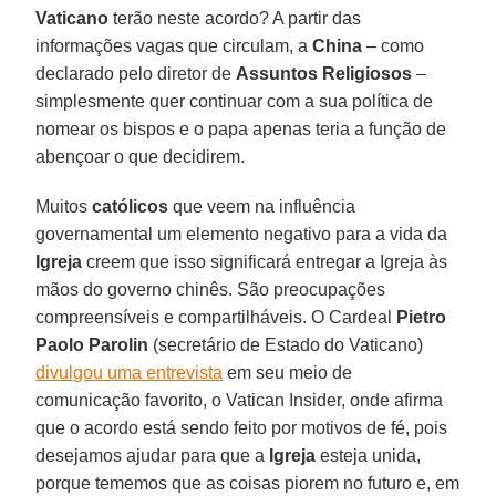
Vaticano
terão neste acordo? A partir das
informações vagas que circulam, a
China
– como
declarado pelo diretor de
Assuntos Religiosos
–
simplesmente quer continuar com a sua política de
nomear os bispos e o papa apenas teria a função de
abençoar o que decidirem.
Muitos
católicos
que veem na influência
governamental um elemento negativo para a vida da
Igreja
creem que isso significará entregar a Igreja às
mãos do governo chinês. São preocupações
compreensíveis e compartilháveis. O Cardeal
Pietro
Paolo Parolin
(secretário de Estado do Vaticano)
divulgou uma entrevista
em seu meio de
comunicação favorito, o Vatican Insider, onde afirma
que o acordo está sendo feito por motivos de fé, pois
desejamos ajudar para que a
Igreja
esteja unida,
porque tememos que as coisas piorem no futuro e, em