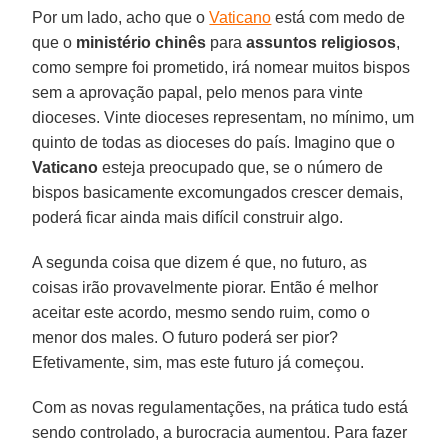
Por um lado, acho que o
Vaticano
está com medo de
que o
ministério chinês
para
assuntos religiosos
,
como sempre foi prometido, irá nomear muitos bispos
sem a aprovação papal, pelo menos para vinte
dioceses. Vinte dioceses representam, no mínimo, um
quinto de todas as dioceses do país. Imagino que o
Vaticano
esteja preocupado que, se o número de
bispos basicamente excomungados crescer demais,
poderá ficar ainda mais difícil construir algo.
A segunda coisa que dizem é que, no futuro, as
coisas irão provavelmente piorar. Então é melhor
aceitar este acordo, mesmo sendo ruim, como o
menor dos males. O futuro poderá ser pior?
Efetivamente, sim, mas este futuro já começou.
Com as novas regulamentações, na prática tudo está
sendo controlado, a burocracia aumentou. Para fazer