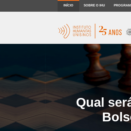
INÍCIO
SOBRE O IHU
PROGRAM
Qual ser
Bols