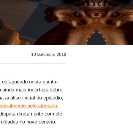
10 Setembro 2018
 esfaqueado nesta quinta-
a ainda mais incerteza sobre
a análise inicial do episódio,
eitoralmente pelo atentado
,
 disputa diretamente com ele
culdades no novo cenário.