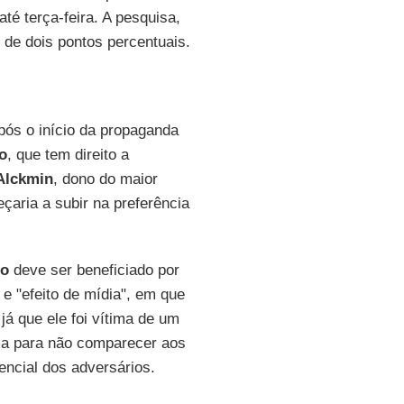
té terça-feira. A pesquisa,
de dois pontos percentuais.
após o início da propaganda
o
, que tem direito a
Alckmin
, dono do maior
aria a subir na preferência
ro
deve ser beneficiado por
e "efeito de mídia", em que
já que ele foi vítima de um
tima para não comparecer aos
encial dos adversários.