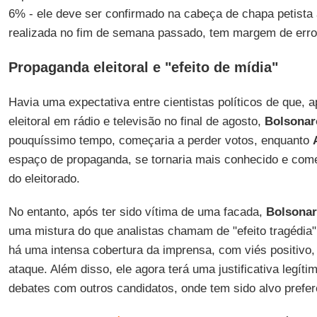
6% - ele deve ser confirmado na cabeça de chapa petista a
realizada no fim de semana passado, tem margem de erro 
Propaganda eleitoral e "efeito de mídia"
Havia uma expectativa entre cientistas políticos de que, 
eleitoral em rádio e televisão no final de agosto,
Bolsonar
pouquíssimo tempo, começaria a perder votos, enquanto
espaço de propaganda, se tornaria mais conhecido e começ
do eleitorado.
No entanto, após ter sido vítima de uma facada,
Bolsona
uma mistura do que analistas chamam de "efeito tragédia" 
há uma intensa cobertura da imprensa, com viés positivo, 
ataque. Além disso, ele agora terá uma justificativa legí
debates com outros candidatos, onde tem sido alvo prefer