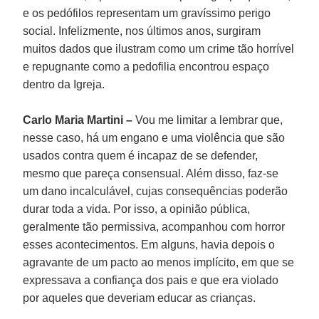
e os pedófilos representam um gravíssimo perigo
social. Infelizmente, nos últimos anos, surgiram
muitos dados que ilustram como um crime tão horrível
e repugnante como a pedofilia encontrou espaço
dentro da Igreja.
Carlo Maria Martini –
Vou me limitar a lembrar que,
nesse caso, há um engano e uma violência que são
usados contra quem é incapaz de se defender,
mesmo que pareça consensual. Além disso, faz-se
um dano incalculável, cujas consequências poderão
durar toda a vida. Por isso, a opinião pública,
geralmente tão permissiva, acompanhou com horror
esses acontecimentos. Em alguns, havia depois o
agravante de um pacto ao menos implícito, em que se
expressava a confiança dos pais e que era violado
por aqueles que deveriam educar as crianças.