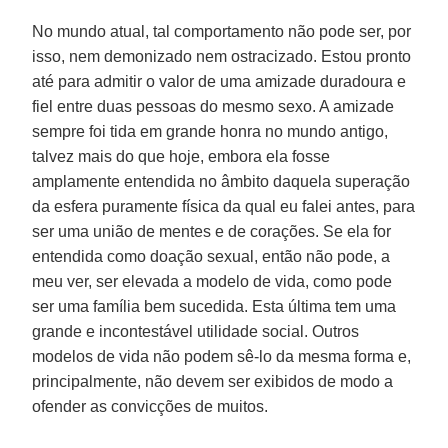
No mundo atual, tal comportamento não pode ser, por
isso, nem demonizado nem ostracizado. Estou pronto
até para admitir o valor de uma amizade duradoura e
fiel entre duas pessoas do mesmo sexo. A amizade
sempre foi tida em grande honra no mundo antigo,
talvez mais do que hoje, embora ela fosse
amplamente entendida no âmbito daquela superação
da esfera puramente física da qual eu falei antes, para
ser uma união de mentes e de corações. Se ela for
entendida como doação sexual, então não pode, a
meu ver, ser elevada a modelo de vida, como pode
ser uma família bem sucedida. Esta última tem uma
grande e incontestável utilidade social. Outros
modelos de vida não podem sê-lo da mesma forma e,
principalmente, não devem ser exibidos de modo a
ofender as convicções de muitos.