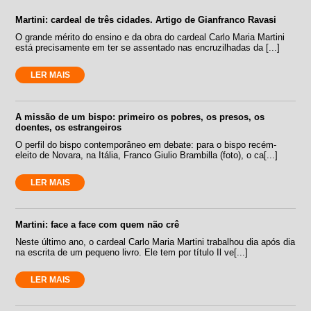
Martini: cardeal de três cidades. Artigo de Gianfranco Ravasi
O grande mérito do ensino e da obra do cardeal Carlo Maria Martini
está precisamente em ter se assentado nas encruzilhadas da [...]
LER MAIS
A missão de um bispo: primeiro os pobres, os presos, os
doentes, os estrangeiros
O perfil do bispo contemporâneo em debate: para o bispo recém-
eleito de Novara, na Itália, Franco Giulio Brambilla (foto), o ca[...]
LER MAIS
Martini: face a face com quem não crê
Neste último ano, o cardeal Carlo Maria Martini trabalhou dia após dia
na escrita de um pequeno livro. Ele tem por título Il ve[...]
LER MAIS