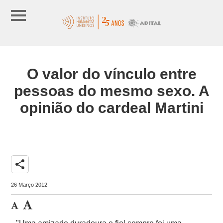
O valor do vínculo entre
pessoas do mesmo sexo. A
opinião do cardeal Martini
share
26 Março 2012