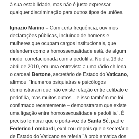
à sua estabilidade, mas não é justo expressar
qualquer discriminação para outros tipos de uniões.
Ignazio Marino –
Com certa frequência, ouvimos
declarações públicas, incluindo de homens e
mulheres que ocupam cargos institucionais, que
defendem como a homossexualidade está, de algum
modo, correlacionada com a pedofilia. No dia 13 de
abril de 2010, em uma entrevista a uma rádio chilena,
o cardeal
Bertone
, secretário de Estado do
Vaticano
,
afirmou: "Inúmeros psiquiatras e psicólogos
demonstraram que não existe relação entre celibato e
pedofilia, mas muitos outros – e isso também me foi
confirmado recentemente – demonstraram que existe
uma ligação entre homossexualidade e pedofilia". É
preciso lembrar que o porta-voz da
Santa Sé
, padre
Federico Lombardi
, explicou depois que o secretário
de Estado do Vaticano se referia "à problemática dos