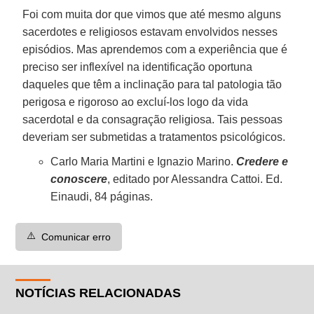
Foi com muita dor que vimos que até mesmo alguns
sacerdotes e religiosos estavam envolvidos nesses
episódios. Mas aprendemos com a experiência que é
preciso ser inflexível na identificação oportuna
daqueles que têm a inclinação para tal patologia tão
perigosa e rigoroso ao excluí-los logo da vida
sacerdotal e da consagração religiosa. Tais pessoas
deveriam ser submetidas a tratamentos psicológicos.
Carlo Maria Martini e Ignazio Marino.
Credere e
conoscere
, editado por Alessandra Cattoi. Ed.
Einaudi, 84 páginas.
⚠️
Comunicar erro
NOTÍCIAS RELACIONADAS