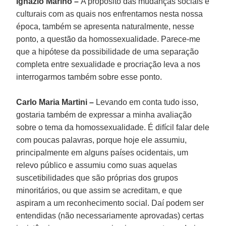
Ignazio Marino –
A propósito das mudanças sociais e
culturais com as quais nos enfrentamos nesta nossa
época, também se apresenta naturalmente, nesse
ponto, a questão da homossexualidade. Parece-me
que a hipótese da possibilidade de uma separação
completa entre sexualidade e procriação leva a nos
interrogarmos também sobre esse ponto.
Carlo Maria Martini –
Levando em conta tudo isso,
gostaria também de expressar a minha avaliação
sobre o tema da homossexualidade. É difícil falar dele
com poucas palavras, porque hoje ele assumiu,
principalmente em alguns países ocidentais, um
relevo público e assumiu como suas aquelas
suscetibilidades que são próprias dos grupos
minoritários, ou que assim se acreditam, e que
aspiram a um reconhecimento social. Daí podem ser
entendidas (não necessariamente aprovadas) certas