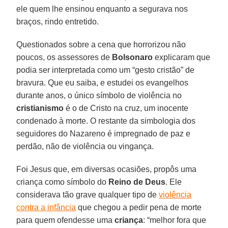
ele quem lhe ensinou enquanto a segurava nos
braços, rindo entretido.
Questionados sobre a cena que horrorizou não
poucos, os assessores de
Bolsonaro
explicaram que
podia ser interpretada como um “gesto cristão” de
bravura. Que eu saiba, e estudei os evangelhos
durante anos, o único símbolo de violência no
cristianismo
é o de Cristo na cruz, um inocente
condenado à morte. O restante da simbologia dos
seguidores do Nazareno é impregnado de paz e
perdão, não de violência ou vingança.
Foi Jesus que, em diversas ocasiões, propôs uma
criança como símbolo do
Reino de Deus
. Ele
considerava tão grave qualquer tipo de
violência
contra a infância
que chegou a pedir pena de morte
para quem ofendesse uma
criança
: “melhor fora que