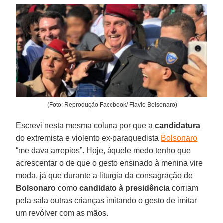
(Foto: Reprodução Facebook/ Flavio Bolsonaro)
Escrevi nesta mesma coluna por que a
candidatura
do extremista e violento ex-paraquedista
Bolsonaro
“me dava arrepios”. Hoje, àquele medo tenho que
acrescentar o de que o gesto ensinado à menina vire
moda, já que durante a liturgia da consagração de
Bolsonaro
como
candidato à presidência
corriam
pela sala outras crianças imitando o gesto de imitar
um revólver com as mãos.