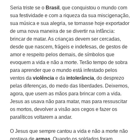
Seria triste se o
Brasil
, que conquistou o mundo com
sua festividade e com a riqueza da sua miscigenação,
sua música e sua alegria, se tornasse hoje exportador
de uma nova maneira de se divertir na infância:
brincar de matar. As crianças devem ser cercadas,
desde que nascem, frágeis e indefesas, de gestos de
amor e respeito pelos demais, de símbolos que
evoquem a vida e não a morte. Terão tempo de sobra
para aprender que o mundo está infestado pelos
ventos da
violência
e da
intolerância
, do desprezo
pelas diferenças, do medo das liberdades. Deixemos,
agora, que usem as mãos para brincar com a vida.
Jesus as usava não para matar, mas para ressuscitar
os mortos, devolver a visão aos cegos e fazer os
paralíticos voltarem a andar.
O Jesus que sempre cantou a vida e não a morte não
gostava de
armas
. Quando os soldados foram