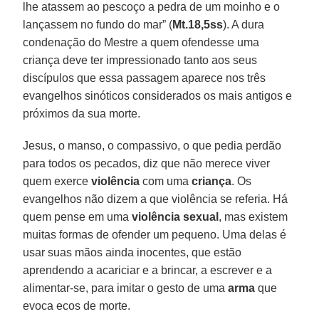
lhe atassem ao pescoço a pedra de um moinho e o
lançassem no fundo do mar” (
Mt.18,5ss
). A dura
condenação do Mestre a quem ofendesse uma
criança deve ter impressionado tanto aos seus
discípulos que essa passagem aparece nos três
evangelhos sinóticos considerados os mais antigos e
próximos da sua morte.
Jesus, o manso, o compassivo, o que pedia perdão
para todos os pecados, diz que não merece viver
quem exerce
violência
com uma
criança
. Os
evangelhos não dizem a que violência se referia. Há
quem pense em uma
violência sexual
, mas existem
muitas formas de ofender um pequeno. Uma delas é
usar suas mãos ainda inocentes, que estão
aprendendo a acariciar e a brincar, a escrever e a
alimentar-se, para imitar o gesto de uma
arma
que
evoca ecos de morte.