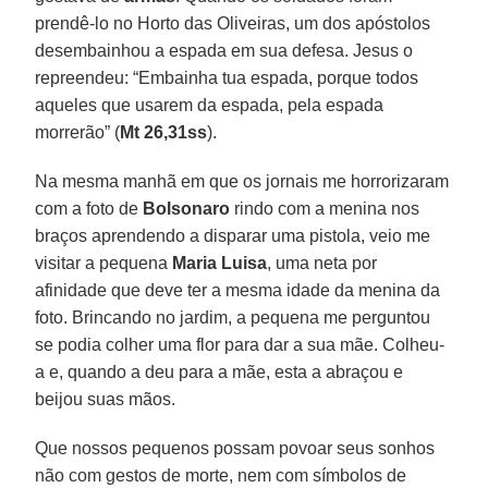
prendê-lo no Horto das Oliveiras, um dos apóstolos
desembainhou a espada em sua defesa. Jesus o
repreendeu: “Embainha tua espada, porque todos
aqueles que usarem da espada, pela espada
morrerão” (
Mt 26,31ss
).
Na mesma manhã em que os jornais me horrorizaram
com a foto de
Bolsonaro
rindo com a menina nos
braços aprendendo a disparar uma pistola, veio me
visitar a pequena
Maria Luisa
, uma neta por
afinidade que deve ter a mesma idade da menina da
foto. Brincando no jardim, a pequena me perguntou
se podia colher uma flor para dar a sua mãe. Colheu-
a e, quando a deu para a mãe, esta a abraçou e
beijou suas mãos.
Que nossos pequenos possam povoar seus sonhos
não com gestos de morte, nem com símbolos de