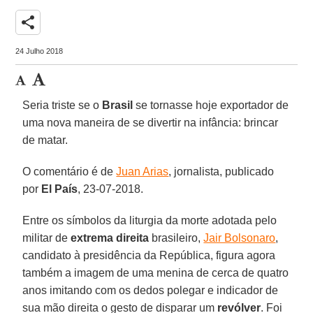
share
24 Julho 2018
Seria triste se o
Brasil
se tornasse hoje exportador de
uma nova maneira de se divertir na infância: brincar
de matar.
O comentário é de
Juan Arias
, jornalista, publicado
por
El País
, 23-07-2018.
Entre os símbolos da liturgia da morte adotada pelo
militar de
extrema direita
brasileiro,
Jair Bolsonaro
,
candidato à presidência da República, figura agora
também a imagem de uma menina de cerca de quatro
anos imitando com os dedos polegar e indicador de
sua mão direita o gesto de disparar um
revólver
. Foi