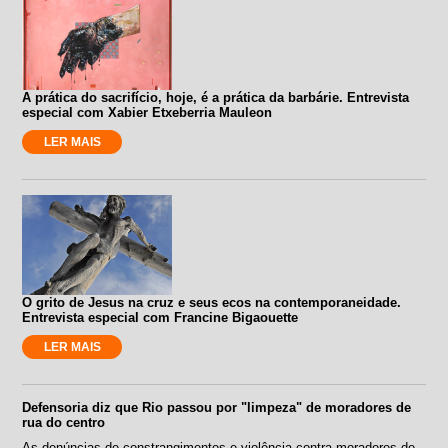
A prática do sacrifício, hoje, é a prática da barbárie. Entrevista
especial com Xabier Etxeberria Mauleon
LER MAIS
O grito de Jesus na cruz e seus ecos na contemporaneidade.
Entrevista especial com Francine Bigaouette
LER MAIS
Defensoria diz que Rio passou por "limpeza" de moradores de
rua do centro
As denúncias de constrangimentos e violência contra moradores de