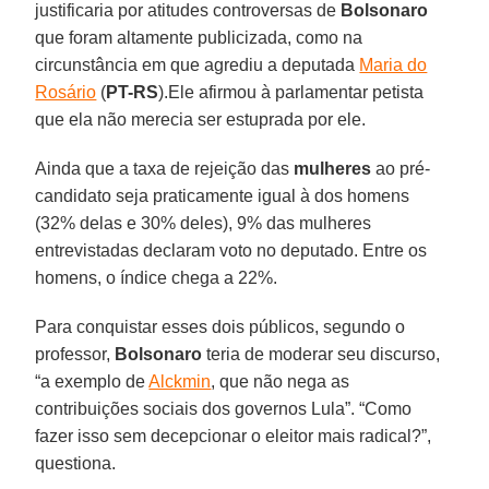
justificaria por atitudes controversas de
Bolsonaro
que foram altamente publicizada, como na
circunstância em que agrediu a deputada
Maria do
Rosário
(
PT-RS
).Ele afirmou à parlamentar petista
que ela não merecia ser estuprada por ele.
Ainda que a taxa de rejeição das
mulheres
ao pré-
candidato seja praticamente igual à dos homens
(32% delas e 30% deles), 9% das mulheres
entrevistadas declaram voto no deputado. Entre os
homens, o índice chega a 22%.
Para conquistar esses dois públicos, segundo o
professor,
Bolsonaro
teria de moderar seu discurso,
“a exemplo de
Alckmin
, que não nega as
contribuições sociais dos governos Lula”. “Como
fazer isso sem decepcionar o eleitor mais radical?”,
questiona.