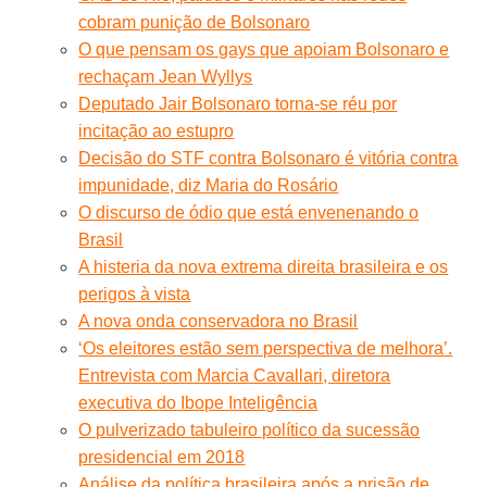
cobram punição de Bolsonaro
O que pensam os gays que apoiam Bolsonaro e
rechaçam Jean Wyllys
Deputado Jair Bolsonaro torna-se réu por
incitação ao estupro
Decisão do STF contra Bolsonaro é vitória contra
impunidade, diz Maria do Rosário
O discurso de ódio que está envenenando o
Brasil
A histeria da nova extrema direita brasileira e os
perigos à vista
A nova onda conservadora no Brasil
‘Os eleitores estão sem perspectiva de melhora’.
Entrevista com Marcia Cavallari, diretora
executiva do Ibope Inteligência
O pulverizado tabuleiro político da sucessão
presidencial em 2018
Análise da política brasileira após a prisão de