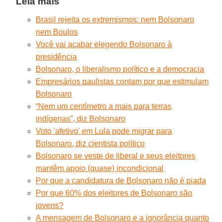
Leia mais
Brasil rejeita os extremismos: nem Bolsonaro
nem Boulos
Você vai acabar elegendo Bolsonaro à
presidência
Bolsonaro, o liberalismo político e a democracia
Empresários paulistas contam por que estimulam
Bolsonaro
“Nem um centímetro a mais para terras
indígenas”, diz Bolsonaro
Voto 'afetivo' em Lula pode migrar para
Bolsonaro, diz cientista político
Bolsonaro se veste de liberal e seus eleitores
mantêm apoio (quase) incondicional
Por que a candidatura de Bolsonaro não é piada
Por que 60% dos eleitores de Bolsonaro são
jovens?
A mensagem de Bolsonaro e a ignorância quanto