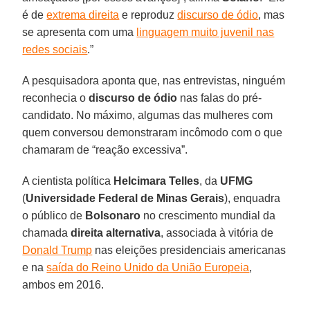
é de
extrema direita
e reproduz
discurso de ódio
, mas
se apresenta com uma
linguagem muito juvenil nas
redes sociais
.”
A pesquisadora aponta que, nas entrevistas, ninguém
reconhecia o
discurso de ódio
nas falas do pré-
candidato. No máximo, algumas das mulheres com
quem conversou demonstraram incômodo com o que
chamaram de “reação excessiva”.
A cientista política
Helcimara Telles
, da
UFMG
(
Universidade Federal de Minas Gerais
), enquadra
o público de
Bolsonaro
no crescimento mundial da
chamada
direita alternativa
, associada à vitória de
Donald Trump
nas eleições presidenciais americanas
e na
saída do Reino Unido da União Europeia
,
ambos em 2016.