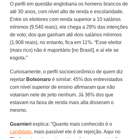
O perfil em questão englobaria os homens brancos de
até 30 anos, com nível alto de renda e escolaridade.
Entre os eleitores com renda superior a 10 salários
mínimos (9.540 reais), ele chega a 29% das intenções
de voto; dos que ganham até dois salários mínimos
(1.908 reais), no entanto, fica em 11%. “Esse eleitor
(mais rico) não é majoritário [no Brasil], e aí ele se
esgota.”
Curiosamente, o perfil socioeconômico de quem diz
rejeitar
Bolsonaro
é similar: 45% dos entrevistados
com nível superior de ensino afirmaram que não
votariam nele de jeito nenhum. Já 36% dos que
estavam na faixa de renda mais alta disseram o
mesmo.
Guarnieri
explica: “Quanto mais conhecido é o
candidato
, mais passível ele é de rejeição. Aqui no