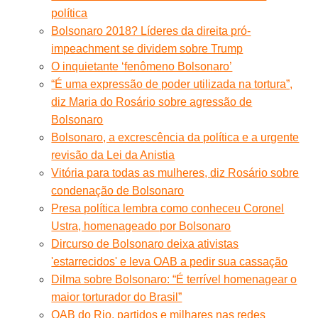
política
Bolsonaro 2018? Líderes da direita pró-
impeachment se dividem sobre Trump
O inquietante ‘fenômeno Bolsonaro’
“É uma expressão de poder utilizada na tortura”,
diz Maria do Rosário sobre agressão de
Bolsonaro
Bolsonaro, a excrescência da política e a urgente
revisão da Lei da Anistia
Vitória para todas as mulheres, diz Rosário sobre
condenação de Bolsonaro
Presa política lembra como conheceu Coronel
Ustra, homenageado por Bolsonaro
Dircurso de Bolsonaro deixa ativistas
'estarrecidos' e leva OAB a pedir sua cassação
Dilma sobre Bolsonaro: “É terrível homenagear o
maior torturador do Brasil”
OAB do Rio, partidos e milhares nas redes