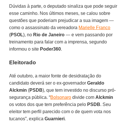
Dúvidas à parte, o deputado sinaliza que pode seguir
esse caminho. Nos últimos meses, se calou sobre
questões que poderiam prejudicar a sua imagem —
como o assassinato da vereadora
Marielle Franco
(
PSOL
), no
Rio de Janeiro
— e vem passando por
treinamento para falar com a imprensa, segundo
informou o site
Poder360
.
Eleitorado
Até outubro, a maior fonte de desidratação do
candidato deverá ser o ex-governador
Geraldo
Alckmin
(
PSDB
), que tem investido no discurso pró-
segurança pública. “
Bolsonaro
divide com
Alckmin
os votos dos que tem preferência pelo
PSDB
. Seu
eleitor tem perfil parecido com o de quem vota nos
tucanos”, explica
Guarnieri
.