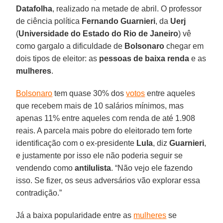
Datafolha
, realizado na metade de abril. O professor
de ciência política
Fernando Guarnieri
, da
Uerj
(
Universidade do Estado do Rio de Janeiro
) vê
como gargalo a dificuldade de
Bolsonaro
chegar em
dois tipos de eleitor: as
pessoas de baixa renda
e as
mulheres
.
Bolsonaro
tem quase 30% dos
votos
entre aqueles
que recebem mais de 10 salários mínimos, mas
apenas 11% entre aqueles com renda de até 1.908
reais. A parcela mais pobre do eleitorado tem forte
identificação com o ex-presidente
Lula
, diz
Guarnieri
,
e justamente por isso ele não poderia seguir se
vendendo como
antilulista
. “Não vejo ele fazendo
isso. Se fizer, os seus adversários vão explorar essa
contradição.”
Já a baixa popularidade entre as
mulheres
se