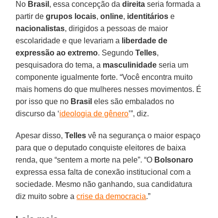
No
Brasil
, essa concepção da
direita
seria formada a
partir de
grupos locais
,
online
,
identitários
e
nacionalistas
, dirigidos a pessoas de maior
escolaridade e que levariam a
liberdade de
expressão ao extremo
. Segundo
Telles
,
pesquisadora do tema, a
masculinidade
seria um
componente igualmente forte. “Você encontra muito
mais homens do que mulheres nesses movimentos. É
por isso que no
Brasil
eles são embalados no
discurso da ‘
ideologia de gênero
’”, diz.
Apesar disso,
Telles
vê na segurança o maior espaço
para que o deputado conquiste eleitores de baixa
renda, que “sentem a morte na pele”. “O
Bolsonaro
expressa essa falta de conexão institucional com a
sociedade. Mesmo não ganhando, sua candidatura
diz muito sobre a
crise da democracia
.”