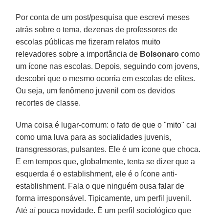
Por conta de um post/pesquisa que escrevi meses
atrás sobre o tema, dezenas de professores de
escolas públicas me fizeram relatos muito
relevadores sobre a importância de
Bolsonaro
como
um ícone nas escolas. Depois, seguindo com jovens,
descobri que o mesmo ocorria em escolas de elites.
Ou seja, um fenômeno juvenil com os devidos
recortes de classe.
Uma coisa é lugar-comum: o fato de que o "mito" cai
como uma luva para as socialidades juvenis,
transgressoras, pulsantes. Ele é um ícone que choca.
E em tempos que, globalmente, tenta se dizer que a
esquerda é o establishment, ele é o ícone anti-
establishment. Fala o que ninguém ousa falar de
forma irresponsável. Tipicamente, um perfil juvenil.
Até aí pouca novidade. É um perfil sociológico que