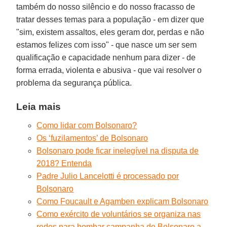
também do nosso silêncio e do nosso fracasso de
tratar desses temas para a população - em dizer que
"sim, existem assaltos, eles geram dor, perdas e não
estamos felizes com isso" - que nasce um ser sem
qualificação e capacidade nenhum para dizer - de
forma errada, violenta e abusiva - que vai resolver o
problema da segurança pública.
Leia mais
Como lidar com Bolsonaro?
Os ‘fuzilamentos’ de Bolsonaro
Bolsonaro pode ficar inelegível na disputa de
2018? Entenda
Padre Julio Lancelotti é processado por
Bolsonaro
Como Foucault e Agamben explicam Bolsonaro
Como exército de voluntários se organiza nas
redes para bombar campanha de Bolsonaro a