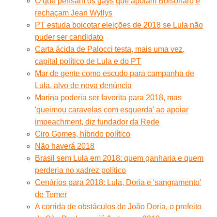
O que pensam os gays que apoiam Bolsonaro e
rechaçam Jean Wyllys
PT estuda boicotar eleições de 2018 se Lula não
puder ser candidato
Carta ácida de Palocci testa, mais uma vez,
capital político de Lula e do PT
Mar de gente como escudo para campanha de
Lula, alvo de nova denúncia
Marina poderia ser favorita para 2018, mas
'queimou caravelas com esquerda' ao apoiar
impeachment, diz fundador da Rede
Ciro Gomes, híbrido político
Não haverá 2018
Brasil sem Lula em 2018: quem ganharia e quem
perderia no xadrez político
Cenários para 2018: Lula, Doria e 'sangramento'
de Temer
A corrida de obstáculos de João Doria, o prefeito