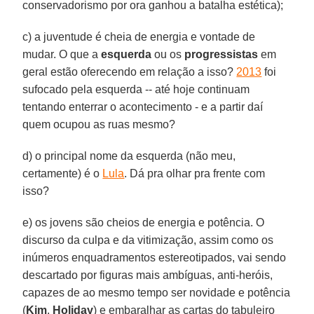
conservadorismo por ora ganhou a batalha estética);
c) a juventude é cheia de energia e vontade de
mudar. O que a
esquerda
ou os
progressistas
em
geral estão oferecendo em relação a isso?
2013
foi
sufocado pela esquerda -- até hoje continuam
tentando enterrar o acontecimento - e a partir daí
quem ocupou as ruas mesmo?
d) o principal nome da esquerda (não meu,
certamente) é o
Lula
. Dá pra olhar pra frente com
isso?
e) os jovens são cheios de energia e potência. O
discurso da culpa e da vitimização, assim como os
inúmeros enquadramentos estereotipados, vai sendo
descartado por figuras mais ambíguas, anti-heróis,
capazes de ao mesmo tempo ser novidade e potência
(
Kim
,
Holiday
) e embaralhar as cartas do tabuleiro