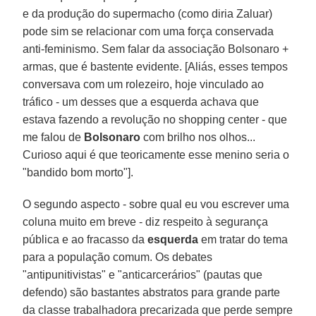
e da produção do supermacho (como diria Zaluar)
pode sim se relacionar com uma força conservada
anti-feminismo. Sem falar da associação Bolsonaro +
armas, que é bastente evidente. [Aliás, esses tempos
conversava com um rolezeiro, hoje vinculado ao
tráfico - um desses que a esquerda achava que
estava fazendo a revolução no shopping center - que
me falou de
Bolsonaro
com brilho nos olhos...
Curioso aqui é que teoricamente esse menino seria o
"bandido bom morto"].
O segundo aspecto - sobre qual eu vou escrever uma
coluna muito em breve - diz respeito à segurança
pública e ao fracasso da
esquerda
em tratar do tema
para a população comum. Os debates
"antipunitivistas" e "anticarcerários" (pautas que
defendo) são bastantes abstratos para grande parte
da classe trabalhadora precarizada que perde sempre