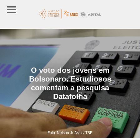
O voto dos jovens em
Bolsonaro. Estudiosos
comentam a pesquisa
Datafolha
Foto: Nelson Jr. Asics/ TSE