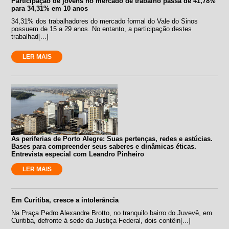
Participação de jovens no mercado de trabalho passa de 41,78%
para 34,31% em 10 anos
34,31% dos trabalhadores do mercado formal do Vale do Sinos
possuem de 15 a 29 anos. No entanto, a participação destes
trabalhad[...]
LER MAIS
As periferias de Porto Alegre: Suas pertenças, redes e astúcias.
Bases para compreender seus saberes e dinâmicas éticas.
Entrevista especial com Leandro Pinheiro
LER MAIS
Em Curitiba, cresce a intolerância
Na Praça Pedro Alexandre Brotto, no tranquilo bairro do Juvevê, em
Curitiba, defronte à sede da Justiça Federal, dois contêin[...]