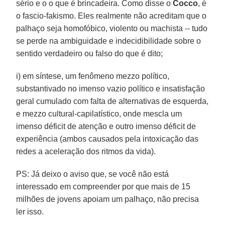
sério e o o que é brincadeira. Como disse o
Cocco
, é
o fascio-fakismo. Eles realmente não acreditam que o
palhaço seja homofóbico, violento ou machista -- tudo
se perde na ambiguidade e indecidibilidade sobre o
sentido verdadeiro ou falso do que é dito;
i) em síntese, um fenômeno mezzo político,
substantivado no imenso vazio político e insatisfação
geral cumulado com falta de alternativas de esquerda,
e mezzo cultural-capilatístico, onde mescla um
imenso déficit de atenção e outro imenso déficit de
experiência (ambos causados pela intoxicação das
redes a aceleração dos ritmos da vida).
PS: Já deixo o aviso que, se você não está
interessado em compreender por que mais de 15
milhões de jovens apoiam um palhaço, não precisa
ler isso.