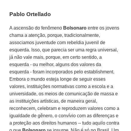
Pablo Ortellado
A ascensão do fenômeno
Bolsonaro
entre os jovens
chama a atenção, porque, tradicionalmente,
associamos juventude com rebeldia juvenil de
esquerda. Isso, que parecia ser uma regra universal,
já não vale mais, porque, em certo sentido, a
esquerda - ou melhor, alguns dos valores da
esquerda - foram incorporados pelo establishment.
Embora o mundo esteja longe de seguir esses
valores, instituições normativas como a escola e a
universidade, os meios de comunicação de massa e
as instituições artísticas, de maneira geral,
reconhecem, celebram e reproduzem valores como a
igualdade de gênero, o convívio com as diferenças e
a proteção aos direitos humanos -- tudo aquilo contra
o que
Bolsonaro
se insurge. Não é só no Brasil. Um