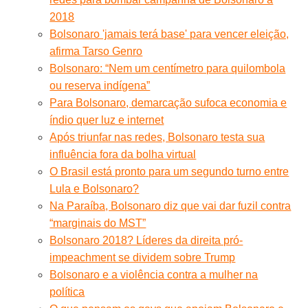
2018
Bolsonaro 'jamais terá base' para vencer eleição,
afirma Tarso Genro
Bolsonaro: “Nem um centímetro para quilombola
ou reserva indígena”
Para Bolsonaro, demarcação sufoca economia e
índio quer luz e internet
Após triunfar nas redes, Bolsonaro testa sua
influência fora da bolha virtual
O Brasil está pronto para um segundo turno entre
Lula e Bolsonaro?
Na Paraíba, Bolsonaro diz que vai dar fuzil contra
“marginais do MST”
Bolsonaro 2018? Líderes da direita pró-
impeachment se dividem sobre Trump
Bolsonaro e a violência contra a mulher na
política