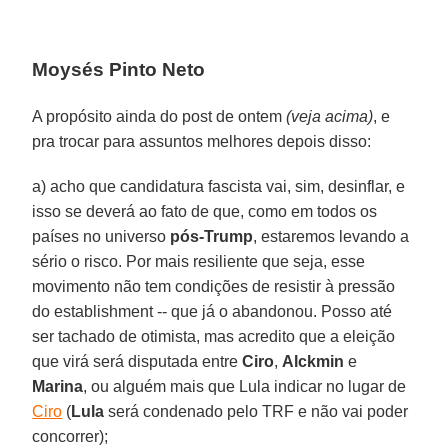
Moysés Pinto Neto
A propósito ainda do post de ontem
(veja acima)
, e
pra trocar para assuntos melhores depois disso:
a) acho que candidatura fascista vai, sim, desinflar, e
isso se deverá ao fato de que, como em todos os
países no universo
pós-Trump
, estaremos levando a
sério o risco. Por mais resiliente que seja, esse
movimento não tem condições de resistir à pressão
do establishment -- que já o abandonou. Posso até
ser tachado de otimista, mas acredito que a eleição
que virá será disputada entre
Ciro
,
Alckmin
e
Marina
, ou alguém mais que Lula indicar no lugar de
Ciro
(
Lula
será condenado pelo TRF e não vai poder
concorrer);