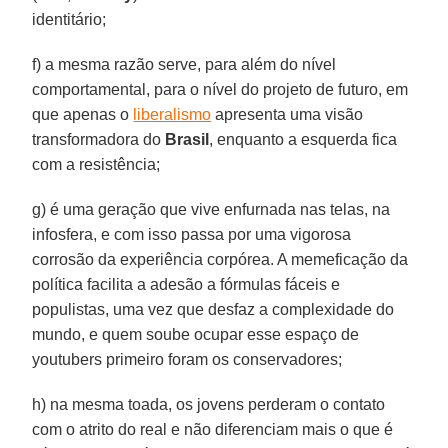
identitário;
f) a mesma razão serve, para além do nível
comportamental, para o nível do projeto de futuro, em
que apenas o
liberalismo
apresenta uma visão
transformadora do
Brasil
, enquanto a esquerda fica
com a resistência;
g) é uma geração que vive enfurnada nas telas, na
infosfera, e com isso passa por uma vigorosa
corrosão da experiência corpórea. A memeficação da
política facilita a adesão a fórmulas fáceis e
populistas, uma vez que desfaz a complexidade do
mundo, e quem soube ocupar esse espaço de
youtubers primeiro foram os conservadores;
h) na mesma toada, os jovens perderam o contato
com o atrito do real e não diferenciam mais o que é