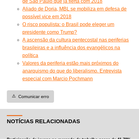
de São Paulo que já flerta com 2018
Aliado de Doria, MBL se mobiliza em defesa de
possível vice em 2018
O risco populista: o Brasil pode eleger um
presidente como Trump?
A ascensão da cultura pentecostal nas periferias
brasileiras e a influência dos evangélicos na
política
Valores da periferia estão mais próximos do
anarquismo do que do liberalismo. Entrevista
especial com Marcio Pochmann
⚠️
Comunicar erro
NOTÍCIAS RELACIONADAS