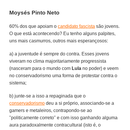
Moysés Pinto Neto
60% dos que apoiam o
candidato fascista
são jovens.
O que está acontecendo? Eu tenho alguns palpites,
uns mais casmurros, outros mais esperançosos:
a) a juventude é sempre do contra. Esses jovens
viveram no clima majoritariamente progressista
(nasceram para o mundo com
Lula
no poder) e veem
no conservadorismo uma forma de protestar contra o
sistema;
b) junte-se a isso a repaginada que o
conservadorismo
deu a si próprio, associando-se a
gamers e metaleiros, contrapondo-se ao
"politicamente correto" e com isso ganhando alguma
aura paradoxalmente contracultural (isto é, o