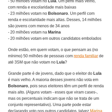
- 50 milhões votam no
Lula
. Um perfil mais velho,
com renda e escolaridade mais baixas
- 23 milhões votam no
Bolsonaro
. Um perfil com
renda e escolaridade mais altas. Desses, 14 milhões
são jovens com menos de 34 anos
- 20 milhões votam na
Marina
- 20 milhões votam em outros candidatos embolados
Onde estão, em quem votam, o que pensam as (no
mínimo) 50 milhões de pessoas com
renda familiar
de
até 3SM que não votam no
Lula
?
Grande parte é de jovens, dado que o eleitor do
Lula
é mais velho. A maioria desses jovens não vota em
Bolsonaro
, pois seus eleitores têm um perfil de renda
mais alto. (Alguns votam - esses que viram cases-,
mas os percentuais indicam que não se trata de um
conjunto representativo). Uma parte pode estar
declarando voto nos outros candidatos, talvez
Marina