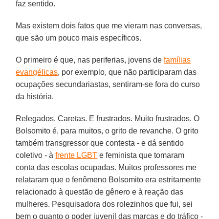
faz sentido.
Mas existem dois fatos que me vieram nas conversas,
que são um pouco mais específicos.
O primeiro é que, nas periferias, jovens de
famílias
evangélicas
, por exemplo, que não participaram das
ocupações secundariastas, sentiram-se fora do curso
da história.
Relegados. Caretas. E frustrados. Muito frustrados. O
Bolsomito é, para muitos, o grito de revanche. O grito
também transgressor que contesta - e dá sentido
coletivo - à
frente LGBT
e feminista que tomaram
conta das escolas ocupadas. Muitos professores me
relataram que o fenômeno Bolsomito era estritamente
relacionado à questão de gênero e à reação das
mulheres. Pesquisadora dos rolezinhos que fui, sei
bem o quanto o poder juvenil das marcas e do tráfico -