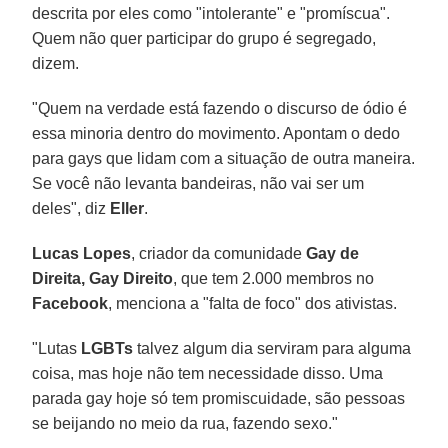
descrita por eles como "intolerante" e "promíscua".
Quem não quer participar do grupo é segregado,
dizem.
"Quem na verdade está fazendo o discurso de ódio é
essa minoria dentro do movimento. Apontam o dedo
para gays que lidam com a situação de outra maneira.
Se você não levanta bandeiras, não vai ser um
deles", diz
Eller
.
Lucas Lopes
, criador da comunidade
Gay de
Direita, Gay Direito
, que tem 2.000 membros no
Facebook
, menciona a "falta de foco" dos ativistas.
"Lutas
LGBTs
talvez algum dia serviram para alguma
coisa, mas hoje não tem necessidade disso. Uma
parada gay hoje só tem promiscuidade, são pessoas
se beijando no meio da rua, fazendo sexo."