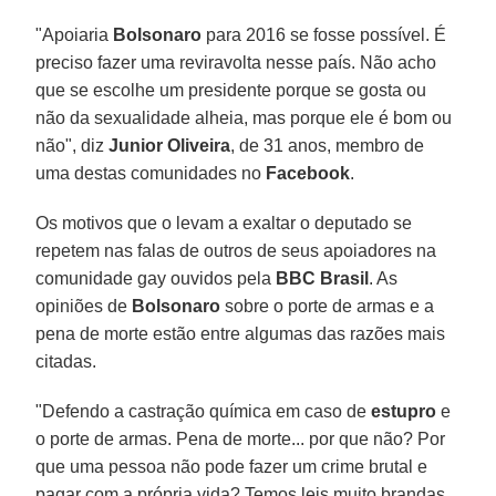
"Apoiaria
Bolsonaro
para 2016 se fosse possível. É
preciso fazer uma reviravolta nesse país. Não acho
que se escolhe um presidente porque se gosta ou
não da sexualidade alheia, mas porque ele é bom ou
não", diz
Junior Oliveira
, de 31 anos, membro de
uma destas comunidades no
Facebook
.
Os motivos que o levam a exaltar o deputado se
repetem nas falas de outros de seus apoiadores na
comunidade gay ouvidos pela
BBC Brasil
. As
opiniões de
Bolsonaro
sobre o porte de armas e a
pena de morte estão entre algumas das razões mais
citadas.
"Defendo a castração química em caso de
estupro
e
o porte de armas. Pena de morte... por que não? Por
que uma pessoa não pode fazer um crime brutal e
pagar com a própria vida? Temos leis muito brandas