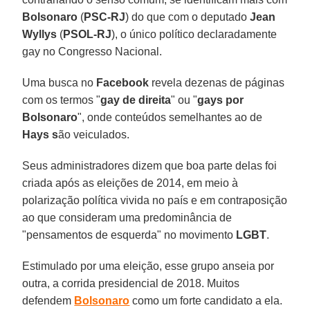
Bolsonaro
(
PSC-RJ
) do que com o deputado
Jean
Wyllys
(
PSOL-RJ
), o único político declaradamente
gay no Congresso Nacional.
Uma busca no
Facebook
revela dezenas de páginas
com os termos "
gay de direita
" ou "
gays por
Bolsonaro
", onde conteúdos semelhantes ao de
Hays s
ão veiculados.
Seus administradores dizem que boa parte delas foi
criada após as eleições de 2014, em meio à
polarização política vivida no país e em contraposição
ao que consideram uma predominância de
"pensamentos de esquerda" no movimento
LGBT
.
Estimulado por uma eleição, esse grupo anseia por
outra, a corrida presidencial de 2018. Muitos
defendem
Bolsonaro
como um forte candidato a ela.