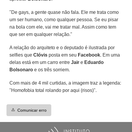
"De gays, a gente quase não fala. Ele me trata como
um ser humano, como qualquer pessoa. Se eu pisar
na bola com ele, vai me tratar mal. Assim como tem
que ser em qualquer relação."
A relação do arquiteto e o deputado é ilustrada por
selfies que
Clóvis
posta em seu
Facebook
. Em uma
delas está em um carro entre
Jair
e
Eduardo
Bolsonaro
e os três sorriem.
Com mais de 4 mil curtidas, a imagem traz a legenda:
"Homofobia total rolando por aqui (risos)".
⚠️
Comunicar erro