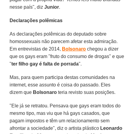
nesse país", diz
Junior
.
Declarações polêmicas
As declarações polêmicas do deputado sobre
homossexuais não parecem afetar esta admiração.
Em entrevistas de 2014,
Bolsonaro
chegou a dizer
que os gays eram "fruto do consumo de drogas" e que
"
ter filho gay é falta de porrada
".
Mas, para quem participa destas comunidades na
internet, esse assunto é coisa do passado. Eles
dizem que
Bolsonaro
teria revisto suas posições.
"Ele já se retratou. Pensava que gays eram todos do
mesmo tipo, mas viu que há gays casados, que
pagam impostos e têm um relacionamento sem
afrontar a sociedade", diz o artista plástico
Leonardo