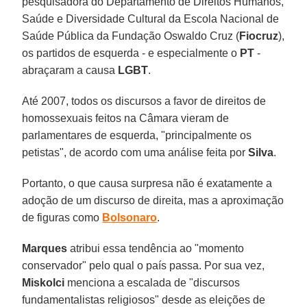
pesquisadora do Departamento de Direitos Humanos,
Saúde e Diversidade Cultural da Escola Nacional de
Saúde Pública da Fundação Oswaldo Cruz (
Fiocruz
),
os partidos de esquerda - e especialmente o
PT
-
abraçaram a causa
LGBT
.
Até 2007, todos os discursos a favor de direitos de
homossexuais feitos na Câmara vieram de
parlamentares de esquerda, "principalmente os
petistas", de acordo com uma análise feita por
Silva
.
Portanto, o que causa surpresa não é exatamente a
adoção de um discurso de direita, mas a aproximação
de figuras como
Bolsonaro
.
Marques
atribui essa tendência ao "momento
conservador" pelo qual o país passa. Por sua vez,
Miskolci
menciona a escalada de "discursos
fundamentalistas religiosos" desde as eleições de