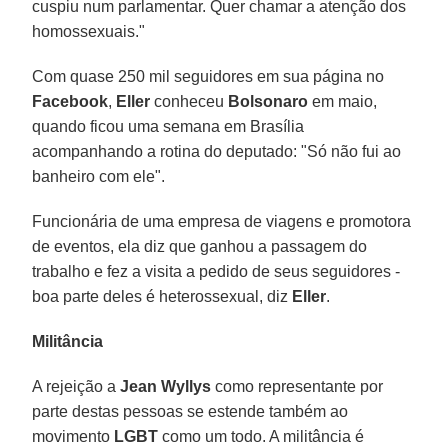
cuspiu num parlamentar. Quer chamar a atenção dos
homossexuais."
Com quase 250 mil seguidores em sua página no
Facebook
,
Eller
conheceu
Bolsonaro
em maio,
quando ficou uma semana em Brasília
acompanhando a rotina do deputado: "Só não fui ao
banheiro com ele".
Funcionária de uma empresa de viagens e promotora
de eventos, ela diz que ganhou a passagem do
trabalho e fez a visita a pedido de seus seguidores -
boa parte deles é heterossexual, diz
Eller
.
Militância
A rejeição a
Jean Wyllys
como representante por
parte destas pessoas se estende também ao
movimento
LGBT
como um todo. A militância é