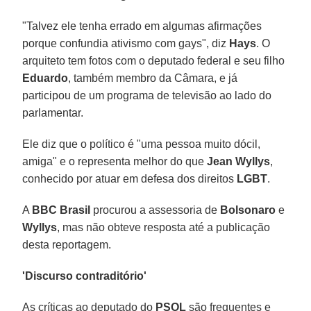
"Talvez ele tenha errado em algumas afirmações
porque confundia ativismo com gays", diz
Hays
. O
arquiteto tem fotos com o deputado federal e seu filho
Eduardo
, também membro da Câmara, e já
participou de um programa de televisão ao lado do
parlamentar.
Ele diz que o político é "uma pessoa muito dócil,
amiga" e o representa melhor do que
Jean Wyllys
,
conhecido por atuar em defesa dos direitos
LGBT
.
A
BBC Brasil
procurou a assessoria de
Bolsonaro
e
Wyllys
, mas não obteve resposta até a publicação
desta reportagem.
'Discurso contraditório'
As críticas ao deputado do
PSOL
são frequentes e