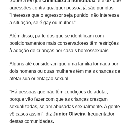
Sobre a lei que
criminaliza a homofobia
, ele diz que
agressões contra qualquer pessoa já são punidas.
"Interessa que o agressor seja punido, não interessa
a situação, se é gay ou mulher."
Além disso, parte dos que se identificam com
posicionamentos mais conservadores têm restrições
à adoção de crianças por casais homossexuais.
Alguns até consideram que uma família formada por
dois homens ou duas mulheres têm mais chances de
afetar sua orientação sexual.
"Há pessoas que não têm condições de adotar,
porque vão fazer com que as crianças cresçam
sexualizadas, sejam abusadas sexualmente. A gente
vê casos assim", diz
Junior Oliveira
, frequentador
destas comunidades.