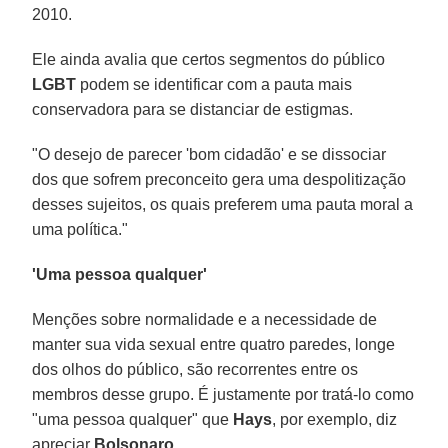
2010.
Ele ainda avalia que certos segmentos do público
LGBT
podem se identificar com a pauta mais
conservadora para se distanciar de estigmas.
"O desejo de parecer 'bom cidadão' e se dissociar
dos que sofrem preconceito gera uma despolitização
desses sujeitos, os quais preferem uma pauta moral a
uma política."
'Uma pessoa qualquer'
Menções sobre normalidade e a necessidade de
manter sua vida sexual entre quatro paredes, longe
dos olhos do público, são recorrentes entre os
membros desse grupo. É justamente por tratá-lo como
"uma pessoa qualquer" que
Hays
, por exemplo, diz
apreciar
Bolsonaro
.