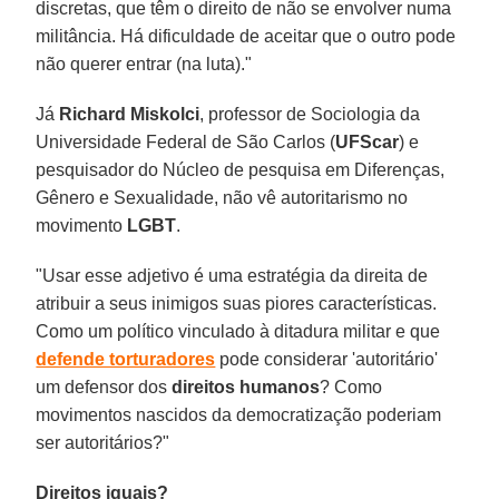
discretas, que têm o direito de não se envolver numa
militância. Há dificuldade de aceitar que o outro pode
não querer entrar (na luta)."
Já
Richard Miskolci
, professor de Sociologia da
Universidade Federal de São Carlos (
UFScar
) e
pesquisador do Núcleo de pesquisa em Diferenças,
Gênero e Sexualidade, não vê autoritarismo no
movimento
LGBT
.
"Usar esse adjetivo é uma estratégia da direita de
atribuir a seus inimigos suas piores características.
Como um político vinculado à ditadura militar e que
defende torturadores
pode considerar 'autoritário'
um defensor dos
direitos humanos
? Como
movimentos nascidos da democratização poderiam
ser autoritários?"
Direitos iguais?