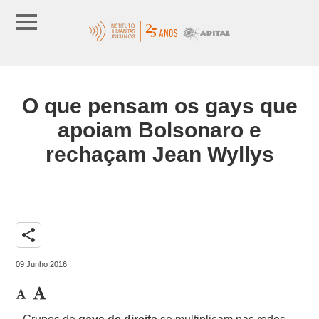
O que pensam os gays que
apoiam Bolsonaro e
rechaçam Jean Wyllys
share
09 Junho 2016