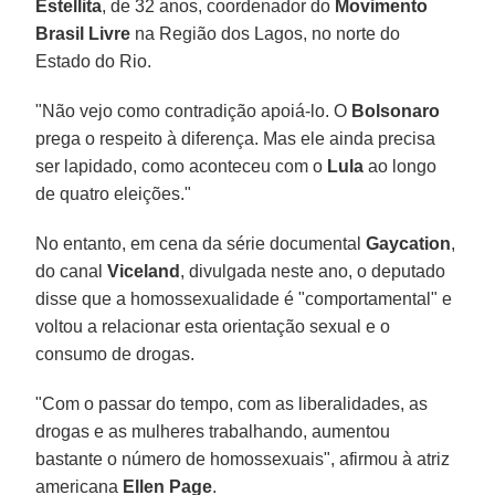
Estellita
, de 32 anos, coordenador do
Movimento
Brasil Livre
na Região dos Lagos, no norte do
Estado do Rio.
"Não vejo como contradição apoiá-lo. O
Bolsonaro
prega o respeito à diferença. Mas ele ainda precisa
ser lapidado, como aconteceu com o
Lula
ao longo
de quatro eleições."
No entanto, em cena da série documental
Gaycation
,
do canal
Viceland
, divulgada neste ano, o deputado
disse que a homossexualidade é "comportamental" e
voltou a relacionar esta orientação sexual e o
consumo de drogas.
"Com o passar do tempo, com as liberalidades, as
drogas e as mulheres trabalhando, aumentou
bastante o número de homossexuais", afirmou à atriz
americana
Ellen Page
.