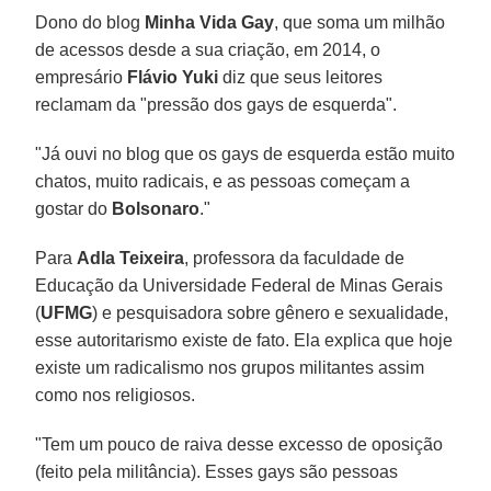
Dono do blog
Minha Vida Gay
, que soma um milhão
de acessos desde a sua criação, em 2014, o
empresário
Flávio Yuki
diz que seus leitores
reclamam da "pressão dos gays de esquerda".
"Já ouvi no blog que os gays de esquerda estão muito
chatos, muito radicais, e as pessoas começam a
gostar do
Bolsonaro
."
Para
Adla Teixeira
, professora da faculdade de
Educação da Universidade Federal de Minas Gerais
(
UFMG
) e pesquisadora sobre gênero e sexualidade,
esse autoritarismo existe de fato. Ela explica que hoje
existe um radicalismo nos grupos militantes assim
como nos religiosos.
"Tem um pouco de raiva desse excesso de oposição
(feito pela militância). Esses gays são pessoas