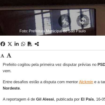
Foto: Prefeitura Municipal de São Paulo
Prefeito cogitou pela primeira vez disputar prévias no
PS
vem.
Entre desafios estão a disputa com mentor
Alckmin
e a ta
Nordeste
.
A reportagem é de
Gil Alessi
, publicada por
El País
, 16-0