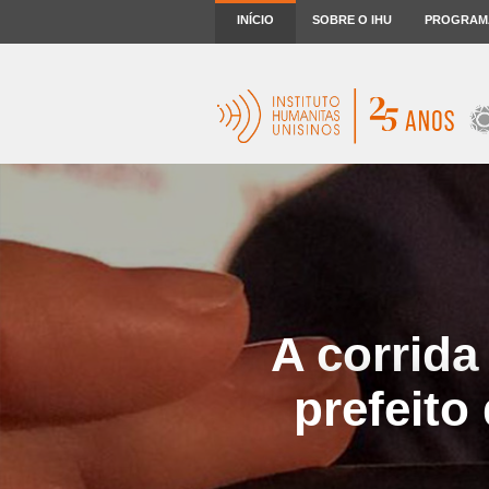
INÍCIO
SOBRE O IHU
PROGRAM
A corrida
prefeito