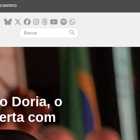
CONTATO
search
o Doria, o
lerta com