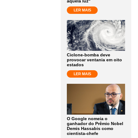
aquela luz"
LER MAIS
Ciclone-bomba deve
provocar ventania em oito
estados
LER MAIS
O Google nomeia o
ganhador do Prêmio Nobel
Demis Hassabis como
cientista-chefe