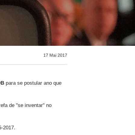
17 Mai 2017
DB
para se postular ano que
refa de "se inventar" no
5-2017.