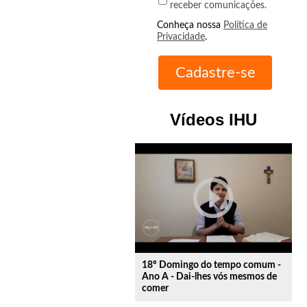
receber comunicações.
Conheça nossa
Política de
Privacidade
.
Vídeos IHU
play_circle_outline
18º Domingo do tempo comum -
Ano A - Dai-lhes vós mesmos de
comer