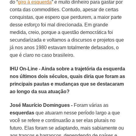
do “
giro à esquerda
” e muito dinheiro para gastar por
conta das commodities. Contudo, apesar de certas
conquistas, que espero que perdurem, a maior parte
desse esforço foi mal direcionada. Em grande
medida, creio, porque a questão democrática foi
secundarizada e voltamos a discursos e projetos que
já nos anos 1980 estavam totalmente defasados, o
que é claro no caso brasileiro.
IHU On-Line - Ainda sobre a trajetória da esquerda
nos últimos dois séculos, quais diria que foram as
principais pautas e mudanças que se destacaram
ao longo da sua atuação?
José Maurício Domingues -
Foram várias as
esquerdas
que atuaram nesse período largo a que
você se refere e continuarão a ser elas plurais no
futuro. Elas foram se adaptando, mais sabiamente ou
aos trancos e barrancos, dependendo de países e