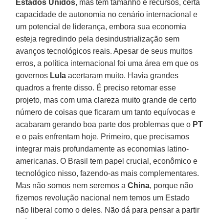
Estados Unidos
, mas tem tamanho e recursos, certa
capacidade de autonomia no cenário internacional e
um potencial de liderança, embora sua economia
esteja regredindo pela desindustrialização sem
avanços tecnológicos reais. Apesar de seus muitos
erros, a política internacional foi uma área em que os
governos
Lula
acertaram muito. Havia grandes
quadros a frente disso. É preciso retomar esse
projeto, mas com uma clareza muito grande de certo
número de coisas que ficaram um tanto equívocas e
acabaram gerando boa parte dos problemas que o
PT
e o país enfrentam hoje. Primeiro, que precisamos
integrar mais profundamente as economias latino-
americanas. O Brasil tem papel crucial, econômico e
tecnológico nisso, fazendo-as mais complementares.
Mas não somos nem seremos a
China
, porque não
fizemos revolução nacional nem temos um Estado
não liberal como o deles. Não dá para pensar a partir