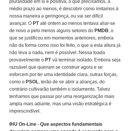
pluralidade em si é positiva, o que precisamos, a
médio prazo ao menos, é descobrir como imitamos à
nossa maneira a geringonça, ou vai ser difícil
avançar. O
PT
até ontem ao menos tentava aliar-se
de novo a pelo menos alguns setores do
PMDB
, o
que se justificou em momentos anteriores, embora
não da forma como isso foi feito, o que a esta altura já
não leva a nada, nem é possível. Nessa toada
provavelmente o
PT
vá terminar isolado. Embora seja
razoável que queiram se construir agora e se
esforcem por ter uma identidade clara, outras forças,
como o
PSOL
, terão de se abrir a alianças, do
contrário cultivarão também o isolamento. Talvez
tenhamos que passar por uma reorganização mais
ampla mais adiante, mas uma visão estratégica é
imprescindível.
IHU On-Line - Que aspectos fundamentais