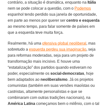
contrário, a situação é dramática, enquanto na
Itália
nem se pode colocar a questão, com o
Podemos
espanhol tendo perdido sua janela de oportunidade,
em parte ao menos por querer ser
centro e esquerda
ao mesmo tempo, para falar somente de países em
que a esquerda teve muita força.
Realmente, há uma
ofensiva global neoliberal
, mas
sobretudo a
esquerda perdeu sua imaginação
, seja
para reformas moderadas, seja para um projeto de
transformação mais incisivo. E houve uma
“estatalização” dos partidos quando estiveram no
poder, especialmente os
social-democratas
, hoje
bem adaptados ao
neoliberalismo
. Já os projetos
comunistas (também em suas versões maoístas ou
castristas, altamente personalistas e que se
combinaram com outras tradições nacionais), na
América Latina
começamos bem o milênio, com o tal