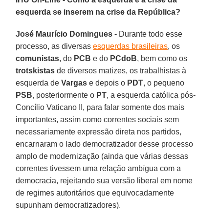
esquerda se inserem na crise da República?
José Maurício Domingues -
Durante todo esse
processo, as diversas
esquerdas brasileiras
, os
comunistas
, do
PCB
e do
PCdoB
, bem como os
trotskistas
de diversos matizes, os trabalhistas à
esquerda de
Vargas
e depois o
PDT
, o pequeno
PSB
, posteriormente o
PT
, a esquerda católica pós-
Concílio Vaticano II, para falar somente dos mais
importantes, assim como correntes sociais sem
necessariamente expressão direta nos partidos,
encarnaram o lado democratizador desse processo
amplo de modernização (ainda que várias dessas
correntes tivessem uma relação ambígua com a
democracia, rejeitando sua versão liberal em nome
de regimes autoritários que equivocadamente
supunham democratizadores).