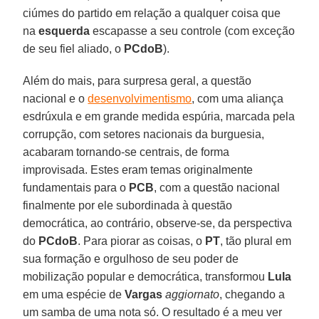
ciúmes do partido em relação a qualquer coisa que
na
esquerda
escapasse a seu controle (com exceção
de seu fiel aliado, o
PCdoB
).
Além do mais, para surpresa geral, a questão
nacional e o
desenvolvimentismo
, com uma aliança
esdrúxula e em grande medida espúria, marcada pela
corrupção, com setores nacionais da burguesia,
acabaram tornando-se centrais, de forma
improvisada. Estes eram temas originalmente
fundamentais para o
PCB
, com a questão nacional
finalmente por ele subordinada à questão
democrática, ao contrário, observe-se, da perspectiva
do
PCdoB
. Para piorar as coisas, o
PT
, tão plural em
sua formação e orgulhoso de seu poder de
mobilização popular e democrática, transformou
Lula
em uma espécie de
Vargas
aggiornato
, chegando a
um samba de uma nota só. O resultado é a meu ver