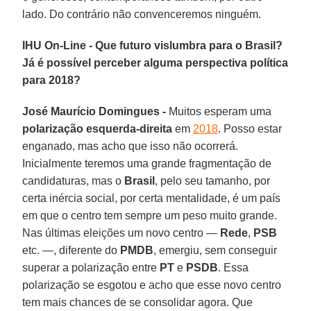
lado. Do contrário não convenceremos ninguém.
IHU On-Line - Que futuro vislumbra para o Brasil?
Já é possível perceber alguma perspectiva política
para 2018?
José Maurício Domingues -
Muitos esperam uma
polarização esquerda-direita
em
2018
. Posso estar
enganado, mas acho que isso não ocorrerá.
Inicialmente teremos uma grande fragmentação de
candidaturas, mas o
Brasil
, pelo seu tamanho, por
certa inércia social, por certa mentalidade, é um país
em que o centro tem sempre um peso muito grande.
Nas últimas eleições um novo centro —
Rede
,
PSB
etc. —, diferente do
PMDB
, emergiu, sem conseguir
superar a polarização entre
PT
e
PSDB
. Essa
polarização se esgotou e acho que esse novo centro
tem mais chances de se consolidar agora. Que