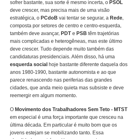
sofrer bastante, sua sorte é mesmo incerta, o
PSOL
deve crescer, mas precisa mais de uma visão
estratégica, o
PCdoB
vai tentar se segurar, a
Rede
,
composta por setores de centro e centro-esquerda,
também deve avançar,
PDT
e
PSB
têm trajetórias
mais complicadas e heterogêneas, mas este último
deve crescer. Tudo depende muito também das
candidaturas presidenciais. Além disso, há uma
esquerda social
hoje bastante diferente daquela dos
anos 1980-1990, bastante autonomista e ao que
parece renascendo nas periferias das grandes
cidades, que anda meio quieta mas subsiste e deve
reemergir em algum momento.
O
Movimento dos Trabalhadores Sem Teto - MTST
em especial é uma força importante que cresceu na
última década. Em particular é muito bom que os
jovens estejam se mobilizando tanto. Essa