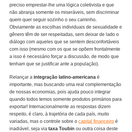
preciso emprestar-lhe uma lógica coletivista e que
não abranja somente os miseráveis, sem discriminar
quem quer seguir sozinho o seu caminho.
Obviamente as escolhas individuais de sexualidade e
gênero têm de ser respeitadas, sem deixar de lado o
diálogo com aqueles que se sentem desconfortáveis
com isso (mesmo com os que se opõem frontalmente
a isso é necessário forçar a discussão, de modo que
tenham que se justificar ante a população).
Relançar a
integração latino-americana
é
importante, mas buscando uma real complementação
de nossas economias, pois ajuda pouco integrar
quando todos temos somente produtos primários para
exportar! Internacionalmente as respostas dizem
respeito, é claro, à trajetória de cada país, muito
variadas, mas o controle sobre o
capital financeiro
é
inadiável, seja via
taxa Toubin
ou outra coisa deste