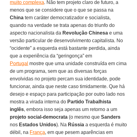
muito complexa
. Não tem projeto claro de futuro, a
menos que se considere que o que se passa na
China
tem caráter democratizador e socialista,
quando na verdade se trata apenas do triunfo do
aspecto nacionalista da
Revolução Chinesa
e uma
versão particular de desenvolvimento capitalista. No
“ocidente” a esquerda está bastante perdida, ainda
que a experiência da “geringonça” em
Portugal
mostre que uma unidade construída em cima
de um programa, sem que as diversas forças
envolvidas no projeto percam sua identidade, pode
funcionar, ainda que neste caso timidamente. Que há
desejo e espaço para participação por outro lado nos
mostra a virada interna do
Partido Trabalhista
inglês
, embora isso seja apenas um retorno a um
projeto social-democrata
(o mesmo que
Sanders
nos
Estados Unidos
). Na
Rússia
a esquerda é muito
débil, na
França
, em que pesem aparências em