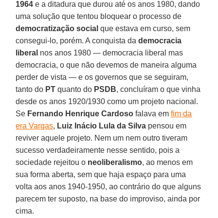
1964
e a ditadura que durou até os anos 1980, dando
uma solução que tentou bloquear o processo de
democratização social
que estava em curso, sem
consegui-lo, porém. A conquista da
democracia
liberal
nos anos 1980 — democracia liberal mas
democracia, o que não devemos de maneira alguma
perder de vista — e os governos que se seguiram,
tanto do
PT
quanto do
PSDB
, concluíram o que vinha
desde os anos 1920/1930 como um projeto nacional.
Se
Fernando Henrique Cardoso
falava em
fim da
era Vargas
,
Luiz Inácio Lula da Silva
pensou em
reviver aquele projeto. Nem um nem outro tiveram
sucesso verdadeiramente nesse sentido, pois a
sociedade rejeitou o
neoliberalismo
, ao menos em
sua forma aberta, sem que haja espaço para uma
volta aos anos 1940-1950, ao contrário do que alguns
parecem ter suposto, na base do improviso, ainda por
cima.