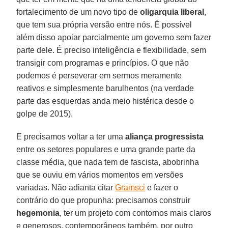
fortalecimento de um novo tipo de
oligarquia liberal
,
que tem sua própria versão entre nós. É possível
além disso apoiar parcialmente um governo sem fazer
parte dele. É preciso inteligência e flexibilidade, sem
transigir com programas e princípios. O que não
podemos é perseverar em sermos meramente
reativos e simplesmente barulhentos (na verdade
parte das esquerdas anda meio histérica desde o
golpe de 2015).
E precisamos voltar a ter uma
aliança progressista
entre os setores populares e uma grande parte da
classe média, que nada tem de fascista, abobrinha
que se ouviu em vários momentos em versões
variadas. Não adianta citar
Gramsci
e fazer o
contrário do que propunha: precisamos construir
hegemonia
, ter um projeto com contornos mais claros
e generosos, contemporâneos também, por outro