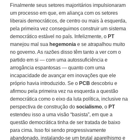
Finalmente seus setores majoritários impulsionaram
um processo em que, em aliança com os setores
liberais democráticos, de centro ou mais à esquerda,
pela primeira vez conseguimos construir um sistema
democrático estável no país. Infelizmente, o
PT
manejou mal sua
hegemonia
e se atrapalhou muito
no governo. As razões disso têm tanto a ver com o
partido em si — com uma autossuficiência e
arrogância espantosas — quanto com uma
incapacidade de avançar em inovações que ele
próprio havia introduzido. Se o
PCB
descobriu e
afirmou pela primeira vez na esquerda a questão
democrática como o eixo da luta política, inclusive na
perspectiva de construção do
socialismo
, o
PT
estendeu isso a uma visão “basista”, em que a
questão democrática tinha de ser tratada de baixo
para cima. Isso foi sendo progressivamente
abandonado, instalando-se um brutal aparelhismo e