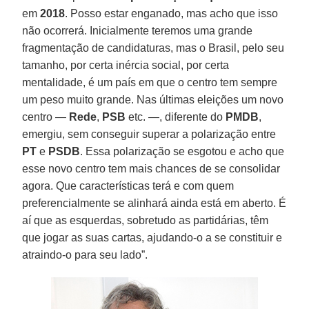
em
2018
. Posso estar enganado, mas acho que isso
não ocorrerá. Inicialmente teremos uma grande
fragmentação de candidaturas, mas o Brasil, pelo seu
tamanho, por certa inércia social, por certa
mentalidade, é um país em que o centro tem sempre
um peso muito grande. Nas últimas eleições um novo
centro —
Rede
,
PSB
etc. —, diferente do
PMDB
,
emergiu, sem conseguir superar a polarização entre
PT
e
PSDB
. Essa polarização se esgotou e acho que
esse novo centro tem mais chances de se consolidar
agora. Que características terá e com quem
preferencialmente se alinhará ainda está em aberto. É
aí que as esquerdas, sobretudo as partidárias, têm
que jogar as suas cartas, ajudando-o a se constituir e
atraindo-o para seu lado”.