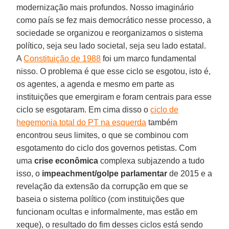
modernização mais profundos. Nosso imaginário
como país se fez mais democrático nesse processo, a
sociedade se organizou e reorganizamos o sistema
político, seja seu lado societal, seja seu lado estatal.
A
Constituição de 1988
foi um marco fundamental
nisso. O problema é que esse ciclo se esgotou, isto é,
os agentes, a agenda e mesmo em parte as
instituições que emergiram e foram centrais para esse
ciclo se esgotaram. Em cima disso o
ciclo de
hegemonia total do PT na esquerda
também
encontrou seus limites, o que se combinou com
esgotamento do ciclo dos governos petistas. Com
uma
crise econômica
complexa subjazendo a tudo
isso, o
impeachment/golpe parlamentar
de 2015 e a
revelação da extensão da corrupção em que se
baseia o sistema político (com instituições que
funcionam ocultas e informalmente, mas estão em
xeque), o resultado do fim desses ciclos está sendo