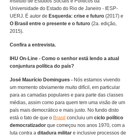
Instituto de Estudos Sociais e Políticos da
Universidade do Estado do Rio de Janeiro - IESP-
UERJ. É autor de
Esquerda: crise e futuro
(2017) e
O Brasil entre o presente e o futuro
(2a. edição,
2015).
Confira a entrevista.
IHU On-Line - Como o senhor está lendo a atual
conjuntura política do país?
José Maurício Domingues -
Nós estamos vivendo
um momento obviamente muito difícil, em particular
para as camadas populares e para parte das classes
médias, assim como para quem tem uma visão de um
país mais democrático e mais justo. No fundo disto
está o fato de que o
Brasil
concluiu um
ciclo político
democratizador
que começou nos anos 1970, com a
luta contra a
ditadura militar
e inclusive processos de