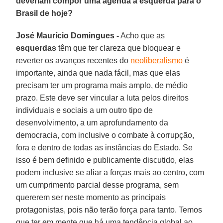
deveriam compor uma agenda à esquerda para o
Brasil de hoje?
José Maurício Domingues -
Acho que as
esquerdas
têm que ter clareza que bloquear e
reverter os avanços recentes do
neoliberalismo
é
importante, ainda que nada fácil, mas que elas
precisam ter um programa mais amplo, de médio
prazo. Este deve ser vincular a luta pelos direitos
individuais e sociais a um outro tipo de
desenvolvimento, a um aprofundamento da
democracia, com inclusive o combate à corrupção,
fora e dentro de todas as instâncias do Estado. Se
isso é bem definido e publicamente discutido, elas
podem inclusive se aliar a forças mais ao centro, com
um cumprimento parcial desse programa, sem
quererem ser neste momento as principais
protagonistas, pois não terão força para tanto. Temos
que ter em mente que há uma tendência global ao