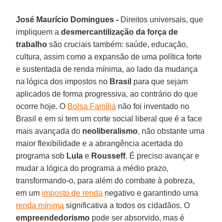
José Maurício Domingues -
Direitos universais, que
impliquem a
desmercantilização da força de
trabalho
são cruciais também: saúde, educação,
cultura, assim como a expansão de uma política forte
e sustentada de renda mínima, ao lado da mudança
na lógica dos impostos no
Brasil
para que sejam
aplicados de forma progressiva, ao contrário do que
ocorre hoje. O
Bolsa Família
não foi inventado no
Brasil e em si tem um corte social liberal que é a face
mais avançada do
neoliberalismo
, não obstante uma
maior flexibilidade e a abrangência acertada do
programa sob
Lula
e
Rousseff
. É preciso avançar e
mudar a lógica do programa a médio prazo,
transformando-o, para além do combate à pobreza,
em um
imposto de renda
negativo e garantindo uma
renda mínima
significativa a todos os cidadãos. O
empreendedorismo
pode ser absorvido, mas é