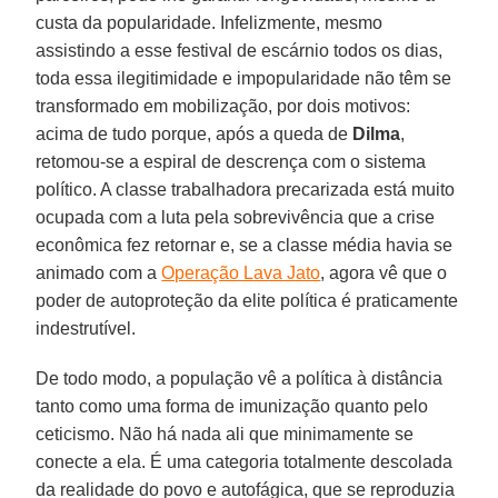
custa da popularidade. Infelizmente, mesmo
assistindo a esse festival de escárnio todos os dias,
toda essa ilegitimidade e impopularidade não têm se
transformado em mobilização, por dois motivos:
acima de tudo porque, após a queda de
Dilma
,
retomou-se a espiral de descrença com o sistema
político. A classe trabalhadora precarizada está muito
ocupada com a luta pela sobrevivência que a crise
econômica fez retornar e, se a classe média havia se
animado com a
Operação Lava Jato
, agora vê que o
poder de autoproteção da elite política é praticamente
indestrutível.
De todo modo, a população vê a política à distância
tanto como uma forma de imunização quanto pelo
ceticismo. Não há nada ali que minimamente se
conecte a ela. É uma categoria totalmente descolada
da realidade do povo e autofágica, que se reproduzia