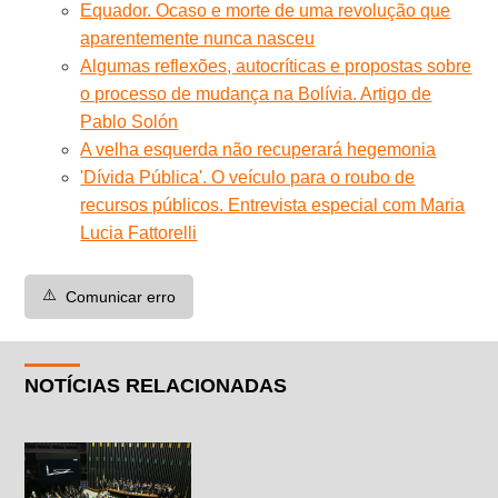
Equador. Ocaso e morte de uma revolução que
aparentemente nunca nasceu
Algumas reflexões, autocríticas e propostas sobre
o processo de mudança na Bolívia. Artigo de
Pablo Solón
A velha esquerda não recuperará hegemonia
'Dívida Pública'. O veículo para o roubo de
recursos públicos. Entrevista especial com Maria
Lucia Fattorelli
⚠️
Comunicar erro
NOTÍCIAS RELACIONADAS