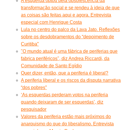
A esquerda optou pela obsolescência da
transformação social e se rendeu à ideia de que
as coisas são feitas aqui e agora. Entrevista
especial com Henrique Costa
Lula no centro do palco da Lava Jato. Reflexões
sobre os desdobramentos do “depoimento de
Curitiba”
"O mundo atual é uma fábrica de periferias que
fabrica periféricos", diz Andrea Riccardi, da
Comunidade de Santo Egídio
Quer dizer, então, que a periferia é liberal?
A periferia liberal e os riscos da disputa narrativa
“dos pobres”
‘As esquerdas perderam votos na periferia
quando deixaram de ser esquerdas’, diz
pesquisador
Valores da periferia estão mais próximos do
anarquismo do que do liberalismo. Entrevista