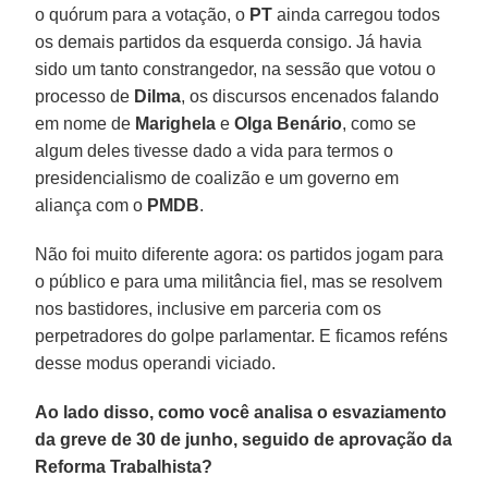
o quórum para a votação, o
PT
ainda carregou todos
os demais partidos da esquerda consigo. Já havia
sido um tanto constrangedor, na sessão que votou o
processo de
Dilma
, os discursos encenados falando
em nome de
Marighela
e
Olga Benário
, como se
algum deles tivesse dado a vida para termos o
presidencialismo de coalizão e um governo em
aliança com o
PMDB
.
Não foi muito diferente agora: os partidos jogam para
o público e para uma militância fiel, mas se resolvem
nos bastidores, inclusive em parceria com os
perpetradores do golpe parlamentar. E ficamos reféns
desse modus operandi viciado.
Ao lado disso, como você analisa o esvaziamento
da greve de 30 de junho, seguido de aprovação da
Reforma Trabalhista?