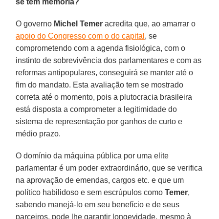
se tem memória?
O governo
Michel Temer
acredita que, ao amarrar o
apoio do Congresso com o do capital
, se
comprometendo com a agenda fisiológica, com o
instinto de sobrevivência dos parlamentares e com as
reformas antipopulares, conseguirá se manter até o
fim do mandato. Esta avaliação tem se mostrado
correta até o momento, pois a plutocracia brasileira
está disposta a comprometer a legitimidade do
sistema de representação por ganhos de curto e
médio prazo.
O domínio da máquina pública por uma elite
parlamentar é um poder extraordinário, que se verifica
na aprovação de emendas, cargos etc. e que um
político habilidoso e sem escrúpulos como
Temer
,
sabendo manejá-lo em seu benefício e de seus
parceiros, pode lhe garantir longevidade, mesmo à