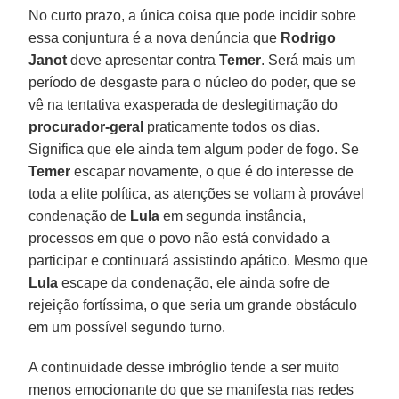
No curto prazo, a única coisa que pode incidir sobre
essa conjuntura é a nova denúncia que
Rodrigo
Janot
deve apresentar contra
Temer
. Será mais um
período de desgaste para o núcleo do poder, que se
vê na tentativa exasperada de deslegitimação do
procurador-geral
praticamente todos os dias.
Significa que ele ainda tem algum poder de fogo. Se
Temer
escapar novamente, o que é do interesse de
toda a elite política, as atenções se voltam à provável
condenação de
Lula
em segunda instância,
processos em que o povo não está convidado a
participar e continuará assistindo apático. Mesmo que
Lula
escape da condenação, ele ainda sofre de
rejeição fortíssima, o que seria um grande obstáculo
em um possível segundo turno.
A continuidade desse imbróglio tende a ser muito
menos emocionante do que se manifesta nas redes