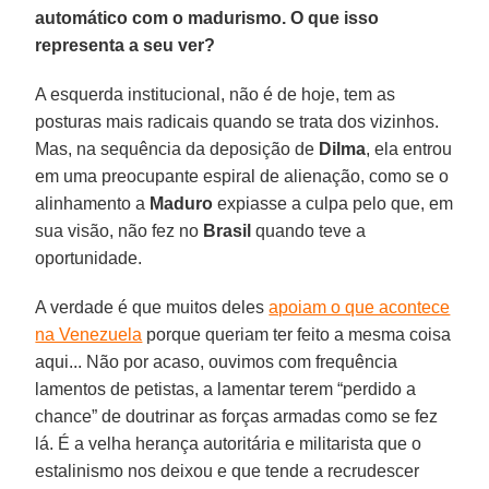
automático com o madurismo. O que isso
representa a seu ver?
A esquerda institucional, não é de hoje, tem as
posturas mais radicais quando se trata dos vizinhos.
Mas, na sequência da deposição de
Dilma
, ela entrou
em uma preocupante espiral de alienação, como se o
alinhamento a
Maduro
expiasse a culpa pelo que, em
sua visão, não fez no
Brasil
quando teve a
oportunidade.
A verdade é que muitos deles
apoiam o que acontece
na Venezuela
porque queriam ter feito a mesma coisa
aqui... Não por acaso, ouvimos com frequência
lamentos de petistas, a lamentar terem “perdido a
chance” de doutrinar as forças armadas como se fez
lá. É a velha herança autoritária e militarista que o
estalinismo nos deixou e que tende a recrudescer