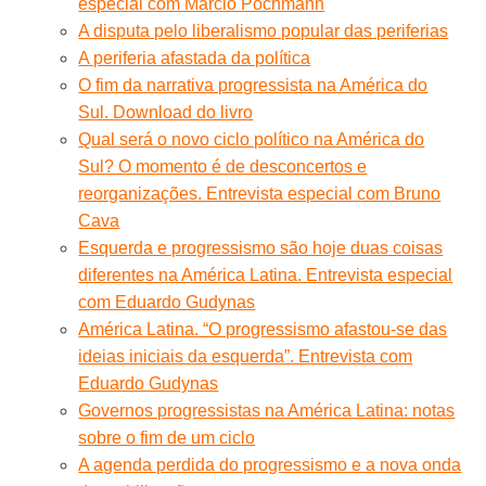
especial com Marcio Pochmann
A disputa pelo liberalismo popular das periferias
A periferia afastada da política
O fim da narrativa progressista na América do
Sul. Download do livro
Qual será o novo ciclo político na América do
Sul? O momento é de desconcertos e
reorganizações. Entrevista especial com Bruno
Cava
Esquerda e progressismo são hoje duas coisas
diferentes na América Latina. Entrevista especial
com Eduardo Gudynas
América Latina. “O progressismo afastou-se das
ideias iniciais da esquerda”. Entrevista com
Eduardo Gudynas
Governos progressistas na América Latina: notas
sobre o fim de um ciclo
A agenda perdida do progressismo e a nova onda