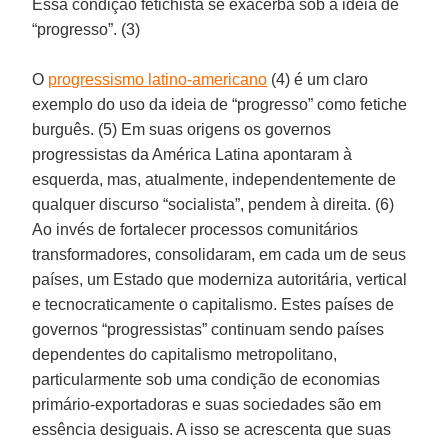
Essa condição fetichista se exacerba sob a ideia de
“progresso”. (3)
O
progressismo latino-americano
(4) é um claro
exemplo do uso da ideia de “progresso” como fetiche
burguês. (5) Em suas origens os governos
progressistas da América Latina apontaram à
esquerda, mas, atualmente, independentemente de
qualquer discurso “socialista”, pendem à direita. (6)
Ao invés de fortalecer processos comunitários
transformadores, consolidaram, em cada um de seus
países, um Estado que moderniza autoritária, vertical
e tecnocraticamente o capitalismo. Estes países de
governos “progressistas” continuam sendo países
dependentes do capitalismo metropolitano,
particularmente sob uma condição de economias
primário-exportadoras e suas sociedades são em
essência desiguais. A isso se acrescenta que suas