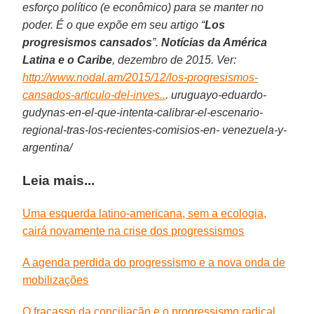
esforço político (e econômico) para se manter no
poder. É o que expõe em seu artigo “
Los
progresismos cansados
”.
Notícias da América
Latina e o Caribe
, dezembro de 2015. Ver:
http://www.nodal.am/2015/12/los-progresismos-
cansados-articulo-del-inves..
.
uruguayo-eduardo-
gudynas-en-el-que-intenta-calibrar-el-escenario-
regional-tras-los-recientes-comisios-en- venezuela-y-
argentina/
Leia mais...
Uma esquerda latino-americana, sem a ecologia,
cairá novamente na crise dos progressismos
A agenda perdida do progressismo e a nova onda de
mobilizações
O fracasso da conciliação e o progressismo radical