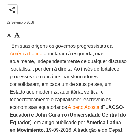
share
22 Setembro 2016
“Em suas origens os governos progressistas da
América Latina
apontaram à esquerda, mas,
atualmente, independentemente de qualquer discurso
‘socialista’, pendem à direita. Ao invés de fortalecer
processos comunitários transformadores,
consolidaram, em cada um de seus países, um
Estado que moderniza autoritária, vertical e
tecnocraticamente o capitalismo”, escrevem os
economistas equatorianos
Alberto Acosta
(
FLACSO
-
Equador) e
John Guijarro
(
Universidade Central do
Equador
), em artigo publicado por
America Latina
en Movimiento
, 19-09-2016. A tradução é do
Cepat
.