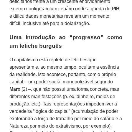
deficitários frente a um crescente endividamento
externo configuram um cenário onde a queda do
PIB
e dificuldades monetárias revelam um momento
difícil, inclusive até para a dolarização.
Uma introdução ao “progresso” como
um fetiche burguês
O capitalismo está repleto de fetiches que
apresentam e, ao mesmo tempo, ocultam a essência
da realidade. Isto acontece, portanto, com o próprio
capital – um poder social monopolizável segundo
Marx
(2) –, que não possui uma forma concreta, mas
diferentes manifestações (p. ex. dinheiro, meios de
produção, etc.). Tais representações impedem ver a
verdadeira “lógica do capital” (acumulação de poder
explorando a força de trabalho por meio do salário e a
Natureza por meio do extrativismo, por exemplo).