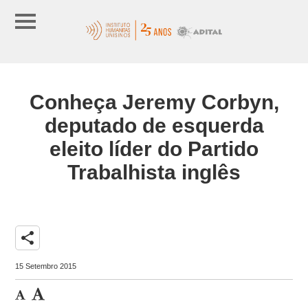
Conheça Jeremy Corbyn,
deputado de esquerda
eleito líder do Partido
Trabalhista inglês
share
15 Setembro 2015