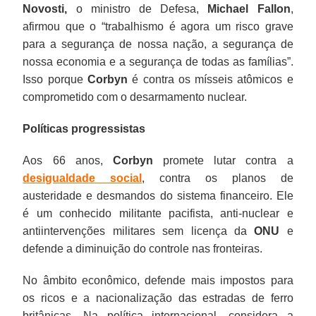
Novosti,
o ministro de Defesa,
Michael Fallon
,
afirmou que o “trabalhismo é agora um risco grave
para a segurança de nossa nação, a segurança de
nossa economia e a segurança de todas as famílias”.
Isso porque
Corbyn
é contra os mísseis atômicos e
comprometido com o desarmamento nuclear.
Políticas progressistas
Aos 66 anos,
Corbyn
promete lutar contra a
desigualdade social
, contra os planos de
austeridade e desmandos do sistema financeiro. Ele
é um conhecido militante pacifista, anti-nuclear e
antiintervenções militares sem licença da
ONU
e
defende a diminuição do controle nas fronteiras.
No âmbito econômico, defende mais impostos para
os ricos e a nacionalização das estradas de ferro
britânicas. Na política internacional, considera a