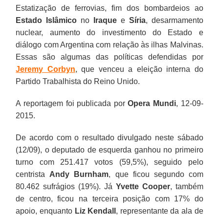
Estatização de ferrovias, fim dos bombardeios ao
Estado Islâmico
no
Iraque
e
Síria
, desarmamento
nuclear, aumento do investimento do Estado e
diálogo com Argentina com relação às ilhas Malvinas.
Essas são algumas das políticas defendidas por
Jeremy Corbyn
, que venceu a eleição interna do
Partido Trabalhista do Reino Unido.
A reportagem foi publicada por
Opera Mundi
, 12-09-
2015.
De acordo com o resultado divulgado neste sábado
(12/09), o deputado de esquerda ganhou no primeiro
turno com 251.417 votos (59,5%), seguido pelo
centrista
Andy Burnham
, que ficou segundo com
80.462 sufrágios (19%). Já
Yvette Cooper
, também
de centro, ficou na terceira posição com 17% do
apoio, enquanto
Liz Kendall
, representante da ala de