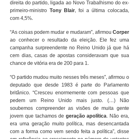
direita do partido, ligada ao Novo Trabalhismo do ex-
primeiro-ministro
Tony Blair
, foi a última colocada,
com 4,5%.
“As coisas podem mudar e mudaram”, afirmou
Corper
ao conhecer o resultado da eleição. Ele fez uma
campanha surpreendente no Reino Unido já que há
cem dias, casas de apostas consideravam que sua
chance de vitória era de 200 para 1.
“O partido mudou muito nesses três meses”, afirmou o
deputado que desde 1983 é parte do Parlamento
britânico. “Cresceu enormemente com pessoas que
pedem um Reino Unido mais justo. (…) Não
soubemos compreender as visões de muita gente
jovem que tachamos de
geração apolítica
. Não era,
era uma geração muito política, mas desencantada
com a forma como vem sendo feita a política”, disse