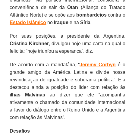
conveniência de sair da
Otan
(Aliança do Tratado
Atlântico Norte) e se opõe aos
bombardeios
contra o
Estado Islâmico
no
Iraque
e na
Síria
.
Por suas posições, a presidente da Argentina,
Cristina Kirchner
, divulgou hoje uma carta na qual o
felicita: “hoje triunfou a esperança”, diz.
De acordo com a mandatária, “
Jeremy Corbyn
é o
grande amigo da América Latina e divide nossa
reivindicação de igualdade e soberania política”. Ela
destacou ainda a posição do líder com relação às
ilhas Malvinas
ao dizer que ele “acompanha
ativamente o chamado da comunidade internacional
a favor do diálogo entre o Reino Unido e a Argentina
com relação às Malvinas”.
Desafios