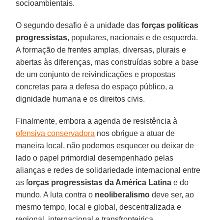
socioambientais.
O segundo desafio é a unidade das
forças políticas
progressistas
, populares, nacionais e de esquerda.
A formação de frentes amplas, diversas, plurais e
abertas às diferenças, mas construídas sobre a base
de um conjunto de reivindicações e propostas
concretas para a defesa do espaço público, a
dignidade humana e os direitos civis.
Finalmente, embora a agenda de resistência à
ofensiva conservadora
nos obrigue a atuar de
maneira local, não podemos esquecer ou deixar de
lado o papel primordial desempenhado pelas
alianças e redes de solidariedade internacional entre
as f
orças progressistas da América Latina
e do
mundo. A luta contra o
neoliberalismo
deve ser, ao
mesmo tempo, local e global, descentralizada e
regional, internacional e transfronteiriça.