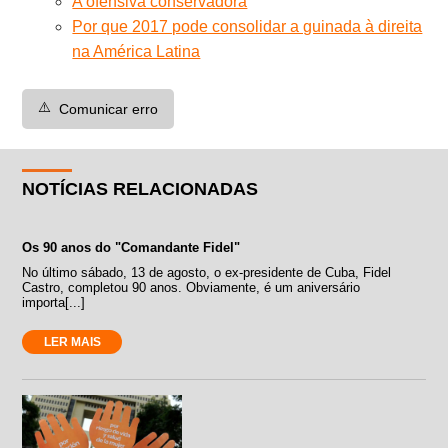
A ofensiva conservadora
Por que 2017 pode consolidar a guinada à direita
na América Latina
⚠️
Comunicar erro
NOTÍCIAS RELACIONADAS
Os 90 anos do "Comandante Fidel"
No último sábado, 13 de agosto, o ex-presidente de Cuba, Fidel
Castro, completou 90 anos. Obviamente, é um aniversário
importa[...]
LER MAIS