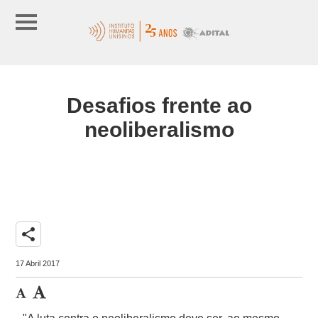
Desafios frente ao
neoliberalismo
share
17 Abril 2017