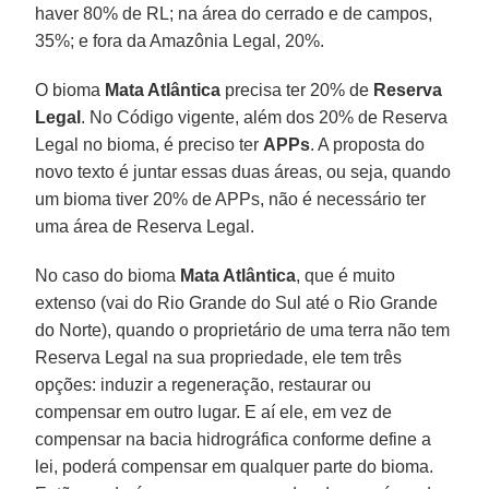
haver 80% de RL; na área do cerrado e de campos,
35%; e fora da Amazônia Legal, 20%.
O bioma
Mata Atlântica
precisa ter 20% de
Reserva
Legal
. No Código vigente, além dos 20% de Reserva
Legal no bioma, é preciso ter
APPs
. A proposta do
novo texto é juntar essas duas áreas, ou seja, quando
um bioma tiver 20% de APPs, não é necessário ter
uma área de Reserva Legal.
No caso do bioma
Mata Atlântica
, que é muito
extenso (vai do Rio Grande do Sul até o Rio Grande
do Norte), quando o proprietário de uma terra não tem
Reserva Legal na sua propriedade, ele tem três
opções: induzir a regeneração, restaurar ou
compensar em outro lugar. E aí ele, em vez de
compensar na bacia hidrográfica conforme define a
lei, poderá compensar em qualquer parte do bioma.