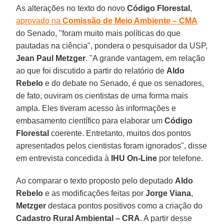
As alterações no texto do novo
Código Florestal
,
aprovado na
Comissão de Meio Ambiente – CMA
do Senado, "foram muito mais políticas do que
pautadas na ciência", pondera o pesquisador da USP,
Jean Paul Metzger
. "A grande vantagem, em relação
ao que foi discutido a partir do relatório de
Aldo
Rebelo
e do debate no Senado, é que os senadores,
de fato, ouviram os cientistas de uma forma mais
ampla. Eles tiveram acesso às informações e
embasamento científico para elaborar um
Código
Florestal
coerente. Entretanto, muitos dos pontos
apresentados pelos cientistas foram ignorados", disse
em entrevista concedida à
IHU On-Line
por telefone.
Ao comparar o texto proposto pelo deputado
Aldo
Rebelo
e as modificações feitas por
Jorge Viana
,
Metzger
destaca pontos positivos como a criação do
Cadastro Rural Ambiental – CRA
. A partir desse