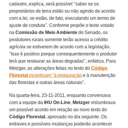
cadastro, explica, será possível "saber se os
proprietários de terra estão ou não agindo de acordo
com a lei, se estão, de fato, executando um termo de
ajuste de conduta". Conforme propõe o texto votado
na
Comissão de Meio Ambiente
do Senado, os
produtores rurais somente terão acesso a crédito
agrícola se estiverem de acordo com a legislação.
"Isso é positivo porque consequentemente o produtor
terá que restaurar as áreas degradas", enfatiza. Para
Metzger, as alterações feitas no texto do
Código
Florestal
incentivam "à restauração
e à manutenção
das florestas e outras áreas naturais".
Na quarta-feira, 23-11-2011, enquanto conversava
com a equipe da
IHU On-Line
,
Metzger
vislumbrava
um possível acordo em relação ao novo texto do
Código Florestal
, aprovado no dia seguinte. Os
entraves e possíveis mudanças poderão acontecer