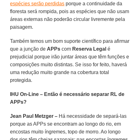
espécies serão perdidas
porque a continuidade da
floresta será rompida, pois as espécies que não usam
áreas externas não poderão circular livremente pela
paisagem.
Também temos um bom suporte científico para afirmar
que a junção de
APPs
com
Reserva Legal
é
prejudicial porque irão juntar áreas que têm funções e
composições muito distintas. Se isso for feito, haverá
uma redução muito grande na cobertura total
protegida.
IHU On-Line – Então é necessário separar RL de
APPs?
Jean Paul Metzger –
Há necessidade de separá-las
porque as APPs se encontram ao longo do rio, em
encostas muito íngremes, topo de morro. Ao longo
dos rios têm cheias sazonais; nas encostas íngremes