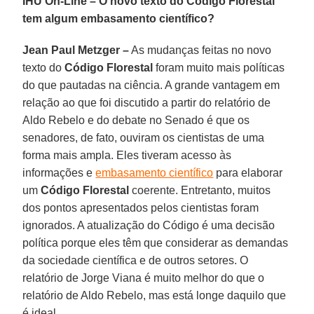
IHU On-Line – O novo texto do Código Florestal
tem algum embasamento científico?
Jean Paul Metzger –
As mudanças feitas no novo
texto do
Código Florestal
foram muito mais políticas
do que pautadas na ciência. A grande vantagem em
relação ao que foi discutido a partir do relatório de
Aldo Rebelo e do debate no Senado é que os
senadores, de fato, ouviram os cientistas de uma
forma mais ampla. Eles tiveram acesso às
informações e
embasamento científico
para elaborar
um
Código Florestal
coerente. Entretanto, muitos
dos pontos apresentados pelos cientistas foram
ignorados. A atualização do Código é uma decisão
política porque eles têm que considerar as demandas
da sociedade científica e de outros setores. O
relatório de Jorge Viana é muito melhor do que o
relatório de Aldo Rebelo, mas está longe daquilo que
é ideal.