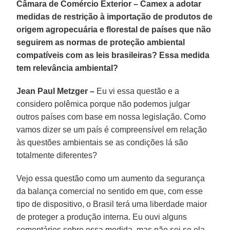
Câmara de Comércio Exterior – Camex a adotar
medidas de restrição à importação de produtos de
origem agropecuária e florestal de países que não
seguirem as normas de proteção ambiental
compatíveis com as leis brasileiras? Essa medida
tem relevância ambiental?
Jean Paul Metzger –
Eu vi essa questão e a
considero polêmica porque não podemos julgar
outros países com base em nossa legislação. Como
vamos dizer se um país é compreensível em relação
às questões ambientais se as condições lá são
totalmente diferentes?
Vejo essa questão como um aumento da segurança
da balança comercial no sentido em que, com esse
tipo de dispositivo, o Brasil terá uma liberdade maior
de proteger a produção interna. Eu ouvi alguns
comentários sobre essa medida, mas não sei se ela