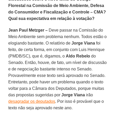
Florestal na Comissão de Meio Ambiente, Defesa
do Consumidor e Fiscalização e Controle – CMA?
Qual sua expectativa em relação à votação?
Jean Paul Metzger –
Deve passar na Comissão do
Meio Ambiente sem problema nenhum. Todos estão o
elogiando bastante. O relatório de
Jorge Viana
foi
feito, de certa forma, em conjunto com Luis Henrique
(PMDB/SC), que é, digamos, o
Aldo Rebelo
do
Senado. Então, houve, de fato, um nível de discussão
e de negociação bastante intenso no Senado.
Provavelmente esse texto será aprovado no Senado.
Entretanto, pode haver um problema quando o texto
voltar para a Câmara dos Deputados, porque muitas
das propostas sugeridas por
Jorge Viana
irão
desagradar os deputados
. Por isso é provável que o
texto não seja aprovado neste ano.