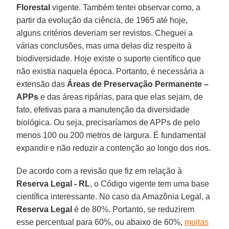
Florestal
vigente. Também tentei observar como, a
partir da evolução da ciência, de 1965 até hoje,
alguns critérios deveriam ser revistos. Cheguei a
várias conclusões, mas uma delas diz respeito à
biodiversidade. Hoje existe o suporte científico que
não existia naquela época. Portanto, é necessária a
extensão das
Áreas de Preservação Permanente –
APPs
e das áreas ripárias, para que elas sejam, de
fato, efetivas para a manutenção da diversidade
biológica. Ou seja, precisaríamos de APPs de pelo
menos 100 ou 200 metros de largura. É fundamental
expandir e não reduzir a contenção ao longo dos rios.
De acordo com a revisão que fiz em relação à
Reserva Legal - RL
, o Código vigente tem uma base
científica interessante. No caso da Amazônia Legal, a
Reserva Legal
é de 80%. Portanto, se reduzirem
esse percentual para 60%, ou abaixo de 60%,
muitas