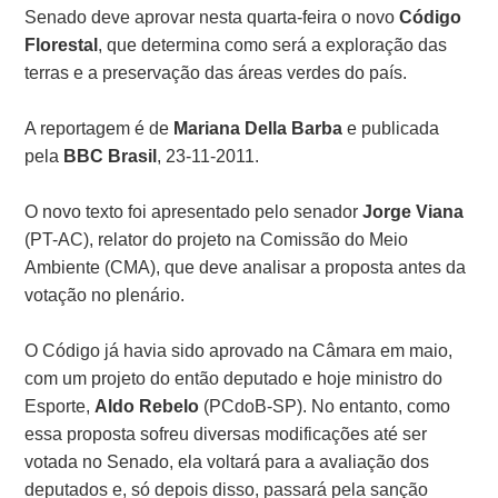
Senado deve aprovar nesta quarta-feira o novo
Código
Florestal
, que determina como será a exploração das
terras e a preservação das áreas verdes do país.
A reportagem é de
Mariana Della Barba
e publicada
pela
BBC Brasil
, 23-11-2011.
O novo texto foi apresentado pelo senador
Jorge Viana
(PT-AC), relator do projeto na Comissão do Meio
Ambiente (CMA), que deve analisar a proposta antes da
votação no plenário.
O Código já havia sido aprovado na Câmara em maio,
com um projeto do então deputado e hoje ministro do
Esporte,
Aldo Rebelo
(PCdoB-SP). No entanto, como
essa proposta sofreu diversas modificações até ser
votada no Senado, ela voltará para a avaliação dos
deputados e, só depois disso, passará pela sanção