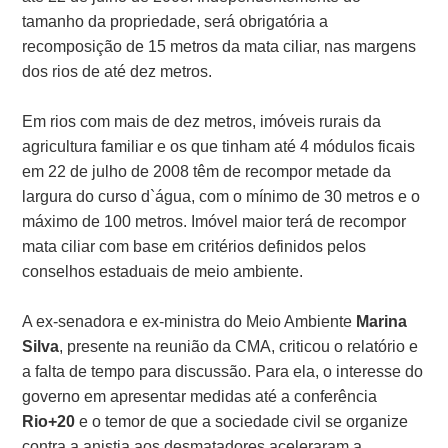
tamanho da propriedade, será obrigatória a
recomposição de 15 metros da mata ciliar, nas margens
dos rios de até dez metros.
Em rios com mais de dez metros, imóveis rurais da
agricultura familiar e os que tinham até 4 módulos ficais
em 22 de julho de 2008 têm de recompor metade da
largura do curso d`água, com o mínimo de 30 metros e o
máximo de 100 metros. Imóvel maior terá de recompor
mata ciliar com base em critérios definidos pelos
conselhos estaduais de meio ambiente.
A ex-senadora e ex-ministra do Meio Ambiente
Marina
Silva
, presente na reunião da CMA, criticou o relatório e
a falta de tempo para discussão. Para ela, o interesse do
governo em apresentar medidas até a conferência
Rio+20
e o temor de que a sociedade civil se organize
contra a anistia aos desmatadores aceleraram a