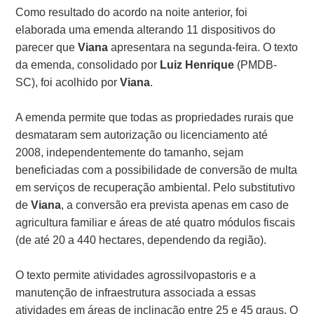
Como resultado do acordo na noite anterior, foi
elaborada uma emenda alterando 11 dispositivos do
parecer que
Viana
apresentara na segunda-feira. O texto
da emenda, consolidado por
Luiz Henrique
(PMDB-
SC), foi acolhido por
Viana
.
A emenda permite que todas as propriedades rurais que
desmataram sem autorização ou licenciamento até
2008, independentemente do tamanho, sejam
beneficiadas com a possibilidade de conversão de multa
em serviços de recuperação ambiental. Pelo substitutivo
de
Viana
, a conversão era prevista apenas em caso de
agricultura familiar e áreas de até quatro módulos fiscais
(de até 20 a 440 hectares, dependendo da região).
O texto permite atividades agrossilvopastoris e a
manutenção de infraestrutura associada a essas
atividades em áreas de inclinação entre 25 e 45 graus. O