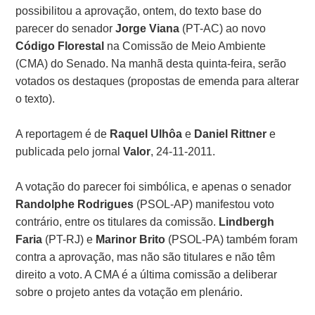
possibilitou a aprovação, ontem, do texto base do
parecer do senador
Jorge Viana
(PT-AC) ao novo
Código Florestal
na Comissão de Meio Ambiente
(CMA) do Senado. Na manhã desta quinta-feira, serão
votados os destaques (propostas de emenda para alterar
o texto).
A reportagem é de
Raquel Ulhôa
e
Daniel Rittner
e
publicada pelo jornal
Valor
, 24-11-2011.
A votação do parecer foi simbólica, e apenas o senador
Randolphe Rodrigues
(PSOL-AP) manifestou voto
contrário, entre os titulares da comissão.
Lindbergh
Faria
(PT-RJ) e
Marinor Brito
(PSOL-PA) também foram
contra a aprovação, mas não são titulares e não têm
direito a voto. A CMA é a última comissão a deliberar
sobre o projeto antes da votação em plenário.