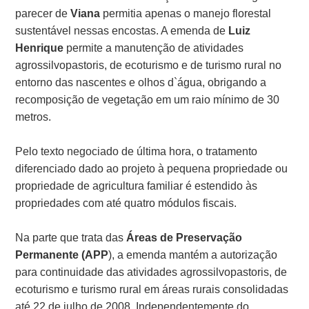
parecer de
Viana
permitia apenas o manejo florestal
sustentável nessas encostas. A emenda de
Luiz
Henrique
permite a manutenção de atividades
agrossilvopastoris, de ecoturismo e de turismo rural no
entorno das nascentes e olhos d`água, obrigando a
recomposição de vegetação em um raio mínimo de 30
metros.
Pelo texto negociado de última hora, o tratamento
diferenciado dado ao projeto à pequena propriedade ou
propriedade de agricultura familiar é estendido às
propriedades com até quatro módulos fiscais.
Na parte que trata das
Áreas de Preservação
Permanente (APP
), a emenda mantém a autorização
para continuidade das atividades agrossilvopastoris, de
ecoturismo e turismo rural em áreas rurais consolidadas
até 22 de julho de 2008. Independentemente do