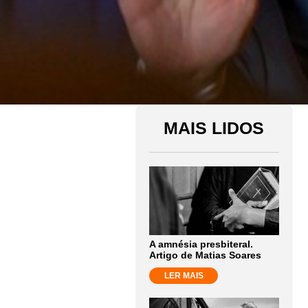
MAIS LIDOS
A amnésia presbiteral.
Artigo de Matias Soares
LER MAIS