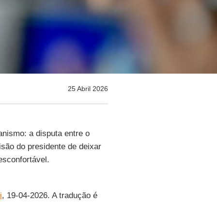
25 Abril 2026
nismo: a disputa entre o
isão do presidente de deixar
esconfortável.
i
, 19-04-2026. A tradução é