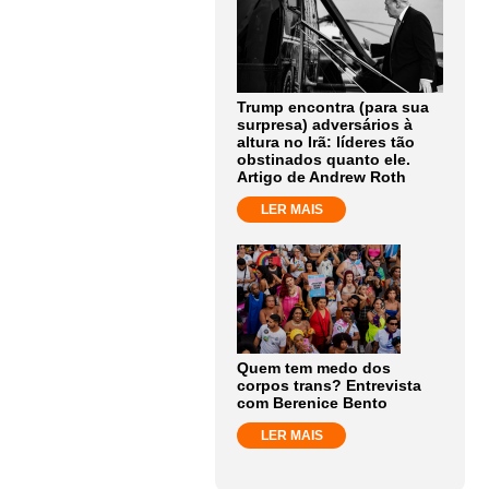
Trump encontra (para sua
surpresa) adversários à
altura no Irã: líderes tão
obstinados quanto ele.
Artigo de Andrew Roth
LER MAIS
Quem tem medo dos
corpos trans? Entrevista
com Berenice Bento
LER MAIS