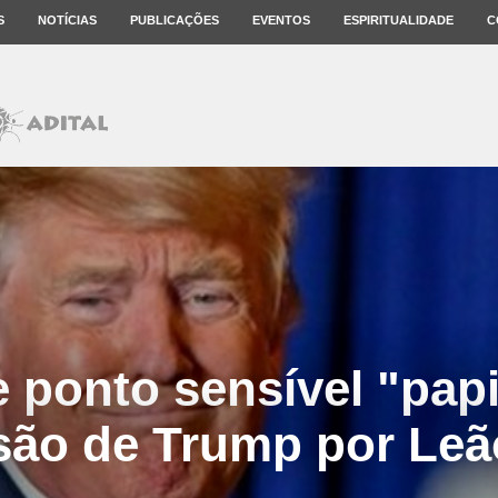
S
NOTÍCIAS
PUBLICAÇÕES
EVENTOS
ESPIRITUALIDADE
C
 ponto sensível "papi
são de Trump por Leã