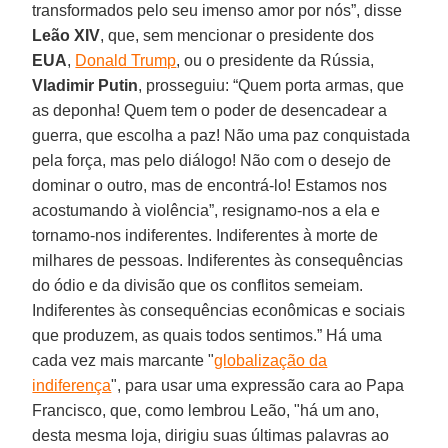
transformados pelo seu imenso amor por nós”, disse
Leão XIV
, que, sem mencionar o presidente dos
EUA
,
Donald Trump
, ou o presidente da Rússia,
Vladimir Putin
, prosseguiu: “Quem porta armas, que
as deponha! Quem tem o poder de desencadear a
guerra, que escolha a paz! Não uma paz conquistada
pela força, mas pelo diálogo! Não com o desejo de
dominar o outro, mas de encontrá-lo! Estamos nos
acostumando à violência”, resignamo-nos a ela e
tornamo-nos indiferentes. Indiferentes à morte de
milhares de pessoas. Indiferentes às consequências
do ódio e da divisão que os conflitos semeiam.
Indiferentes às consequências econômicas e sociais
que produzem, as quais todos sentimos.” Há uma
cada vez mais marcante "
globalização da
indiferença
", para usar uma expressão cara ao Papa
Francisco, que, como lembrou Leão, "há um ano,
desta mesma loja, dirigiu suas últimas palavras ao