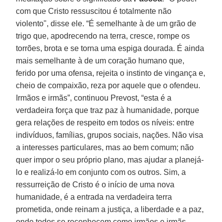
com que Cristo ressuscitou é totalmente não
violento", disse ele. “É semelhante à de um grão de
trigo que, apodrecendo na terra, cresce, rompe os
torrões, brota e se torna uma espiga dourada. É ainda
mais semelhante à de um coração humano que,
ferido por uma ofensa, rejeita o instinto de vingança e,
cheio de compaixão, reza por aquele que o ofendeu.
Irmãos e irmãs”, continuou Prevost, “esta é a
verdadeira força que traz paz à humanidade, porque
gera relações de respeito em todos os níveis: entre
indivíduos, famílias, grupos sociais, nações. Não visa
a interesses particulares, mas ao bem comum; não
quer impor o seu próprio plano, mas ajudar a planejá-
lo e realizá-lo em conjunto com os outros. Sim, a
ressurreição de Cristo é o início de uma nova
humanidade, é a entrada na verdadeira terra
prometida, onde reinam a justiça, a liberdade e a paz,
onde todos se reconhecem como irmãos e irmãs,