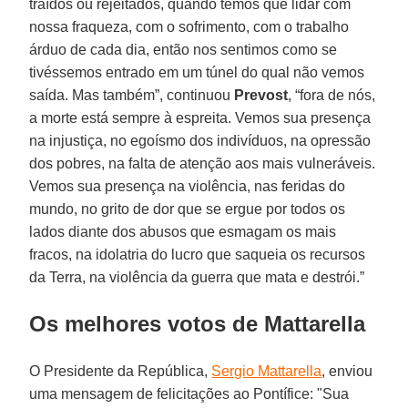
traídos ou rejeitados, quando temos que lidar com
nossa fraqueza, com o sofrimento, com o trabalho
árduo de cada dia, então nos sentimos como se
tivéssemos entrado em um túnel do qual não vemos
saída. Mas também”, continuou
Prevost
, “fora de nós,
a morte está sempre à espreita. Vemos sua presença
na injustiça, no egoísmo dos indivíduos, na opressão
dos pobres, na falta de atenção aos mais vulneráveis.
Vemos sua presença na violência, nas feridas do
mundo, no grito de dor que se ergue por todos os
lados diante dos abusos que esmagam os mais
fracos, na idolatria do lucro que saqueia os recursos
da Terra, na violência da guerra que mata e destrói.”
Os melhores votos de Mattarella
O Presidente da República,
Sergio Mattarella
, enviou
uma mensagem de felicitações ao Pontífice: "Sua