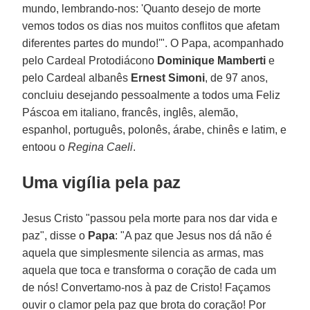
mundo, lembrando-nos: 'Quanto desejo de morte
vemos todos os dias nos muitos conflitos que afetam
diferentes partes do mundo!'". O Papa, acompanhado
pelo Cardeal Protodiácono
Dominique Mamberti
e
pelo Cardeal albanês
Ernest Simoni
, de 97 anos,
concluiu desejando pessoalmente a todos uma Feliz
Páscoa em italiano, francês, inglês, alemão,
espanhol, português, polonês, árabe, chinês e latim, e
entoou o
Regina Caeli
.
Uma vigília pela paz
Jesus Cristo "passou pela morte para nos dar vida e
paz", disse o
Papa
: "A paz que Jesus nos dá não é
aquela que simplesmente silencia as armas, mas
aquela que toca e transforma o coração de cada um
de nós! Convertamo-nos à paz de Cristo! Façamos
ouvir o clamor pela paz que brota do coração! Por