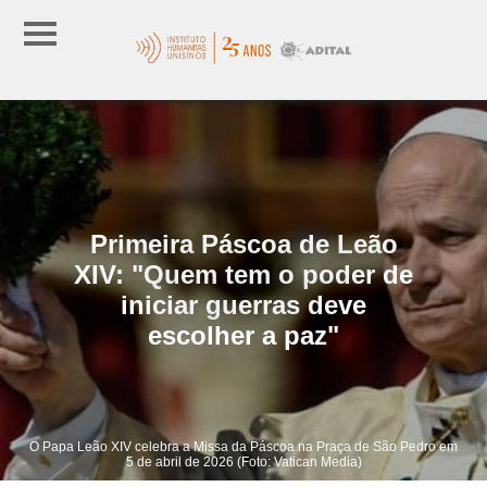
Primeira Páscoa de Leão
XIV: "Quem tem o poder de
iniciar guerras deve
escolher a paz"
O Papa Leão XIV celebra a Missa da Páscoa na Praça de São Pedro em
5 de abril de 2026 (Foto: Vatican Media)