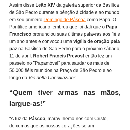
Assim disse
Leão XIV
da galeria superior da Basílica
de São Pedro durante a bênção à cidade e ao mundo
em seu primeiro
Domingo de Páscoa
como Papa. O
Pontífice americano lembrou que foi dali que o
Papa
Francisco
pronunciou suas últimas palavras aos fiéis
um ano antes e convocou uma
vigília de oração pela
paz
na Basílica de São Pedro para o próximo sábado,
11 de abril.
Robert Francis Prevost
então fez um
passeio no "Papamóvel" para saudar os mais de
50.000 fiéis reunidos na Praça de São Pedro e ao
longo da
Via della Conciliazione
.
“Quem tiver armas nas mãos,
largue-as!”
“À luz da
Páscoa
, maravilhemo-nos com Cristo,
deixemos que os nossos corações sejam