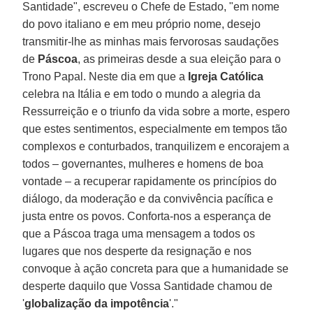
Santidade", escreveu o Chefe de Estado, "em nome
do povo italiano e em meu próprio nome, desejo
transmitir-lhe as minhas mais fervorosas saudações
de
Páscoa
, as primeiras desde a sua eleição para o
Trono Papal. Neste dia em que a
Igreja Católica
celebra na Itália e em todo o mundo a alegria da
Ressurreição e o triunfo da vida sobre a morte, espero
que estes sentimentos, especialmente em tempos tão
complexos e conturbados, tranquilizem e encorajem a
todos – governantes, mulheres e homens de boa
vontade – a recuperar rapidamente os princípios do
diálogo, da moderação e da convivência pacífica e
justa entre os povos. Conforta-nos a esperança de
que a Páscoa traga uma mensagem a todos os
lugares que nos desperte da resignação e nos
convoque à ação concreta para que a humanidade se
desperte daquilo que Vossa Santidade chamou de
'
globalização da impotência
'."