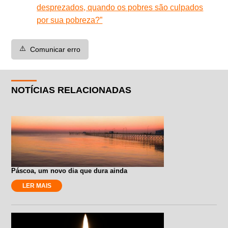
desprezados, quando os pobres são culpados
por sua pobreza?”
⚠️
Comunicar erro
NOTÍCIAS RELACIONADAS
Páscoa, um novo dia que dura ainda
LER MAIS