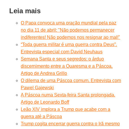
Leia mais
O Papa convoca uma oração mundial pela paz
no dia 11 de abril: "Não podemos permanecer
indiferentes! Não podemos nos resignar ao mal!"
“Toda guerra militar é uma guerra contra Deus”.
Entrevista especial com David Neuhaus
Semana Santa e seus segredos: o árduo
discernimento entre a Quaresma e a Páscoa.
Artigo de Andrea Grillo
O dilema de uma Páscoa comum. Entrevista com
Pawel Gajewski
A Páscoa numa Sexta-feira Santa prolongada.
Artigo de Leonardo Boff
Leão XIV implora a Trump que acabe com a
guerra até a Páscoa
Trump cogita encerrar guerra contra o Irã mesmo