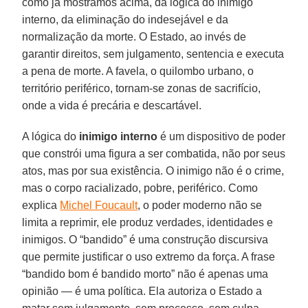
como já mostramos acima, da lógica do inimigo
interno, da eliminação do indesejável e da
normalização da morte. O Estado, ao invés de
garantir direitos, sem julgamento, sentencia e executa
a pena de morte. A favela, o quilombo urbano, o
território periférico, tornam-se zonas de sacrifício,
onde a vida é precária e descartável.
A lógica do
inimigo interno
é um dispositivo de poder
que constrói uma figura a ser combatida, não por seus
atos, mas por sua existência. O inimigo não é o crime,
mas o corpo racializado, pobre, periférico. Como
explica
Michel Foucault
, o poder moderno não se
limita a reprimir, ele produz verdades, identidades e
inimigos. O “bandido” é uma construção discursiva
que permite justificar o uso extremo da força. A frase
“bandido bom é bandido morto” não é apenas uma
opinião — é uma política. Ela autoriza o Estado a