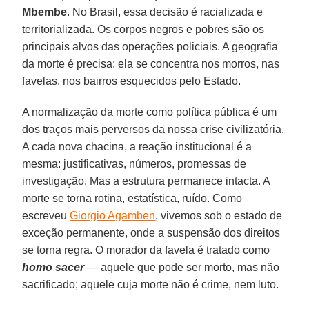
Mbembe
. No Brasil, essa decisão é racializada e
territorializada. Os corpos negros e pobres são os
principais alvos das operações policiais. A geografia
da morte é precisa: ela se concentra nos morros, nas
favelas, nos bairros esquecidos pelo Estado.
A normalização da morte como política pública é um
dos traços mais perversos da nossa crise civilizatória.
A cada nova chacina, a reação institucional é a
mesma: justificativas, números, promessas de
investigação. Mas a estrutura permanece intacta. A
morte se torna rotina, estatística, ruído. Como
escreveu
Giorgio Agamben
, vivemos sob o estado de
exceção permanente, onde a suspensão dos direitos
se torna regra. O morador da favela é tratado como
homo sacer
— aquele que pode ser morto, mas não
sacrificado; aquele cuja morte não é crime, nem luto.