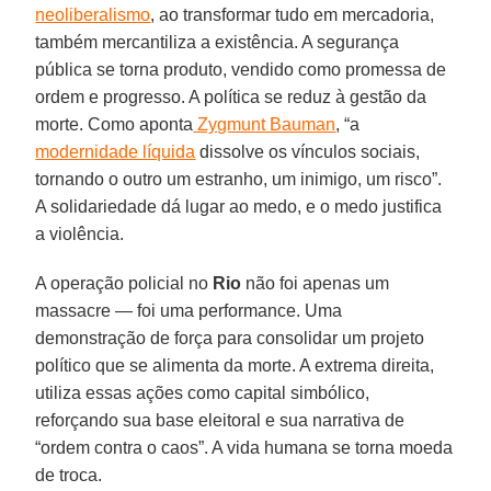
neoliberalismo
, ao transformar tudo em mercadoria,
também mercantiliza a existência. A segurança
pública se torna produto, vendido como promessa de
ordem e progresso. A política se reduz à gestão da
morte. Como aponta
Zygmunt Bauman
, “a
modernidade líquida
dissolve os vínculos sociais,
tornando o outro um estranho, um inimigo, um risco”.
A solidariedade dá lugar ao medo, e o medo justifica
a violência.
A operação policial no
Rio
não foi apenas um
massacre — foi uma performance. Uma
demonstração de força para consolidar um projeto
político que se alimenta da morte. A extrema direita,
utiliza essas ações como capital simbólico,
reforçando sua base eleitoral e sua narrativa de
“ordem contra o caos”. A vida humana se torna moeda
de troca.