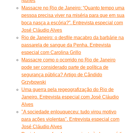
Nunes
Massacre no Rio de Janeiro: “Quanto tempo uma
pessoa precisa viver na miséria para que em sua
boca nasça a escória?”. Entrevista especial com
José Cláudio Alves
Rio de Janeiro: o desfile macabro da barbárie na
passarela de sangue da Penha. Entrevista
especial com Carolina Grillo
Massacre como o ocorrido no Rio de Janeiro
pode ser considerado parte de política de
segurança pública? Artigo de Cândido
Grzybowski
Uma guerra pela regeografização do Rio de
Janeiro. Entrevista especial com José Cláudio
Alves
"A sociedade enlouqueceu: tudo virou motivo
para ações violentas". Entrevista especial com
José Cláudio Alves