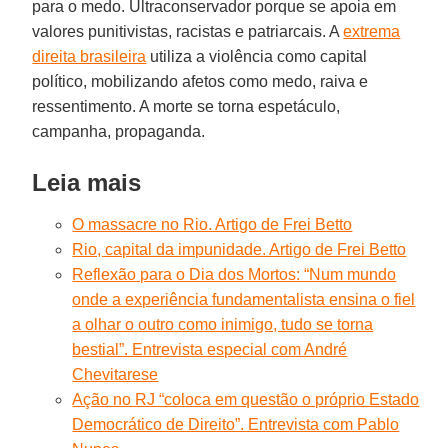
para o medo. Ultraconservador porque se apoia em
valores punitivistas, racistas e patriarcais. A
extrema
direita brasileira
utiliza a violência como capital
político, mobilizando afetos como medo, raiva e
ressentimento. A morte se torna espetáculo,
campanha, propaganda.
Leia mais
O massacre no Rio. Artigo de Frei Betto
Rio, capital da impunidade. Artigo de Frei Betto
Reflexão para o Dia dos Mortos: “Num mundo
onde a experiência fundamentalista ensina o fiel
a olhar o outro como inimigo, tudo se torna
bestial”. Entrevista especial com André
Chevitarese
Ação no RJ “coloca em questão o próprio Estado
Democrático de Direito”. Entrevista com Pablo