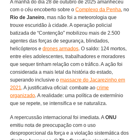
A manhã do dia 28 de outubro de 2025 amanheceu
com o céu encoberto sobre o
Complexo da Penha
, no
Rio de Janeiro
, mas não foi a meteorologia que
trouxe escuridão à cidade. A operação policial
batizada de “Contenção” mobilizou mais de 2.500
agentes das forças de segurança, blindados,
helicópteros e
drones armados
. O saldo: 124 mortos,
entre eles adolescentes, trabalhadores e moradores
que sequer tinham relação com o tráfico. A ação foi
considerada a mais letal da história do estado,
superando inclusive o
massacre do Jacarezinho em
2021
. A justificativa oficial: combate ao
crime
organizado
. A realidade: uma política de extermínio
que se repete, se intensifica e se naturaliza.
A repercussão internacional foi imediata. A
ONU
emitiu nota de preocupação com o uso
desproporcional da força e a violação sistemática dos