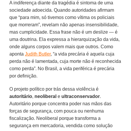
A indiferença diante da tragédia é sintoma de uma
sociedade adoecida. Quando autoridades afirmam
que “para mim, só tivemos como vítima os policiais
que morreram”, revelam não apenas insensibilidade,
mas cumplicidade. Essa frase não é um deslize — é
uma doutrina. Ela expressa a hierarquização da vida,
onde alguns corpos valem mais que outros. Como
aponta
Judith Butler
, “a vida precária é aquela cuja
perda não é lamentada, cuja morte não é reconhecida
como perda”. No Brasil, a vida periférica é precária
por definição.
O projeto político por trás dessa violência é
autoritário
,
neoliberal
e
ultraconservador
.
Autoritário porque concentra poder nas mãos das
forças de segurança, com pouca ou nenhuma
fiscalização. Neoliberal porque transforma a
segurança em mercadoria, vendida como solução