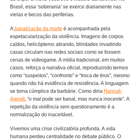
Brasil, essa ‘soberania’ se exerce diariamente nas
vielas e becos das periferias.
A
banalização da morte
é acompanhada pela
espetacularização da violência. Imagens de corpos
caídos, helicópteros atirando, blindados invadindo
casas circulam nas redes sociais como se fossem
cenas de videogame. A mídia tradicional, em muitos
casos, reforça a narrativa oficial, reproduzindo termos
como “suspeitos”, “confronto” e “troca de tiros”, mesmo
quando não há evidência de resistência. A linguagem
se torna cúmplice da barbárie. Como diria
Hannah
Arendt
, “o mal pode ser banal, mas nunca inocente”. A
repetição da violência sem questionamento é a
normalização do inaceitável.
Vivemos uma crise civilizatória profunda. A vida
humana perdeu centralidade no debate público. O