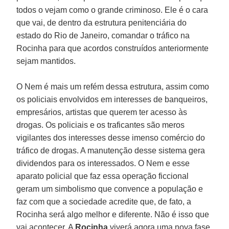
todos o vejam como o grande criminoso. Ele é o cara
que vai, de dentro da estrutura penitenciária do
estado do Rio de Janeiro, comandar o tráfico na
Rocinha para que acordos construídos anteriormente
sejam mantidos.
O Nem é mais um refém dessa estrutura, assim como
os policiais envolvidos em interesses de banqueiros,
empresários, artistas que querem ter acesso às
drogas. Os policiais e os traficantes são meros
vigilantes dos interesses desse imenso comércio do
tráfico de drogas. A manutenção desse sistema gera
dividendos para os interessados. O Nem e esse
aparato policial que faz essa operação ficcional
geram um simbolismo que convence a população e
faz com que a sociedade acredite que, de fato, a
Rocinha será algo melhor e diferente. Não é isso que
vai acontecer. A
Rocinha
viverá agora uma nova fase,