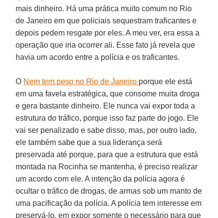
mais dinheiro. Há uma prática muito comum no Rio
de Janeiro em que policiais sequestram traficantes e
depois pedem resgate por eles. A meu ver, era essa a
operação que iria ocorrer ali. Esse fato já revela que
havia um acordo entre a polícia e os traficantes.
O
Nem tem peso no Rio de Janeiro
porque ele está
em uma favela estratégica, que consome muita droga
e gera bastante dinheiro. Ele nunca vai expor toda a
estrutura do tráfico, porque isso faz parte do jogo. Ele
vai ser penalizado e sabe disso, mas, por outro lado,
ele também sabe que a sua liderança será
preservada até porque, para que a estrutura que está
montada na Rocinha se mantenha, é preciso realizar
um acordo com ele. A intenção da polícia agora é
ocultar o tráfico de drogas, de armas sob um manto de
uma pacificação da polícia. A polícia tem interesse em
preservá-lo, em expor somente o necessário para que