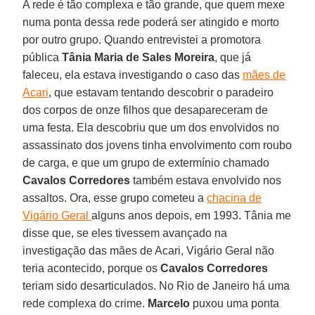
A rede é tão complexa e tão grande, que quem mexe
numa ponta dessa rede poderá ser atingido e morto
por outro grupo. Quando entrevistei a promotora
pública
Tânia Maria de Sales Moreira
, que já
faleceu, ela estava investigando o caso das
mães de
Acari
, que estavam tentando descobrir o paradeiro
dos corpos de onze filhos que desapareceram de
uma festa. Ela descobriu que um dos envolvidos no
assassinato dos jovens tinha envolvimento com roubo
de carga, e que um grupo de extermínio chamado
Cavalos Corredores
também estava envolvido nos
assaltos. Ora, esse grupo cometeu a
chacina de
Vigário Geral
alguns anos depois, em 1993. Tânia me
disse que, se eles tivessem avançado na
investigação das mães de Acari, Vigário Geral não
teria acontecido, porque os
Cavalos Corredores
teriam sido desarticulados. No Rio de Janeiro há uma
rede complexa do crime.
Marcelo
puxou uma ponta