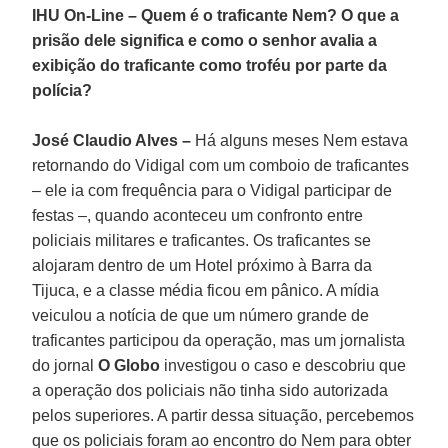
IHU On-Line – Quem é o traficante Nem? O que a
prisão dele significa e como o senhor avalia a
exibição do traficante como troféu por parte da
polícia?
José Claudio Alves –
Há alguns meses Nem estava
retornando do Vidigal com um comboio de traficantes
– ele ia com frequência para o Vidigal participar de
festas –, quando aconteceu um confronto entre
policiais militares e traficantes. Os traficantes se
alojaram dentro de um Hotel próximo à Barra da
Tijuca, e a classe média ficou em pânico. A mídia
veiculou a notícia de que um número grande de
traficantes participou da operação, mas um jornalista
do jornal
O Globo
investigou o caso e descobriu que
a operação dos policiais não tinha sido autorizada
pelos superiores. A partir dessa situação, percebemos
que os policiais foram ao encontro do Nem para obter