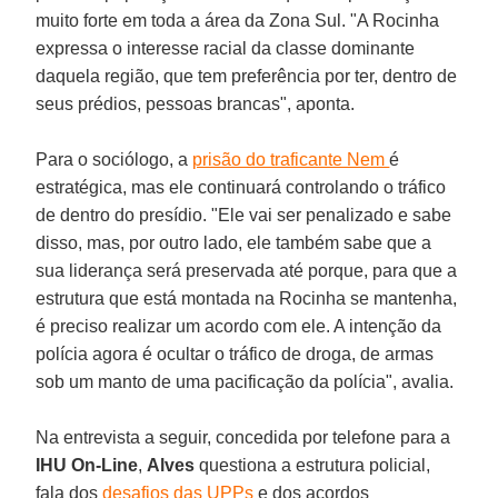
muito forte em toda a área da Zona Sul. "A Rocinha
expressa o interesse racial da classe dominante
daquela região, que tem preferência por ter, dentro de
seus prédios, pessoas brancas", aponta.
Para o sociólogo, a
prisão do traficante Nem
é
estratégica, mas ele continuará controlando o tráfico
de dentro do presídio. "Ele vai ser penalizado e sabe
disso, mas, por outro lado, ele também sabe que a
sua liderança será preservada até porque, para que a
estrutura que está montada na Rocinha se mantenha,
é preciso realizar um acordo com ele. A intenção da
polícia agora é ocultar o tráfico de droga, de armas
sob um manto de uma pacificação da polícia", avalia.
Na entrevista a seguir, concedida por telefone para a
IHU On-Line
,
Alves
questiona a estrutura policial,
fala dos
desafios das UPPs
e dos acordos