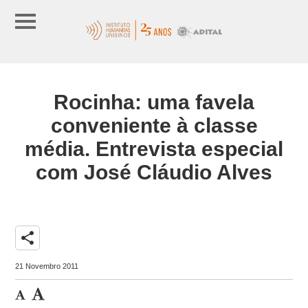
Rocinha: uma favela
conveniente à classe
média. Entrevista especial
com José Cláudio Alves
share
21 Novembro 2011