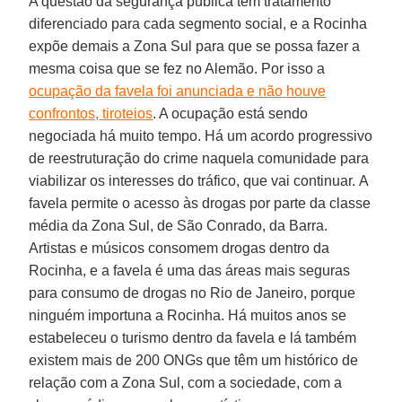
A questão da segurança pública tem tratamento
diferenciado para cada segmento social, e a Rocinha
expõe demais a Zona Sul para que se possa fazer a
mesma coisa que se fez no Alemão. Por isso a
ocupação da favela foi anunciada e não houve
confrontos, tiroteios
. A ocupação está sendo
negociada há muito tempo. Há um acordo progressivo
de reestruturação do crime naquela comunidade para
viabilizar os interesses do tráfico, que vai continuar. A
favela permite o acesso às drogas por parte da classe
média da Zona Sul, de São Conrado, da Barra.
Artistas e músicos consomem drogas dentro da
Rocinha, e a favela é uma das áreas mais seguras
para consumo de drogas no Rio de Janeiro, porque
ninguém importuna a Rocinha. Há muitos anos se
estabeleceu o turismo dentro da favela e lá também
existem mais de 200 ONGs que têm um histórico de
relação com a Zona Sul, com a sociedade, com a