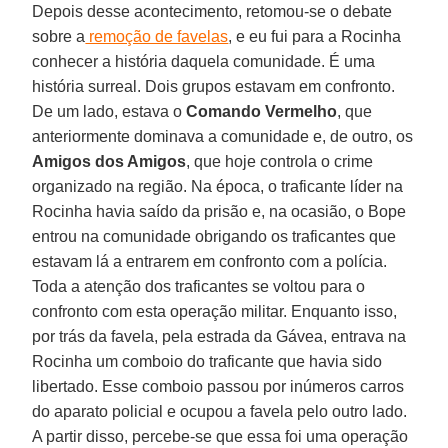
Depois desse acontecimento, retomou-se o debate
sobre a
remoção de favelas
, e eu fui para a Rocinha
conhecer a história daquela comunidade. É uma
história surreal. Dois grupos estavam em confronto.
De um lado, estava o
Comando Vermelho
, que
anteriormente dominava a comunidade e, de outro, os
Amigos dos Amigos
, que hoje controla o crime
organizado na região. Na época, o traficante líder na
Rocinha havia saído da prisão e, na ocasião, o Bope
entrou na comunidade obrigando os traficantes que
estavam lá a entrarem em confronto com a polícia.
Toda a atenção dos traficantes se voltou para o
confronto com esta operação militar. Enquanto isso,
por trás da favela, pela estrada da Gávea, entrava na
Rocinha um comboio do traficante que havia sido
libertado. Esse comboio passou por inúmeros carros
do aparato policial e ocupou a favela pelo outro lado.
A partir disso, percebe-se que essa foi uma operação