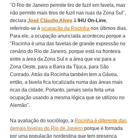
"O Rio de Janeiro permite tiro de fuzil em favela, mas
não permite mais tiros de fuzil nas ruas da Zona Sul",
declara
José Cláudio Alves
à
IHU On-Line
,
referindo-se à
ocupação da Rocinha
nos últimos dias.
Para ele, a ocupação anunciada aconteceu porque a
"Rocinha é uma das favelas de grande expressão no
cenário do Rio de Janeiro, porque está na fronteira
entre a área da Zona Sul e a área que vai para a
Zona Oeste, para a Barra da Tijuca, para São
Conrado. Atrás da Rocinha também tem a Gávea,
então, a favela fica localizada numa das áreas mais
ricas da cidade. Portanto, jamais seria feita uma
ocupação usando a mesma lógica que se utilizou no
Alemão".
Na avaliação do sociólogo, a
Rocinha é diferente das
demais favelas do Rio de Janeiro
porque é formada
por uma população nordestina que tem presença