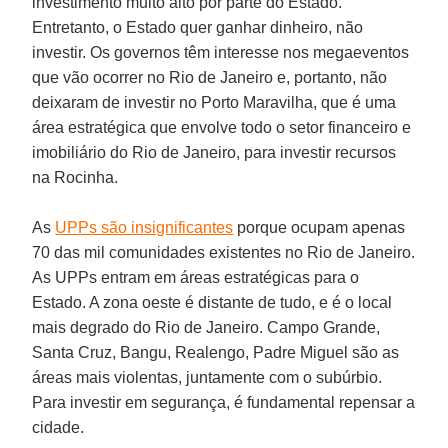
investimento muito alto por parte do Estado.
Entretanto, o Estado quer ganhar dinheiro, não
investir. Os governos têm interesse nos megaeventos
que vão ocorrer no Rio de Janeiro e, portanto, não
deixaram de investir no Porto Maravilha, que é uma
área estratégica que envolve todo o setor financeiro e
imobiliário do Rio de Janeiro, para investir recursos
na Rocinha.
As
UPPs são insignificantes
porque ocupam apenas
70 das mil comunidades existentes no Rio de Janeiro.
As UPPs entram em áreas estratégicas para o
Estado. A zona oeste é distante de tudo, e é o local
mais degrado do Rio de Janeiro. Campo Grande,
Santa Cruz, Bangu, Realengo, Padre Miguel são as
áreas mais violentas, juntamente com o subúrbio.
Para investir em segurança, é fundamental repensar a
cidade.