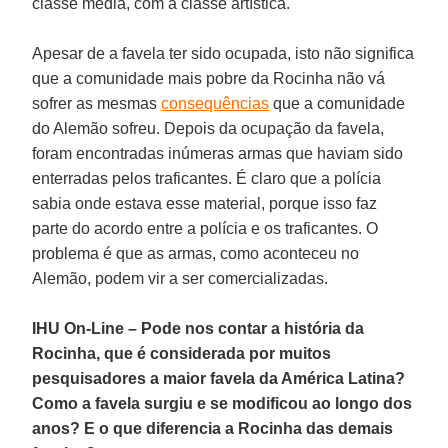
classe média, com a classe artística.
Apesar de a favela ter sido ocupada, isto não significa
que a comunidade mais pobre da Rocinha não vá
sofrer as mesmas
consequências
que a comunidade
do Alemão sofreu. Depois da ocupação da favela,
foram encontradas inúmeras armas que haviam sido
enterradas pelos traficantes. É claro que a polícia
sabia onde estava esse material, porque isso faz
parte do acordo entre a polícia e os traficantes. O
problema é que as armas, como aconteceu no
Alemão, podem vir a ser comercializadas.
IHU On-Line – Pode nos contar a história da
Rocinha, que é considerada por muitos
pesquisadores a maior favela da América Latina?
Como a favela surgiu e se modificou ao longo dos
anos? E o que diferencia a Rocinha das demais