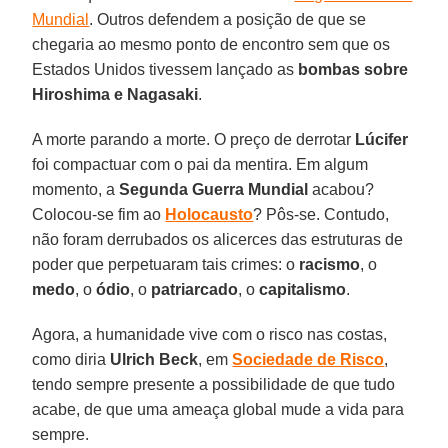
Mundial
. Outros defendem a posição de que se
chegaria ao mesmo ponto de encontro sem que os
Estados Unidos tivessem lançado as
bombas sobre
Hiroshima e Nagasaki
.
A morte parando a morte. O preço de derrotar
Lúcifer
foi compactuar com o pai da mentira. Em algum
momento, a
Segunda Guerra Mundial
acabou?
Colocou-se fim ao
Holocausto
? Pôs-se. Contudo,
não foram derrubados os alicerces das estruturas de
poder que perpetuaram tais crimes: o
racismo
, o
medo
, o
ódio
, o
patriarcado
, o
capitalismo
.
Agora, a humanidade vive com o risco nas costas,
como diria
Ulrich Beck
, em
Sociedade de Risco
,
tendo sempre presente a possibilidade de que tudo
acabe, de que uma ameaça global mude a vida para
sempre.