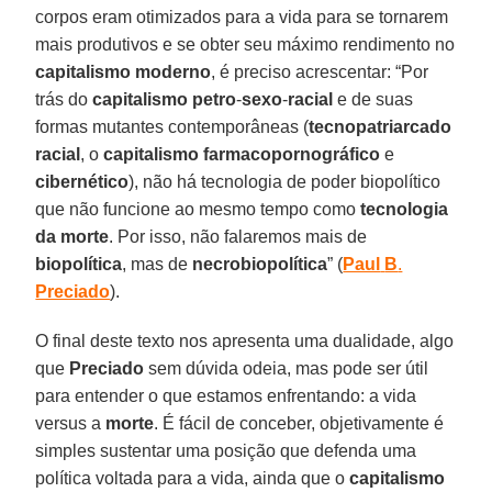
corpos eram otimizados para a vida para se tornarem
mais produtivos e se obter seu máximo rendimento no
capitalismo
moderno
, é preciso acrescentar: “Por
trás do
capitalismo
petro
-
sexo
-
racial
e de suas
formas mutantes contemporâneas (
tecnopatriarcado
racial
, o
capitalismo
farmacopornográfico
e
cibernético
), não há tecnologia de poder biopolítico
que não funcione ao mesmo tempo como
tecnologia
da morte
. Por isso, não falaremos mais de
biopolítica
, mas de
necrobiopolítica
” (
Paul
B
.
Preciado
).
O final deste texto nos apresenta uma dualidade, algo
que
Preciado
sem dúvida odeia, mas pode ser útil
para entender o que estamos enfrentando: a vida
versus a
morte
. É fácil de conceber, objetivamente é
simples sustentar uma posição que defenda uma
política voltada para a vida, ainda que o
capitalismo