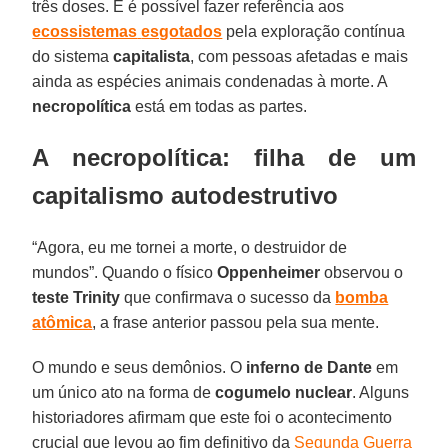
três doses. E é possível fazer referência aos
ecossistemas
esgotados
pela exploração contínua
do sistema
capitalista
, com pessoas afetadas e mais
ainda as espécies animais condenadas à morte. A
necropolítica
está em todas as partes.
A necropolítica: filha de um
capitalismo autodestrutivo
“Agora, eu me tornei a morte, o destruidor de
mundos”. Quando o físico
Oppenheimer
observou o
teste Trinity
que confirmava o sucesso da
bomba
atômica
, a frase anterior passou pela sua mente.
O mundo e seus demônios. O
inferno de Dante
em
um único ato na forma de
cogumelo nuclear
. Alguns
historiadores afirmam que este foi o acontecimento
crucial que levou ao fim definitivo da
Segunda Guerra