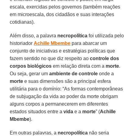
escala, exercidas pelos governos (também reações
em microescala, dos cidadãos e suas interações
cotidianas).
Além disso, a palavra
necropolítica
foi utilizada pelo
historiador
Achille
Mbembe
para abarcar um
conjunto de iniciativas e estratégias políticas que
fazem sentido no que diz respeito ao
controle dos
corpos biológicos
em relação direta com a
morte
.
Ou seja, gerar um
ambiente
de
controle
onde a
morte
e suas dimensões são a principal esfera
utilitária para o domínio: “As formas contemporâneas
de subjugação da vida ao poder da morte obrigam
alguns corpos a permanecerem em diferentes
estados situados entre a
vida
e a
morte
” (
Achille
Mbembe
).
Em outras palavras, a
necropolítica
não seria