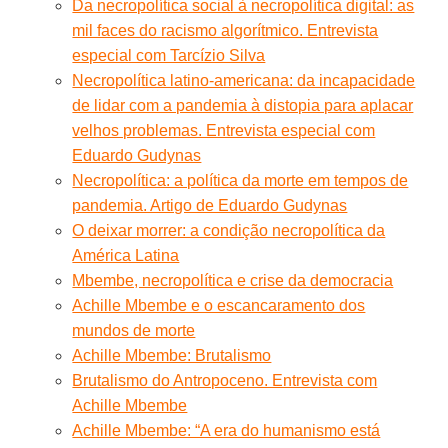
Da necropolítica social à necropolítica digital: as
mil faces do racismo algorítmico. Entrevista
especial com Tarcízio Silva
Necropolítica latino-americana: da incapacidade
de lidar com a pandemia à distopia para aplacar
velhos problemas. Entrevista especial com
Eduardo Gudynas
Necropolítica: a política da morte em tempos de
pandemia. Artigo de Eduardo Gudynas
O deixar morrer: a condição necropolítica da
América Latina
Mbembe, necropolítica e crise da democracia
Achille Mbembe e o escancaramento dos
mundos de morte
Achille Mbembe: Brutalismo
Brutalismo do Antropoceno. Entrevista com
Achille Mbembe
Achille Mbembe: “A era do humanismo está