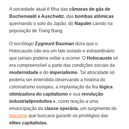
A sociedade atual é filha das
câmaras de gás de
Buchenwald e Auschwitz
, das
bombas atômicas
queimando o solo do Japão, do
Napalm
caindo na
população de Trang Bang.
O sociólogo
Zygmunt Bauman
dizia que o
Holocausto não era um fato isolado e extraordinário
que jamais poderia voltar a ocorrer. O
Holocausto
só
era compreensível a partir das condições sociais da
modernidade
e do
imperialismo
. Tal atrocidade só
poderia ser entendida observando a história do
colonialismo europeu, a implantação da fria
lógica
otimizadora do capitalismo
e sua
revolução
industrial/produtiva
e, como reação a uma
emancipação da
classe operária
, um surgimento do
fascismo
que buscava garantir os privilégios das
elites capitalistas
.