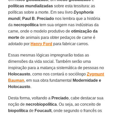
políticas mundializadas
sobre esta tessitura: as
políticas sobre a morte. Em seu livro
Dysphoria
mundi
,
Paul
B
.
Preciado
nos lembra que a história
da
necropolítica
tem sua origem nas indústrias da
carne, onde o modelo produtivo de
otimização
da
morte
de animais para obter pedaços de carne é
adotado por
Henry
Ford
para fabricar carros.
Essas mesmas lógicas impregnarão todas as
dimensões da vida social. Também serão uma
inspiração para a matança sistemática de pessoas no
Holocausto
, como nos contará o sociólogo
Zygmunt
Bauman
, em sua obra fundamental
Modernidade
e
Holocausto
.
Desta forma, voltando a
Preciado
, cabe destacar sua
noção de
necrobiopolítica
. Ou seja, ao conceito de
biopolítica
de
Foucault
, onde segundo o francês os