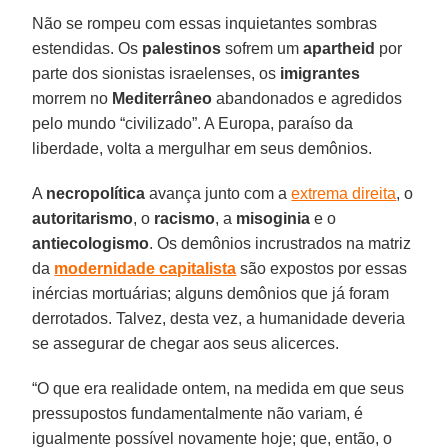
Não se rompeu com essas inquietantes sombras
estendidas. Os
palestinos
sofrem um
apartheid
por
parte dos sionistas israelenses, os
imigrantes
morrem no
Mediterrâneo
abandonados e agredidos
pelo mundo “civilizado”. A Europa, paraíso da
liberdade, volta a mergulhar em seus demônios.
A
necropolítica
avança junto com a
extrema direita
, o
autoritarismo
, o
racismo
, a
misoginia
e o
antiecologismo
. Os demônios incrustrados na matriz
da
modernidade capitalista
são expostos por essas
inércias mortuárias; alguns demônios que já foram
derrotados. Talvez, desta vez, a humanidade deveria
se assegurar de chegar aos seus alicerces.
“O que era realidade ontem, na medida em que seus
pressupostos fundamentalmente não variam, é
igualmente possível novamente hoje; que, então, o