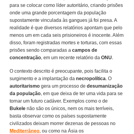
para se colocar como líder autoritário, criando prisões
onde uma grande porcentagem da população
supostamente vinculada às gangues já foi presa. A
realidade é que diversos relatórios apontam que pelo
menos um em cada seis prisioneiros é inocente. Além
disso, foram registradas mortes e torturas, com essas
prisões sendo comparadas a
campos
de
concentração
, em um recente relatório da
ONU
.
O contexto descrito é preocupante, pois facilita o
surgimento e a implantação da
necropolítica
. O
autoritarismo
gera um processo de
desumanização
da
população
, em que deixa de ter uma vida para se
tornar um futuro cadáver. Exemplos como o de
Bukele
não são os únicos, nem os mais terríveis,
basta observar como os países supostamente
civilizados deixam morrer dezenas de pessoas no
Mediterrâneo
, ou como na Ásia os