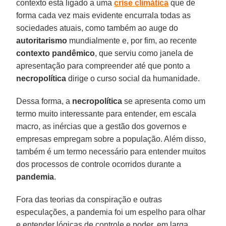
contexto está ligado a uma
crise
climática
que de
forma cada vez mais evidente encurrala todas as
sociedades atuais, como também ao auge do
autoritarismo
mundialmente e, por fim, ao recente
contexto pandêmico
, que serviu como janela de
apresentação para compreender até que ponto a
necropolítica
dirige o curso social da humanidade.
Dessa forma, a
necropolítica
se apresenta como um
termo muito interessante para entender, em escala
macro, as inércias que a gestão dos governos e
empresas empregam sobre a população. Além disso,
também é um termo necessário para entender muitos
dos processos de controle ocorridos durante a
pandemia
.
Fora das teorias da conspiração e outras
especulações, a pandemia foi um espelho para olhar
e entender lógicas de controle e poder, em larga