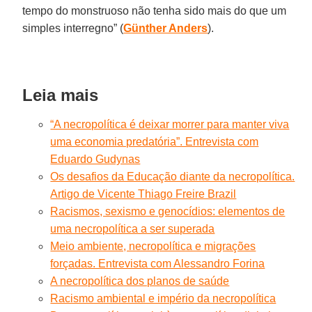
tempo do monstruoso não tenha sido mais do que um
simples interregno” (
Günther Anders
).
Leia mais
“A necropolítica é deixar morrer para manter viva
uma economia predatória”. Entrevista com
Eduardo Gudynas
Os desafios da Educação diante da necropolítica.
Artigo de Vicente Thiago Freire Brazil
Racismos, sexismo e genocídios: elementos de
uma necropolítica a ser superada
Meio ambiente, necropolítica e migrações
forçadas. Entrevista com Alessandro Forina
A necropolítica dos planos de saúde
Racismo ambiental e império da necropolítica