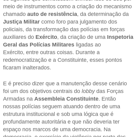
meio de instrumentos como a criação do mecanismo
chamado
auto de resistência
, da determinação da
Justiça Militar
como foro para julgamento dos
policiais, da transformação das polícias em forças
auxiliares do
Exército
, da criação de uma
Inspetoria
Geral das Polícias Militares
ligadas ao
Exército, entre outras coisas. Durante a
redemocratização e a Constituinte, esses pontos
ficaram inalterados.
E é preciso dizer que a manutenção desse cenário
foi um dos objetivos centrais do
lobby
das Forças
Armadas na
Assembleia Constituinte
. Então
nossas polícias seguem atuando dentro de uma
estrutura institucional e sob uma lógica que é
profundamente autoritária e que não deveria ter
espaço nos marcos de uma democracia. Na
democracia, o exercício da violência por parte das