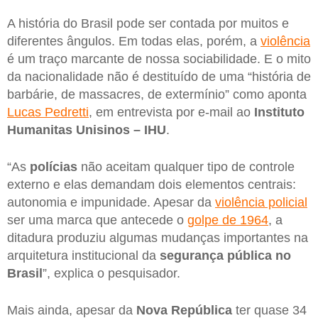
A história do Brasil pode ser contada por muitos e
diferentes ângulos. Em todas elas, porém, a
violência
é um traço marcante de nossa sociabilidade. E o mito
da nacionalidade não é destituído de uma “história de
barbárie, de massacres, de extermínio” como aponta
Lucas Pedretti
, em entrevista por e-mail ao
Instituto
Humanitas Unisinos – IHU
.
“As
polícias
não aceitam qualquer tipo de controle
externo e elas demandam dois elementos centrais:
autonomia e impunidade. Apesar da
violência policial
ser uma marca que antecede o
golpe de 1964
, a
ditadura produziu algumas mudanças importantes na
arquitetura institucional da
segurança pública no
Brasil
”, explica o pesquisador.
Mais ainda, apesar da
Nova República
ter quase 34