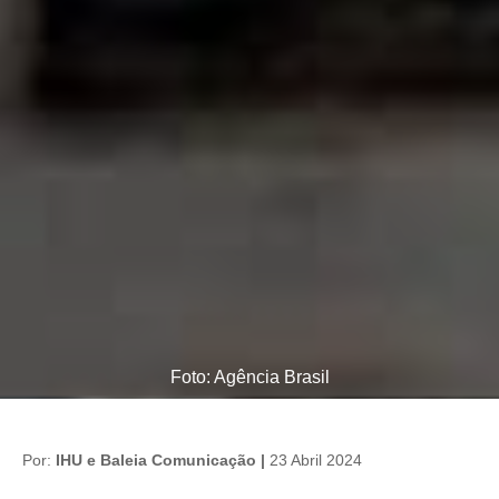
Foto: Agência Brasil
Por:
IHU e Baleia Comunicação |
23 Abril 2024