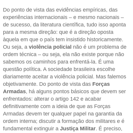
Do ponto de vista das evidências empíricas, das
experiências internacionais – e mesmo nacionais –
de sucesso, da literatura científica, tudo isso aponta
para a mesma direção: que é a direção oposta
àquela em que o país tem insistido historicamente.
Ou seja, a
violência policial
não é um problema de
ordem técnica – ou seja, ela não existe porque não
sabemos os caminhos para enfrentá-la. É uma
questão política. A sociedade brasileira escolhe
diariamente aceitar a violência policial. Mas falemos
objetivamente. Do ponto de vista das
Forças
Armadas
, há alguns pontos básicos que devem ser
enfrentados: alterar o artigo 142 e acabar
definitivamente com a ideia de que as Forças
Armadas devem ter qualquer papel na garantia da
ordem interna; discutir a formação dos militares e é
fundamental extinguir a
Justiça Militar
. É preciso,