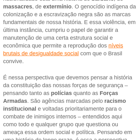
massacres
, de
extermínio
. O genocídio indígena da
colonização e a escravização negra são as marcas
fundamentais de nossa história. E essa violência, em
última instância, cumpriu o papel de garantir a
manutenção de uma certa estrutura social e
econômica que permite a reprodução dos
níveis
brutais de desigualdade social
com que o Brasil
convive.
É nessa perspectiva que devemos pensar a história
da constituição das nossas forças de segurança –
pensando tanto as
polícias
quanto as
Forças
Armadas
. São agências marcadas pelo
racismo
institucional
e voltadas prioritariamente para o
combate de inimigos internos – entendidos aqui
como todo e qualquer grupo que questiona ou
ameaça essa ordem social e política. Pensando em
uma história de longo prazo, é essa a perspectiva