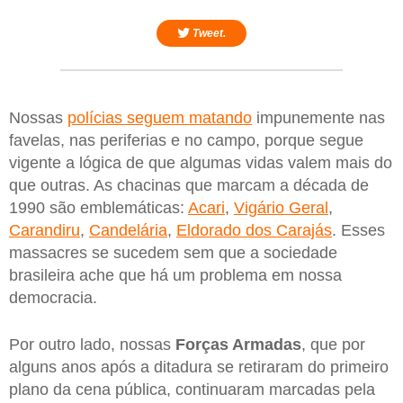
Tweet.
Nossas
polícias seguem matando
impunemente nas
favelas, nas periferias e no campo, porque segue
vigente a lógica de que algumas vidas valem mais do
que outras. As chacinas que marcam a década de
1990 são emblemáticas:
Acari
,
Vigário Geral
,
Carandiru
,
Candelária
,
Eldorado dos Carajás
. Esses
massacres se sucedem sem que a sociedade
brasileira ache que há um problema em nossa
democracia.
Por outro lado, nossas
Forças Armadas
, que por
alguns anos após a ditadura se retiraram do primeiro
plano da cena pública, continuaram marcadas pela