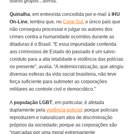
outros grupos”, afirma.
Quinalha
, em entrevista concedida por e-mail à
IHU
On-Line
, lembra que, no
Cone Sul
, o único país que
não conseguiu processar e julgar os autores dos
crimes contra a humanidade ocorridos durante as
ditaduras é o Brasil. “E essa impunidade conferida
aos criminosos de Estado do passado é um salvo-
conduto para a alta letalidade e violência das polícias
no presente”, avalia. “A redemocratização, que atingiu
diversas esferas da vida social brasileira, não teve
força suficiente para submeter as corporações
militares ao controle civil e democrático.”
A
população LGBT
, em particular, é afetada
duplamente pela
violência policial
: porque policiais
reproduzem e naturalizam atos de discriminação
próprios da sociedade; porque as corporações são
“marcadas por uma moral extremamente