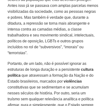
Antes isso já se passava com amplas parcelas menos
visibilizadas da sociedade, como as pessoas negras
e pobres. Mas também é verdade que, durante a
ditadura, a repressão se torna mais abrangente e
intensa contra as camadas médias, a classe
trabalhadora e seu movimento sindical, intelectuais,
políticos de oposição, LGBTs e outros grupos
incluídos no rol de “subversivos”, “imorais” ou
“terroristas”.
Portanto, de um lado, não é possível ignorar as
estruturas de longa duração e a persistente
cultura
política
que atravessam a formação da Nação e do
Estado brasileiros, marcados por
violências
constitutivas que se sedimentam e se acumulam
nesses séculos de história. Por outro, seria um
truísmo sem qualquer relevância analítica e política
afirmar, pura e simplesmente, que o Estado sempre