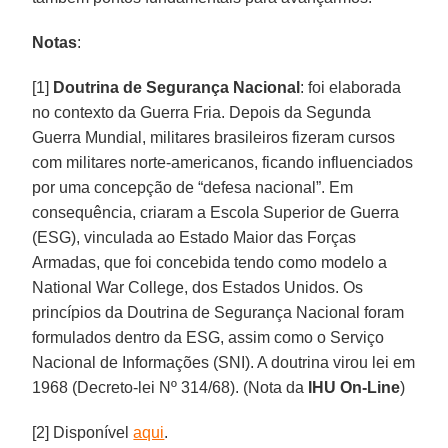
Notas
:
[1]
Doutrina de Segurança Nacional
: foi elaborada
no contexto da Guerra Fria. Depois da Segunda
Guerra Mundial, militares brasileiros fizeram cursos
com militares norte-americanos, ficando influenciados
por uma concepção de “defesa nacional”. Em
consequência, criaram a Escola Superior de Guerra
(ESG), vinculada ao Estado Maior das Forças
Armadas, que foi concebida tendo como modelo a
National War College, dos Estados Unidos. Os
princípios da Doutrina de Segurança Nacional foram
formulados dentro da ESG, assim como o Serviço
Nacional de Informações (SNI). A doutrina virou lei em
1968 (Decreto-lei Nº 314/68). (Nota da
IHU On-Line
)
[2] Disponível
aqui
.