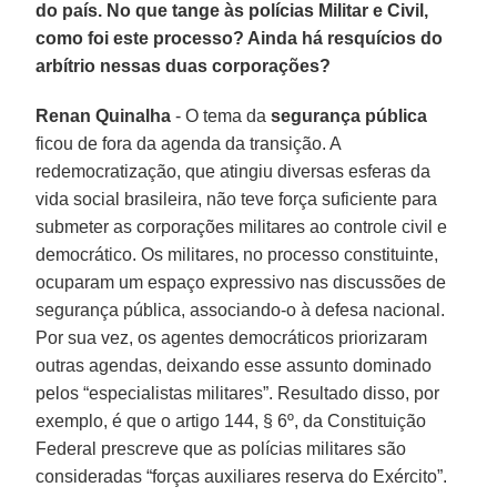
do país. No que tange às polícias Militar e Civil,
como foi este processo? Ainda há resquícios do
arbítrio nessas duas corporações?
Renan Quinalha
- O tema da
segurança pública
ficou de fora da agenda da transição. A
redemocratização, que atingiu diversas esferas da
vida social brasileira, não teve força suficiente para
submeter as corporações militares ao controle civil e
democrático. Os militares, no processo constituinte,
ocuparam um espaço expressivo nas discussões de
segurança pública, associando-o à defesa nacional.
Por sua vez, os agentes democráticos priorizaram
outras agendas, deixando esse assunto dominado
pelos “especialistas militares”. Resultado disso, por
exemplo, é que o artigo 144, § 6º, da Constituição
Federal prescreve que as polícias militares são
consideradas “forças auxiliares reserva do Exército”.