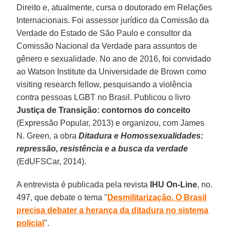
Direito e, atualmente, cursa o doutorado em Relações
Internacionais. Foi assessor jurídico da Comissão da
Verdade do Estado de São Paulo e consultor da
Comissão Nacional da Verdade para assuntos de
gênero e sexualidade. No ano de 2016, foi convidado
ao Watson Institute da Universidade de Brown como
visiting research fellow, pesquisando a violência
contra pessoas LGBT no Brasil. Publicou o livro
Justiça de Transição: contornos do conceito
(Expressão Popular, 2013) e organizou, com James
N. Green, a obra
Ditadura e Homossexualidades:
repressão, resistência e a busca da verdade
(EdUFSCar, 2014).
A entrevista é publicada pela revista
IHU On-Line
, no.
497, que debate o tema "
Desmilitarização. O Brasil
precisa debater a herança da ditadura no sistema
policial
".