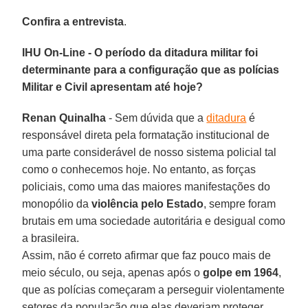
Confira a entrevista
.
IHU On-Line - O período da ditadura militar foi
determinante para a configuração que as polícias
Militar e Civil apresentam até hoje?
Renan Quinalha
- Sem dúvida que a
ditadura
é
responsável direta pela formatação institucional de
uma parte considerável de nosso sistema policial tal
como o conhecemos hoje. No entanto, as forças
policiais, como uma das maiores manifestações do
monopólio da
violência pelo Estado
, sempre foram
brutais em uma sociedade autoritária e desigual como
a brasileira.
Assim, não é correto afirmar que faz pouco mais de
meio século, ou seja, apenas após o
golpe em 1964
,
que as polícias começaram a perseguir violentamente
setores da população que elas deveriam proteger.