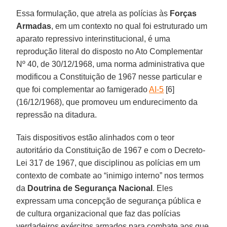
Essa formulação, que atrela as polícias às
Forças
Armadas
, em um contexto no qual foi estruturado um
aparato repressivo interinstitucional, é uma
reprodução literal do disposto no Ato Complementar
Nº 40, de 30/12/1968, uma norma administrativa que
modificou a Constituição de 1967 nesse particular e
que foi complementar ao famigerado
AI-5
[6]
(16/12/1968), que promoveu um endurecimento da
repressão na ditadura.
Tais dispositivos estão alinhados com o teor
autoritário da Constituição de 1967 e com o Decreto-
Lei 317 de 1967, que disciplinou as polícias em um
contexto de combate ao “inimigo interno” nos termos
da
Doutrina de Segurança Nacional
. Eles
expressam uma concepção de segurança pública e
de cultura organizacional que faz das polícias
verdadeiros exércitos armados para combate aos que