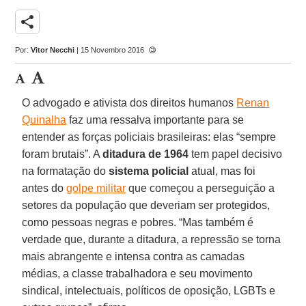
share
Por:
Vitor Necchi
| 15 Novembro 2016
O advogado e ativista dos direitos humanos
Renan
Quinalha
faz uma ressalva importante para se
entender as forças policiais brasileiras: elas “sempre
foram brutais”. A
ditadura de 1964
tem papel decisivo
na formatação do
sistema policial
atual, mas foi
antes do
golpe militar
que começou a perseguição a
setores da população que deveriam ser protegidos,
como pessoas negras e pobres. “Mas também é
verdade que, durante a ditadura, a repressão se torna
mais abrangente e intensa contra as camadas
médias, a classe trabalhadora e seu movimento
sindical, intelectuais, políticos de oposição, LGBTs e