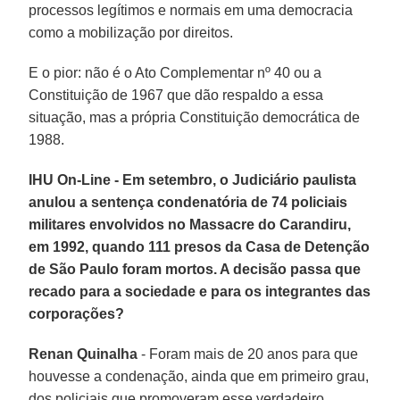
processos legítimos e normais em uma democracia
como a mobilização por direitos.
E o pior: não é o Ato Complementar nº 40 ou a
Constituição de 1967 que dão respaldo a essa
situação, mas a própria Constituição democrática de
1988.
IHU On-Line - Em setembro, o Judiciário paulista
anulou a sentença condenatória de 74 policiais
militares envolvidos no Massacre do Carandiru,
em 1992, quando 111 presos da Casa de Detenção
de São Paulo foram mortos. A decisão passa que
recado para a sociedade e para os integrantes das
corporações?
Renan Quinalha
- Foram mais de 20 anos para que
houvesse a condenação, ainda que em primeiro grau,
dos policiais que promoveram esse verdadeiro