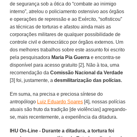
de segurança sob a ótica do “combate ao inimigo
interno”, atrelou o policiamento ostensivo aos órgãos
e operações de repressão e ao Exército, “sofisticou”
as técnicas de torturas e afastou ainda mais as
corporações militares de qualquer possibilidade de
controle civil e democrático por órgãos externos. Um
dos melhores trabalhos sobre este assunto foi escrito
pela pesquisadora
Maria Pia Guerra
e encontra-se
disponível para acesso gratuito [2]. Não à toa, uma
recomendação da
Comissão Nacional da Verdade
[3] foi, justamente, a
desmilitarização das polícias.
Em suma, na precisa e preciosa síntese do
antropólogo
Luiz Eduardo Soares
[4], nossas polícias
atuais são fruto da tradição [de violências] agregando-
se, mais recentemente, a experiência da ditadura.
IHU On-Line - Durante a ditadura, a tortura foi