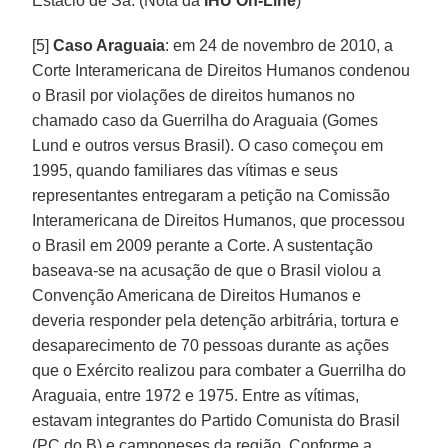
Estácio de Sá. (Nota da
IHU On-Line
)
[5]
Caso Araguaia
: em 24 de novembro de 2010, a
Corte Interamericana de Direitos Humanos condenou
o Brasil por violações de direitos humanos no
chamado caso da Guerrilha do Araguaia (Gomes
Lund e outros versus Brasil). O caso começou em
1995, quando familiares das vítimas e seus
representantes entregaram a petição na Comissão
Interamericana de Direitos Humanos, que processou
o Brasil em 2009 perante a Corte. A sustentação
baseava-se na acusação de que o Brasil violou a
Convenção Americana de Direitos Humanos e
deveria responder pela detenção arbitrária, tortura e
desaparecimento de 70 pessoas durante as ações
que o Exército realizou para combater a Guerrilha do
Araguaia, entre 1972 e 1975. Entre as vítimas,
estavam integrantes do Partido Comunista do Brasil
(PC do B) e camponeses da região. Conforme a