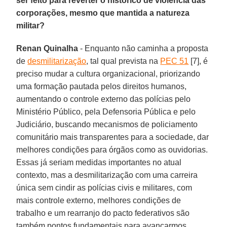
ser feito para reverter o histórico de violência das
corporações, mesmo que mantida a natureza
militar?
Renan Quinalha
- Enquanto não caminha a proposta
de
desmilitarização
, tal qual prevista na
PEC 51
[7], é
preciso mudar a cultura organizacional, priorizando
uma formação pautada pelos direitos humanos,
aumentando o controle externo das polícias pelo
Ministério Público, pela Defensoria Pública e pelo
Judiciário, buscando mecanismos de policiamento
comunitário mais transparentes para a sociedade, dar
melhores condições para órgãos como as ouvidorias.
Essas já seriam medidas importantes no atual
contexto, mas a desmilitarização com uma carreira
única sem cindir as polícias civis e militares, com
mais controle externo, melhores condições de
trabalho e um rearranjo do pacto federativos são
também pontos fundamentais para avançarmos.