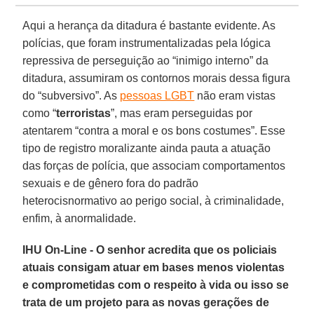
Aqui a herança da ditadura é bastante evidente. As
polícias, que foram instrumentalizadas pela lógica
repressiva de perseguição ao “inimigo interno” da
ditadura, assumiram os contornos morais dessa figura
do “subversivo”. As
pessoas LGBT
não eram vistas
como “
terroristas
”, mas eram perseguidas por
atentarem “contra a moral e os bons costumes”. Esse
tipo de registro moralizante ainda pauta a atuação
das forças de polícia, que associam comportamentos
sexuais e de gênero fora do padrão
heterocisnormativo ao perigo social, à criminalidade,
enfim, à anormalidade.
IHU On-Line - O senhor acredita que os policiais
atuais consigam atuar em bases menos violentas
e comprometidas com o respeito à vida ou isso se
trata de um projeto para as novas gerações de