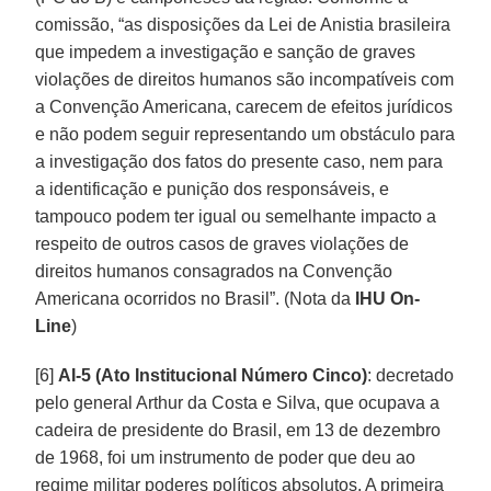
comissão, “as disposições da Lei de Anistia brasileira
que impedem a investigação e sanção de graves
violações de direitos humanos são incompatíveis com
a Convenção Americana, carecem de efeitos jurídicos
e não podem seguir representando um obstáculo para
a investigação dos fatos do presente caso, nem para
a identificação e punição dos responsáveis, e
tampouco podem ter igual ou semelhante impacto a
respeito de outros casos de graves violações de
direitos humanos consagrados na Convenção
Americana ocorridos no Brasil”. (Nota da
IHU On-
Line
)
[6]
AI-5 (Ato Institucional Número Cinco)
: decretado
pelo general Arthur da Costa e Silva, que ocupava a
cadeira de presidente do Brasil, em 13 de dezembro
de 1968, foi um instrumento de poder que deu ao
regime militar poderes políticos absolutos. A primeira