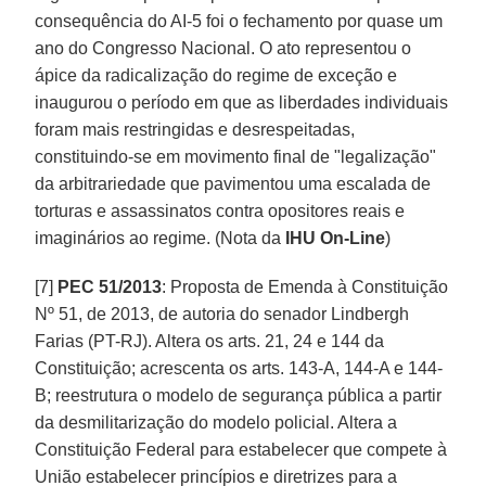
consequência do AI-5 foi o fechamento por quase um
ano do Congresso Nacional. O ato representou o
ápice da radicalização do regime de exceção e
inaugurou o período em que as liberdades individuais
foram mais restringidas e desrespeitadas,
constituindo-se em movimento final de "legalização"
da arbitrariedade que pavimentou uma escalada de
torturas e assassinatos contra opositores reais e
imaginários ao regime. (Nota da
IHU On-Line
)
[7]
PEC 51/2013
: Proposta de Emenda à Constituição
Nº 51, de 2013, de autoria do senador Lindbergh
Farias (PT-RJ). Altera os arts. 21, 24 e 144 da
Constituição; acrescenta os arts. 143-A, 144-A e 144-
B; reestrutura o modelo de segurança pública a partir
da desmilitarização do modelo policial. Altera a
Constituição Federal para estabelecer que compete à
União estabelecer princípios e diretrizes para a