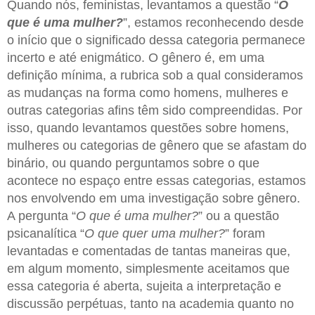
Quando nós, feministas, levantamos a questão “
O
que é uma mulher?
”, estamos reconhecendo desde
o início que o significado dessa categoria permanece
incerto e até enigmático. O gênero é, em uma
definição mínima, a rubrica sob a qual consideramos
as mudanças na forma como homens, mulheres e
outras categorias afins têm sido compreendidas. Por
isso, quando levantamos questões sobre homens,
mulheres ou categorias de gênero que se afastam do
binário, ou quando perguntamos sobre o que
acontece no espaço entre essas categorias, estamos
nos envolvendo em uma investigação sobre gênero.
A pergunta “
O que é uma mulher?
” ou a questão
psicanalítica “
O que quer uma mulher?
” foram
levantadas e comentadas de tantas maneiras que,
em algum momento, simplesmente aceitamos que
essa categoria é aberta, sujeita a interpretação e
discussão perpétuas, tanto na academia quanto no