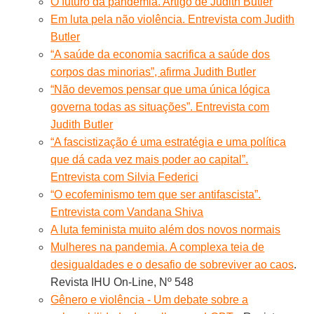
O futuro da pandemia. Artigo de Judith Butler
Em luta pela não violência. Entrevista com Judith
Butler
“A saúde da economia sacrifica a saúde dos
corpos das minorias”, afirma Judith Butler
“Não devemos pensar que uma única lógica
governa todas as situações”. Entrevista com
Judith Butler
“A fascistização é uma estratégia e uma política
que dá cada vez mais poder ao capital”.
Entrevista com Silvia Federici
“O ecofeminismo tem que ser antifascista”.
Entrevista com Vandana Shiva
A luta feminista muito além dos novos normais
Mulheres na pandemia. A complexa teia de
desigualdades e o desafio de sobreviver ao caos
.
Revista IHU On-Line, Nº 548
Gênero e violência - Um debate sobre a