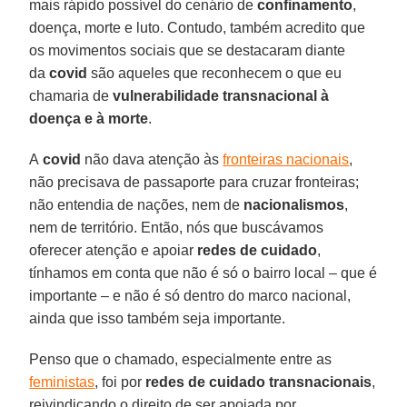
mais rápido possível do cenário de
confinamento
,
doença, morte e luto. Contudo, também acredito que
os movimentos sociais que se destacaram diante
da
covid
são aqueles que reconhecem o que eu
chamaria de
vulnerabilidade transnacional à
doença e à morte
.
A
covid
não dava atenção às
fronteiras nacionais
,
não precisava de passaporte para cruzar fronteiras;
não entendia de nações, nem de
nacionalismos
,
nem de território. Então, nós que buscávamos
oferecer atenção e apoiar
redes de cuidado
,
tínhamos em conta que não é só o bairro local – que é
importante – e não é só dentro do marco nacional,
ainda que isso também seja importante.
Penso que o chamado, especialmente entre as
feministas
, foi por
redes de cuidado transnacionais
,
reivindicando o direito de ser apoiada por