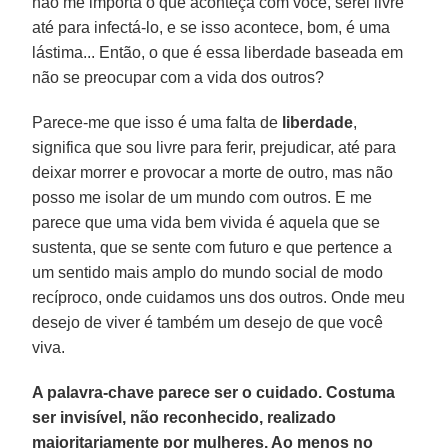
não me importa o que aconteça com você, serei livre
até para infectá-lo, e se isso acontece, bom, é uma
lástima... Então, o que é essa liberdade baseada em
não se preocupar com a vida dos outros?
Parece-me que isso é uma falta de
liberdade
,
significa que sou livre para ferir, prejudicar, até para
deixar morrer e provocar a morte de outro, mas não
posso me isolar de um mundo com outros. E me
parece que uma vida bem vivida é aquela que se
sustenta, que se sente com futuro e que pertence a
um sentido mais amplo do mundo social de modo
recíproco, onde cuidamos uns dos outros. Onde meu
desejo de viver é também um desejo de que você
viva.
A palavra-chave parece ser o cuidado. Costuma
ser invisível, não reconhecido, realizado
majoritariamente por mulheres. Ao menos no