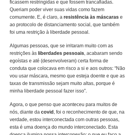
ficassem restringidas e que fossem trancafiadas.
Queriam poder viver suas vidas como fazem
comumente. E, é claro, a
resistência às máscaras
e
ao protocolo de distanciamento social, que também
foi uma restrição à liberdade pessoal.
Algumas pessoas, que se irritaram muito com as
restrições às
liberdades pessoais
, acabaram sendo
egoístas e até (desenvolveram) certa forma de
conduta que colocava em risco a si e aos outros: “Não
vou usar máscara, mesmo que esteja doente e que as
taxas de transmissão sejam muito altas, porque é
minha liberdade pessoal fazer isso”.
Agora, o que penso que aconteceu para muitos de
nós, diante da
covid
, foi o reconhecimento de que, na
verdade, estou interconectada com outras pessoas,
esta é uma doença do mundo interconectado. Esta
doença ilumina nossa interconexão: o que eu faço a