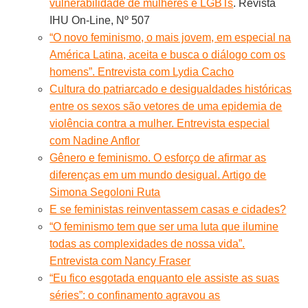
vulnerabilidade de mulheres e LGBTs
. Revista
IHU On-Line, Nº 507
“O novo feminismo, o mais jovem, em especial na
América Latina, aceita e busca o diálogo com os
homens”. Entrevista com Lydia Cacho
Cultura do patriarcado e desigualdades históricas
entre os sexos são vetores de uma epidemia de
violência contra a mulher. Entrevista especial
com Nadine Anflor
Gênero e feminismo. O esforço de afirmar as
diferenças em um mundo desigual. Artigo de
Simona Segoloni Ruta
E se feministas reinventassem casas e cidades?
“O feminismo tem que ser uma luta que ilumine
todas as complexidades de nossa vida”.
Entrevista com Nancy Fraser
“Eu fico esgotada enquanto ele assiste as suas
séries”: o confinamento agravou as