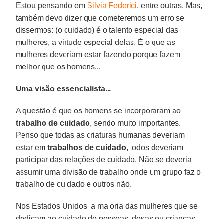
Estou pensando em
Silvia Federici
, entre outras. Mas,
também devo dizer que cometeremos um erro se
dissermos: (o cuidado) é o talento especial das
mulheres, a virtude especial delas. É o que as
mulheres deveriam estar fazendo porque fazem
melhor que os homens...
Uma visão essencialista...
A questão é que os homens se incorporaram ao
trabalho de cuidado
, sendo muito importantes.
Penso que todas as criaturas humanas deveriam
estar em
trabalhos de cuidado
, todos deveriam
participar das relações de cuidado. Não se deveria
assumir uma divisão de trabalho onde um grupo faz o
trabalho de cuidado e outros não.
Nos Estados Unidos, a maioria das mulheres que se
dedicam ao cuidado de pessoas idosas ou crianças