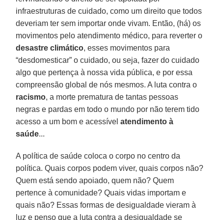
infraestruturas de cuidado, como um direito que todos
deveriam ter sem importar onde vivam. Então, (há) os
movimentos pelo atendimento médico, para reverter o
desastre climático
, esses movimentos para
“desdomesticar” o cuidado, ou seja, fazer do cuidado
algo que pertença à nossa vida pública, e por essa
compreensão global de nós mesmos. A luta contra o
racismo
, a morte prematura de tantas pessoas
negras e pardas em todo o mundo por não terem tido
acesso a um bom e acessível
atendimento à
saúde
...
A política de saúde coloca o corpo no centro da
política. Quais corpos podem viver, quais corpos não?
Quem está sendo apoiado, quem não? Quem
pertence à comunidade? Quais vidas importam e
quais não? Essas formas de desigualdade vieram à
luz e penso que a luta contra a desigualdade se