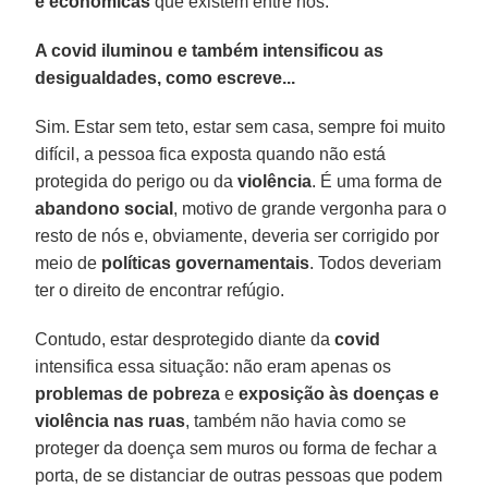
e econômicas
que existem entre nós.
A covid iluminou e também intensificou as
desigualdades, como escreve...
Sim. Estar sem teto, estar sem casa, sempre foi muito
difícil, a pessoa fica exposta quando não está
protegida do perigo ou da
violência
. É uma forma de
abandono social
, motivo de grande vergonha para o
resto de nós e, obviamente, deveria ser corrigido por
meio de
políticas governamentais
. Todos deveriam
ter o direito de encontrar refúgio.
Contudo, estar desprotegido diante da
covid
intensifica essa situação: não eram apenas os
problemas de pobreza
e
exposição às doenças e
violência nas ruas
, também não havia como se
proteger da doença sem muros ou forma de fechar a
porta, de se distanciar de outras pessoas que podem