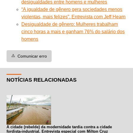
desigualdades entre homens e mulheres
“A igualdade de gênero gera sociedades menos
violentas, mais felizes”. Entrevista com Jeff Hearn
Desigualdade de gênero: Mulheres trabalham
cinco horas a mais e ganham 76% do salário dos
homens
⚠️
Comunicar erro
NOTÍCIAS RELACIONADAS
A cidade (rebelde) da modernidade tardia contra a cidade
fordista-industrial. Entrevista especial com Milton Cruz