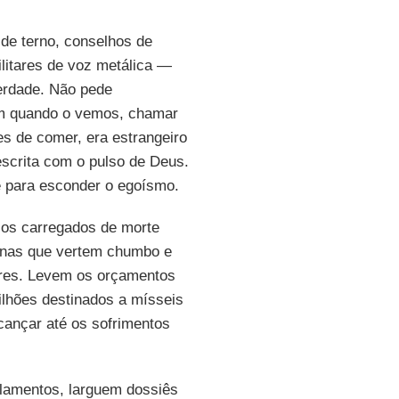
de terno, conselhos de
litares de voz metálica —
erdade. Não pede
em quando o vemos, chamar
s de comer, era estrangeiro
escrita com o pulso de Deus.
e para esconder o egoísmo.
ios carregados de morte
inas que vertem chumbo e
ares. Levem os orçamentos
lhões destinados a mísseis
cançar até os sofrimentos
lamentos, larguem dossiês