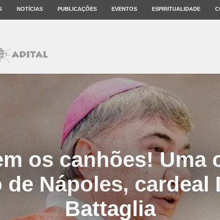
S
NOTÍCIAS
PUBLICAÇÕES
EVENTOS
ESPIRITUALIDADE
C
m os canhões! Uma c
o de Nápoles, cardeal
Battaglia