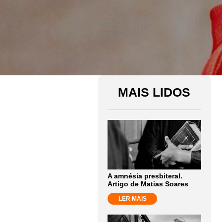
MAIS LIDOS
A amnésia presbiteral.
Artigo de Matias Soares
LER MAIS