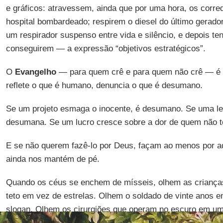
e gráficos: atravessem, ainda que por uma hora, os corr
hospital bombardeado; respirem o diesel do último gerador
um respirador suspenso entre vida e silêncio, e depois t
conseguirem — a expressão “objetivos estratégicos”.
O
Evangelho
— para quem crê e para quem não crê — é 
reflete o que é humano, denuncia o que é desumano.
Se um projeto esmaga o inocente, é desumano. Se uma lei
desumana. Se um lucro cresce sobre a dor de quem não 
E se não querem fazê-lo por Deus, façam ao menos por 
ainda nos mantém de pé.
Quando os céus se enchem de mísseis, olhem as criança
teto em vez de estrelas. Olhem o soldado de vinte anos e
slogan. Olhem os cirurgiões que operam no escuro em um