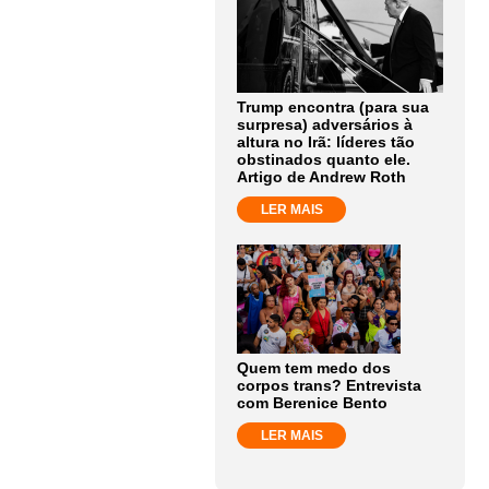
Trump encontra (para sua
surpresa) adversários à
altura no Irã: líderes tão
obstinados quanto ele.
Artigo de Andrew Roth
LER MAIS
Quem tem medo dos
corpos trans? Entrevista
com Berenice Bento
LER MAIS