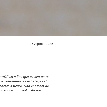
26 Agosto 2025
erais” as mães que cavam entre
“interferências estratégicas”
ubaram o futuro. Não chamem de
teras deixadas pelos drones.