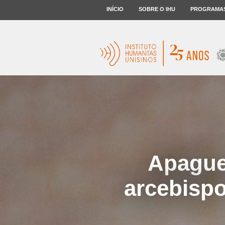
INÍCIO
SOBRE O IHU
PROGRAMA
Apague
arcebisp