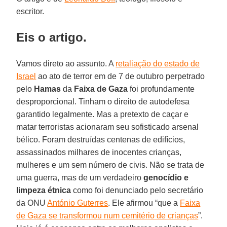
escritor.
Eis o artigo.
Vamos direto ao assunto. A
retaliação do estado de
Israel
ao ato de terror em de 7 de outubro perpetrado
pelo
Hamas
da
Faixa de Gaza
foi profundamente
desproporcional. Tinham o direito de autodefesa
garantido legalmente. Mas a pretexto de caçar e
matar terroristas acionaram seu sofisticado arsenal
bélico. Foram destruídas centenas de edifícios,
assassinados milhares de inocentes crianças,
mulheres e um sem número de civis. Não se trata de
uma guerra, mas de um verdadeiro
genocídio e
limpeza étnica
como foi denunciado pelo secretário
da ONU
António Guterres
. Ele afirmou “que a
Faixa
de Gaza se transformou num cemitério de crianças
”.