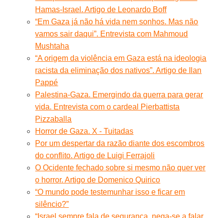
Hamas-Israel. Artigo de Leonardo Boff
“Em Gaza já não há vida nem sonhos. Mas não
vamos sair daqui”. Entrevista com Mahmoud
Mushtaha
“A origem da violência em Gaza está na ideologia
racista da eliminação dos nativos”. Artigo de Ilan
Pappé
Palestina-Gaza. Emergindo da guerra para gerar
vida. Entrevista com o cardeal Pierbattista
Pizzaballa
Horror de Gaza. X - Tuitadas
Por um despertar da razão diante dos escombros
do conflito. Artigo de Luigi Ferrajoli
O Ocidente fechado sobre si mesmo não quer ver
o horror. Artigo de Domenico Quirico
“O mundo pode testemunhar isso e ficar em
silêncio?”
“Israel sempre fala de segurança, nega-se a falar