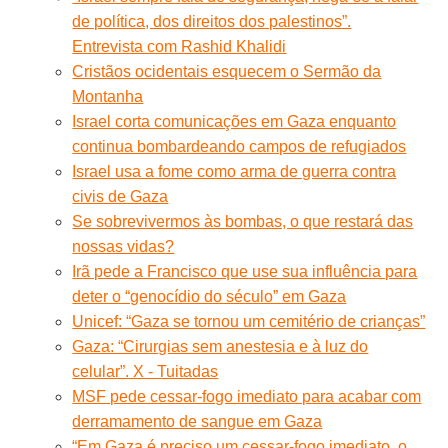
de política, dos direitos dos palestinos”.
Entrevista com Rashid Khalidi
Cristãos ocidentais esquecem o Sermão da
Montanha
Israel corta comunicações em Gaza enquanto
continua bombardeando campos de refugiados
Israel usa a fome como arma de guerra contra
civis de Gaza
Se sobrevivermos às bombas, o que restará das
nossas vidas?
Irã pede a Francisco que use sua influência para
deter o “genocídio do século” em Gaza
Unicef: “Gaza se tornou um cemitério de crianças”
Gaza: “Cirurgias sem anestesia e à luz do
celular”. X - Tuitadas
MSF pede cessar-fogo imediato para acabar com
derramamento de sangue em Gaza
“Em Gaza é preciso um cessar-fogo imediato, o