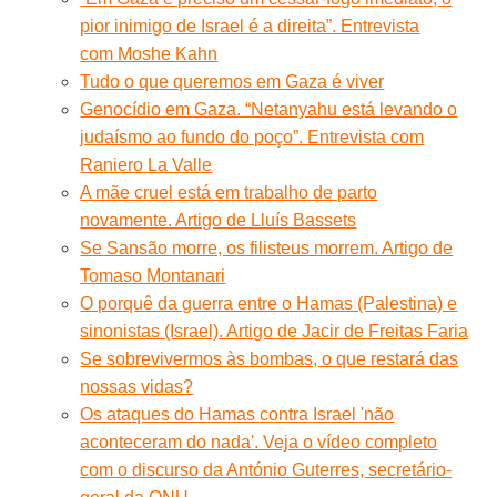
pior inimigo de Israel é a direita”. Entrevista
com Moshe Kahn
Tudo o que queremos em Gaza é viver
Genocídio em Gaza. “Netanyahu está levando o
judaísmo ao fundo do poço”. Entrevista com
Raniero La Valle
A mãe cruel está em trabalho de parto
novamente. Artigo de Lluís Bassets
Se Sansão morre, os filisteus morrem. Artigo de
Tomaso Montanari
O porquê da guerra entre o Hamas (Palestina) e
sinonistas (Israel). Artigo de Jacir de Freitas Faria
Se sobrevivermos às bombas, o que restará das
nossas vidas?
Os ataques do Hamas contra Israel 'não
aconteceram do nada'. Veja o vídeo completo
com o discurso da António Guterres, secretário-