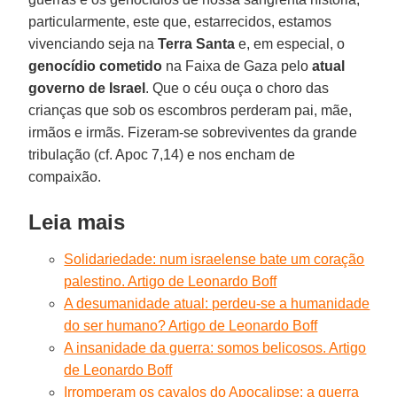
particularmente, este que, estarrecidos, estamos
vivenciando seja na
Terra Santa
e, em especial, o
genocídio cometido
na Faixa de Gaza pelo
atual
governo de Israel
. Que o céu ouça o choro das
crianças que sob os escombros perderam pai, mãe,
irmãos e irmãs. Fizeram-se sobreviventes da grande
tribulação (cf. Apoc 7,14) e nos encham de
compaixão.
Leia mais
Solidariedade: num israelense bate um coração
palestino. Artigo de Leonardo Boff
A desumanidade atual: perdeu-se a humanidade
do ser humano? Artigo de Leonardo Boff
A insanidade da guerra: somos belicosos. Artigo
de Leonardo Boff
Irromperam os cavalos do Apocalipse: a guerra