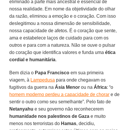
eliminado a parte mais ancestral e essencial de
nossa realidade. Em nome da objetividade do olhar
da razão, eliminou a emoção e o coração. Com isso
deslegitimou a nossa dimensão de sensibilidade,
nossa capacidade de afetos. É o coração que sente,
ama e estabelece laços de cuidado para com os
outros e para com a natureza. Não se ouve o pulsar
do coração que identifica valores e funda uma
ética
cordial e humanitária
.
Bem dizia o
Papa Francisco
em sua primeira
viagem, à
Lampedusa
para onde chegavam os
fugitivos da guerra na
Ásia Menor
ou na
África
: “o
homem moderno perdeu a capacidade de chorar
e de
sentir o outro como seu semelhante”. Pelo fato de
Netanyahu
e seu governo não reconhecerem
humanidade nos palestinos de Gaza
e muito
menos nos terroristas do
Hamas
, decidiu,