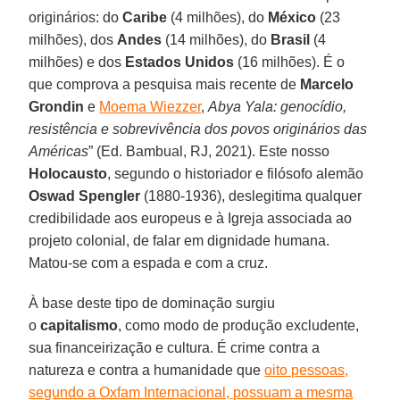
originários: do
Caribe
(4 milhões), do
México
(23
milhões), dos
Andes
(14 milhões), do
Brasil
(4
milhões) e dos
Estados Unidos
(16 milhões). É o
que comprova a pesquisa mais recente de
Marcelo
Grondin
e
Moema Wiezzer
,
Abya Yala: genocídio,
resistência e sobrevivência dos povos originários das
Américas
” (Ed. Bambual, RJ, 2021). Este nosso
Holocausto
, segundo o historiador e filósofo alemão
Oswad Spengler
(1880-1936), deslegitima qualquer
credibilidade aos europeus e à Igreja associada ao
projeto colonial, de falar em dignidade humana.
Matou-se com a espada e com a cruz.
À base deste tipo de dominação surgiu
o
capitalismo
, como modo de produção excludente,
sua financeirização e cultura. É crime contra a
natureza e contra a humanidade que
oito pessoas,
segundo a Oxfam Internacional, possuam a mesma