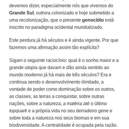
devemos dizer, especialmente nós que vivemos do
Grande Sul
, outrora colonizado e hoje submetido a
uma recolonização, que o presente
genocídio
está
inscrito no paradigma ocidental mundializado.
Este perdura já há séculos e é ainda vigente. Por que
fazemos uma afirmação assim tão explícita?
Sigam o seguinte raciocínio: qual é o sonho maior e a
grande utopia que davam e dão ainda sentido ao
mundo moderno já há mais de três séculos? Era e
continua sendo o desenvolvimento ilimitado, a
vontade de poder como dominação sobre os outros,
as classes, as terras a conquistar, sobre outras
nações, sobre a natureza, a matéria até o último
topquark
e a própria vida no seu derradeiro gene e
sobre toda a natureza nos seus biomas e em sua
biodiversidade. A centralidade é ocupada pela razão.