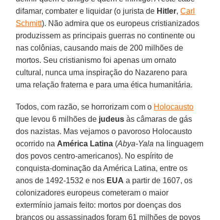
difamar, combater e liquidar (o jurista de
Hitler
,
Carl
Schmitt
). Não admira que os europeus cristianizados
produzissem as principais guerras no continente ou
nas colônias, causando mais de 200 milhões de
mortos. Seu cristianismo foi apenas um ornato
cultural, nunca uma inspiração do Nazareno para
uma relação fraterna e para uma ética humanitária.
Todos, com razão, se horrorizam com o
Holocausto
que levou 6 milhões de
judeus
às câmaras de gás
dos nazistas. Mas vejamos o pavoroso Holocausto
ocorrido na
América Latina
(
Abya-Yala
na linguagem
dos povos centro-americanos). No espírito de
conquista-dominação da América Latina, entre os
anos de 1492-1532 e nos
EUA
a partir de 1607, os
colonizadores europeus cometeram o maior
extermínio jamais feito: mortos por doenças dos
brancos ou assassinados foram 61 milhões de povos