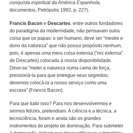
conquista espiritual da América Espanhola
,
documentos, Petrópolis 1992, p. 227).
Francis Bacon
e
Descartes
, entre outros fundadores
do paradigma da modernidade, não pensavam outra
coisa que os papas: o ser humano, deve ser “mestre e
dono da natureza” que não possui propósito nenhum,
pois, é apenas uma mera coisa extensa (“
res extensa
”
de Descartes) colocada à nossa disponibilidade.
Deve-se “meter a natureza numa cama de força,
pressioná-la para que entregue seus segredos;
devemos colocá-la a nosso serviço como uma
escrava” (Francis Bacon).
Para que tudo isso? Para nos desenvolvermos e
sermos felizes, pretendiam. A ciência e a técnica, a
tecnociência, foram e ainda são os grandes
instrumentos do projeto de dominação. Para submeter