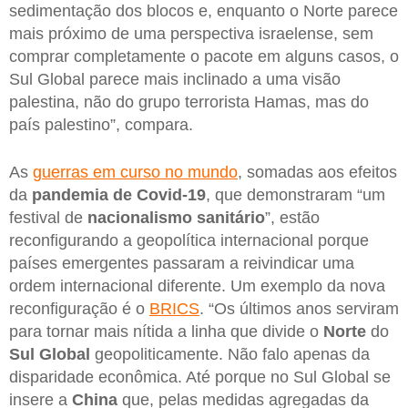
sedimentação dos blocos e, enquanto o Norte parece
mais próximo de uma perspectiva israelense, sem
comprar completamente o pacote em alguns casos, o
Sul Global parece mais inclinado a uma visão
palestina, não do grupo terrorista Hamas, mas do
país palestino”, compara.
As
guerras em curso no mundo
, somadas aos efeitos
da
pandemia de Covid-19
, que demonstraram “um
festival de
nacionalismo sanitário
”, estão
reconfigurando a geopolítica internacional porque
países emergentes passaram a reivindicar uma
ordem internacional diferente. Um exemplo da nova
reconfiguração é o
BRICS
. “Os últimos anos serviram
para tornar mais nítida a linha que divide o
Norte
do
Sul Global
geopoliticamente. Não falo apenas da
disparidade econômica. Até porque no Sul Global se
insere a
China
que, pelas medidas agregadas da