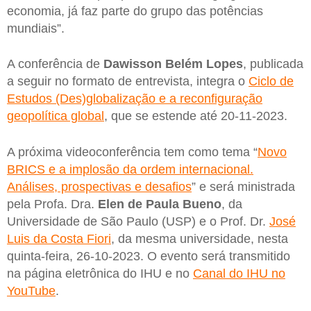
economia, já faz parte do grupo das potências
mundiais”.
A conferência de
Dawisson Belém Lopes
, publicada
a seguir no formato de entrevista, integra o
Ciclo de
Estudos (Des)globalização e a reconfiguração
geopolítica global
, que se estende até 20-11-2023.
A próxima videoconferência tem como tema “
Novo
BRICS e a implosão da ordem internacional.
Análises, prospectivas e desafios
” e será ministrada
pela Profa. Dra.
Elen de Paula Bueno
, da
Universidade de São Paulo (USP) e o Prof. Dr.
José
Luis da Costa Fiori
, da mesma universidade, nesta
quinta-feira, 26-10-2023. O evento será transmitido
na página eletrônica do IHU e no
Canal do IHU no
YouTube
.