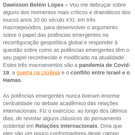
Dawisson Belém Lopes –
Vou me debruçar sobre
alguns dos momentos mais críticos e dramáticos dos
loucos anos 20 do século XXI, em três
macroepisódios, para desenvolver o argumento
sobre o papel das potências emergentes na
reconfiguração geopolítica global e responder à
questão sobre como as potências emergentes têm o
seu papel reconhecido e modificado na atualidade.
Estes três macroeventos são a
pandemia de Covid-
19
, a
guerra na Ucrânia
e o
conflito entre Israel e o
Hamas
.
As potências emergentes nunca tiveram enorme
centralidade no debate acadêmico das relações
internacionais. Fiz o exercício, ao longo dos últimos
dias, de revistar alguns clássicos do pensamento
ocidental em
Relações Internacionais
. Diria que
eles são um pouco conformadores deste campo