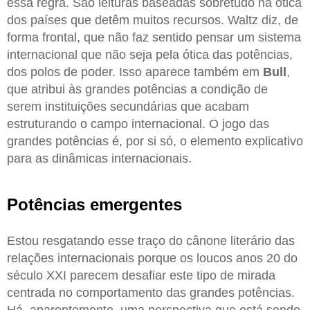
essa regra. São leituras baseadas sobretudo na ótica
dos países que detêm muitos recursos. Waltz diz, de
forma frontal, que não faz sentido pensar um sistema
internacional que não seja pela ótica das potências,
dos polos de poder. Isso aparece também em
Bull
,
que atribui às grandes potências a condição de
serem instituições secundárias que acabam
estruturando o campo internacional. O jogo das
grandes potências é, por si só, o elemento explicativo
para as dinâmicas internacionais.
Potências emergentes
Estou resgatando esse traço do cânone literário das
relações internacionais porque os loucos anos 20 do
século XXI parecem desafiar este tipo de mirada
centrada no comportamento das grandes potências.