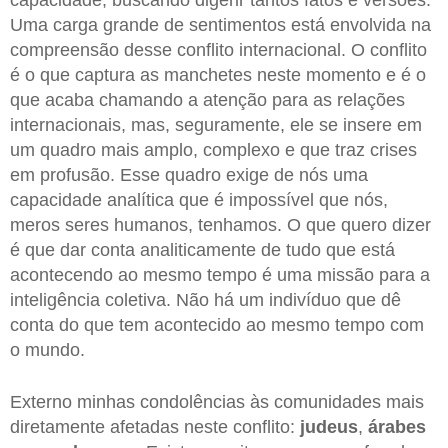
capacidade, buscando digerir tantos fatos e versões.
Uma carga grande de sentimentos está envolvida na
compreensão desse conflito internacional. O conflito
é o que captura as manchetes neste momento e é o
que acaba chamando a atenção para as relações
internacionais, mas, seguramente, ele se insere em
um quadro mais amplo, complexo e que traz crises
em profusão. Esse quadro exige de nós uma
capacidade analítica que é impossível que nós,
meros seres humanos, tenhamos. O que quero dizer
é que dar conta analiticamente de tudo que está
acontecendo ao mesmo tempo é uma missão para a
inteligência coletiva. Não há um indivíduo que dê
conta do que tem acontecido ao mesmo tempo com
o mundo.
Externo minhas condolências às comunidades mais
diretamente afetadas neste conflito:
judeus
,
árabes