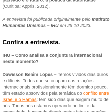
passado e o futuro: a política da autoridade
(Curitiba: Appris, 2012).
A entrevista foi publicada originalmente pelo
Instituto
Humanitas Unisinos – IHU
em 25-10-2023.
Confira a entrevista.
IHU – Como analisa a conjuntura internacional
neste momento?
Dawisson Belém Lopes –
Temos vividos dias duros
e difíceis. Todos que se ocupam das relações
internacionais profissionalmente têm dormido pouco,
têm estado absorvidos pela temática do
conflito entre
Israel e o Hamas
; tem sido dias que exigem muito de
nós. Todos nós estamos operando no limite da