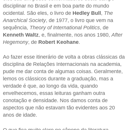
disciplinar no Brasil e em boa parte do mundo
ocidental. São eles, o livro de
Hedley Bull
,
The
Anarchical Society
, de 1977, o livro que vem na
sequência,
Theory of International Politics
, de
Kenneth Waltz
, e, finalmente, nos anos 1980,
After
Hegemony
, de
Robert Keohane
.
Ao fazer esse itinerário de volta a obras clássicas da
disciplina de Relações Internacionais na academia,
pude me dar conta de algumas coisas. Geralmente,
lemos os clássicos durante a graduação, mas a
verdade é que, ao longo da vida, quando
envelhecemos, essas leituras ganham outra
conotação e densidade. Nos damos conta de
aspectos que não estavam tão evidentes aos 20
anos de idade.
O que fica muito claro no cânone da literatura