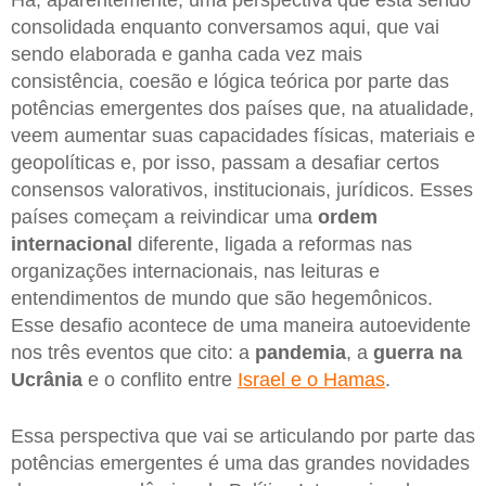
Há, aparentemente, uma perspectiva que está sendo
consolidada enquanto conversamos aqui, que vai
sendo elaborada e ganha cada vez mais
consistência, coesão e lógica teórica por parte das
potências emergentes dos países que, na atualidade,
veem aumentar suas capacidades físicas, materiais e
geopolíticas e, por isso, passam a desafiar certos
consensos valorativos, institucionais, jurídicos. Esses
países começam a reivindicar uma
ordem
internacional
diferente, ligada a reformas nas
organizações internacionais, nas leituras e
entendimentos de mundo que são hegemônicos.
Esse desafio acontece de uma maneira autoevidente
nos três eventos que cito: a
pandemia
, a
guerra na
Ucrânia
e o conflito entre
Israel e o Hamas
.
Essa perspectiva que vai se articulando por parte das
potências emergentes é uma das grandes novidades