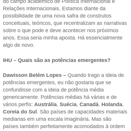
do campo acadêmico de Política Internacional e
Relações Internacionais. Estamos diante da
possibilidade de uma nova safra de construtos
conceituais, teóricos, que recentralizam as narrativas
sobre o que pode e deve acontecer nos próximos
anos. Essa seria minha aposta. Há essencialmente
algo de novo.
IHU – Quais são as potências emergentes?
Dawisson Belém Lopes –
Quando trago a ideia de
potências emergentes, eu não gostaria que se
confundisse com a ideia de potência média
genericamente. Potências médias há várias e de
vários perfis:
Austrália
,
Suécia
,
Canadá
,
Holanda
,
Coreia do Sul
. São países de capacidades materiais
medianas em uma escala imaginária. Mas são
países também perfeitamente acomodados à ordem