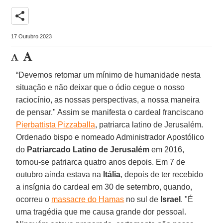
share
17 Outubro 2023
“Devemos retomar um mínimo de humanidade nesta
situação e não deixar que o ódio cegue o nosso
raciocínio, as nossas perspectivas, a nossa maneira
de pensar." Assim se manifesta o cardeal franciscano
Pierbattista Pizzaballa
, patriarca latino de Jerusalém.
Ordenado bispo e nomeado Administrador Apostólico
do
Patriarcado Latino de Jerusalém
em 2016,
tornou-se patriarca quatro anos depois. Em 7 de
outubro ainda estava na
Itália
, depois de ter recebido
a insígnia do cardeal em 30 de setembro, quando,
ocorreu o
massacre do Hamas
no sul de
Israel
. "É
uma tragédia que me causa grande dor pessoal.