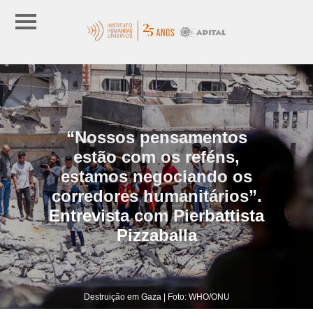
“Nossos pensamentos
estão com os reféns,
estamos negociando os
corredores humanitários”.
Entrevista com Pierbattista
Pizzaballa
Destruição em Gaza | Foto: WHO/ONU