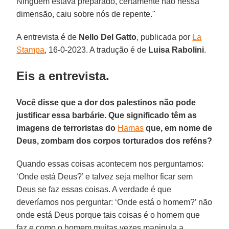
Ninguém estava preparado, certamente não nessa
dimensão, caiu sobre nós de repente."
A entrevista é de
Nello Del Gatto
, publicada por
La
Stampa
, 16-0-2023. A tradução é de
Luisa Rabolini
.
Eis a entrevista.
Você disse que a dor dos palestinos não pode
justificar essa barbárie. Que significado têm as
imagens de terroristas do
Hamas
que, em nome de
Deus, zombam dos corpos torturados dos reféns?
Quando essas coisas acontecem nos perguntamos:
‘Onde está Deus?’ e talvez seja melhor ficar sem
Deus se faz essas coisas. A verdade é que
deveríamos nos perguntar: ‘Onde está o homem?’ não
onde está Deus porque tais coisas é o homem que
faz e como o homem muitas vezes manipula a