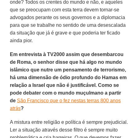
onde? Todos os crentes do mundo e não, e aqueles
que se preocupam com esta terra devem tornar-se
advogados perante os seus governos e a diplomacia
para que se trabalhe no sentido de uma desescalada
da situação que já é grave e que poderia ter ficado
ainda pior.
Em entrevista à TV2000 assim que desembarcou
de Roma, o senhor disse que há algo no mundo
islâmico que nutre um pensamento de terrorismo,
há uma dimensão de ódio profundo do Hamas em
relação a Israel que não é justificável. Como se
pode debater com o mundo muçulmano a partir
de
São Francisco que o fez nestas terras 800 anos
atrás
?
A mistura entre religião e política é sempre prejudicial.
Ler a situação através desse filtro é sempre muito
problemática e cria barreiras. O que devemos fazer