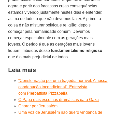
agora e partir dos fracassos cujas consequências
estamos vivendo justamente nestes dias e entender,
acima de tudo, o que não devemos fazer. A primeira
coisa é não misturar política e religião; depois
começar pela humanidade comum. Devemos
começar especialmente com as gerações mais
jovens. O perigo é que as gerações mais jovens
fiquem imbuídas desse
fundamentalismo religioso
que é o mais prejudicial de todos.
Leia mais
“Consternação por uma tragédia horrível. A nossa
condenação incondicional”. Entrevista
com Pierbattista Pizzaballa
O Papa e as escolhas dramáticas para Gaza
Chorar por Jerusalém
Uma voz de Jerusalém não quero vingança de