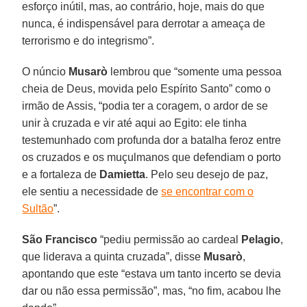
esforço inútil, mas, ao contrário, hoje, mais do que
nunca, é indispensável para derrotar a ameaça de
terrorismo e do integrismo”.
O núncio
Musarò
lembrou que “somente uma pessoa
cheia de Deus, movida pelo Espírito Santo” como o
irmão de Assis, “podia ter a coragem, o ardor de se
unir à cruzada e vir até aqui ao Egito: ele tinha
testemunhado com profunda dor a batalha feroz entre
os cruzados e os muçulmanos que defendiam o porto
e a fortaleza de
Damietta
. Pelo seu desejo de paz,
ele sentiu a necessidade de
se encontrar com o
Sultão
”.
São Francisco
“pediu permissão ao cardeal
Pelagio
,
que liderava a quinta cruzada”, disse
Musarò
,
apontando que este “estava um tanto incerto se devia
dar ou não essa permissão”, mas, “no fim, acabou lhe