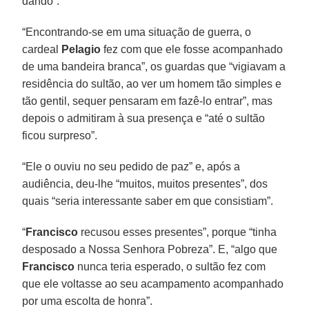
dando”.
“Encontrando-se em uma situação de guerra, o
cardeal
Pelagio
fez com que ele fosse acompanhado
de uma bandeira branca”, os guardas que “vigiavam a
residência do sultão, ao ver um homem tão simples e
tão gentil, sequer pensaram em fazê-lo entrar”, mas
depois o admitiram à sua presença e “até o sultão
ficou surpreso”.
“Ele o ouviu no seu pedido de paz” e, após a
audiência, deu-lhe “muitos, muitos presentes”, dos
quais “seria interessante saber em que consistiam”.
“
Francisco
recusou esses presentes”, porque “tinha
desposado a Nossa Senhora Pobreza”. E, “algo que
Francisco
nunca teria esperado, o sultão fez com
que ele voltasse ao seu acampamento acompanhado
por uma escolta de honra”.