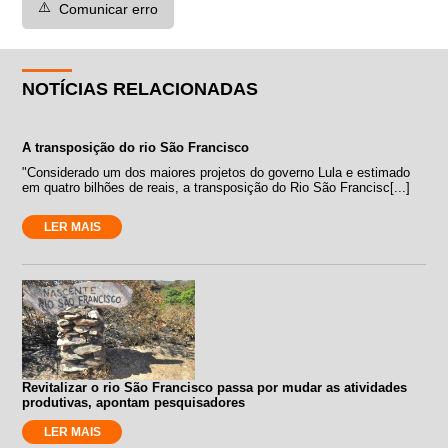
⚠️
Comunicar erro
NOTÍCIAS RELACIONADAS
A transposição do rio São Francisco
"Considerado um dos maiores projetos do governo Lula e estimado
em quatro bilhões de reais, a transposição do Rio São Francisc[...]
LER MAIS
Revitalizar o rio São Francisco passa por mudar as atividades
produtivas, apontam pesquisadores
LER MAIS