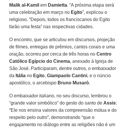
Malik al-Kamil
em
Damietta
. “A próxima etapa será
uma celebração em março no
Egito
”, explicou o
religioso. “Depois, todos os franciscanos do Egito
farão uma festa” nas respectivas cidades.
O encontro, que se articulou em discursos, projeção
de filmes, entregas de prêmios, cantos corais e uma
oração, ocorreu por cerca de três horas no
Centro
Católico Egípcio do Cinema
, anexado à Igreja de
São José. Participaram, dentre outros, o embaixador
da
Itália
no
Egito
,
Giampaolo Cantini
, e o núncio
apostólico, o arcebispo
Bruno Musarò
.
O embaixador italiano, no seu discurso, lembrou o
“grande valor simbólico” do gesto do santo de
Assis
:
“Ele nos ensina valores da compreensão mútua e do
respeito pelo outro”, demonstrando “que o
engajamento no diálogo entre as religiões não é um