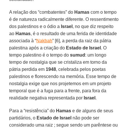
A relação dos “combatentes” do
Hamas
com o tempo
é de natureza radicalmente diferente. O ressentimento
dos palestinos e o ódio a
Israel
, no que diz respeito
ao
Hamas
, é o resultado de uma ferida de identidade
associada à “
Nakbah
” [6], a perda da raiz da pátria
palestina após a criação do
Estado de Israel
. O
tempo palestino é o tempo do
sumud
: um longo
tempo de nostalgia que se cristaliza em torno da
pátria perdida em
1948
, celebrada pelos poetas
palestinos e florescendo na memória. Esse tempo de
nostalgia exige que nos projetemos em um projeto
temporal que é a fuga para a frente, para fora da
realidade negativa representada por
Israel
.
Para a “resistência” do
Hamas
e de alguns de seus
partidários, o
Estado de Israel
não pode ser
considerado uma raiz ; segue sendo um parêntese ou