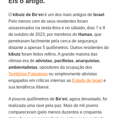
Eis o artigo.
O
kibutz de Be
’
eri
é um dos mais antigos de
Israel
.
Pelo menos cem de seus residentes foram
assassinados na sexta-feira e no sábado, dias 7 e 8
de outubro de 2023, por membros do
Hamas
, que
penetraram facilmente pela cerca de segurança
distante a apenas 5 quilômetros. Outros residentes do
kibutz
foram feitos reféns. A grande maioria das
vítimas era de
ativistas
,
pacifistas
,
anarquistas
,
ambientalistas
, opositores da ocupação dos
Territórios Palestinos
ou simplesmente ativistas
engajados em críticas internas ao
Estado de Israel
e
sua tendência iliberal.
A poucos quilômetros de
Be
’
eri
, agora devastado, foi
realizada uma rave pela paz. Mais de mil jovens
compareceram (pelo menos duzentos e cinquenta