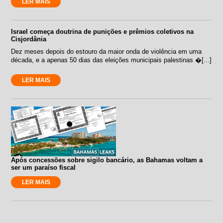
LER MAIS
Israel começa doutrina de punições e prêmios coletivos na
Cisjordânia
Dez meses depois do estouro da maior onda de violência em uma
década, e a apenas 50 dias das eleições municipais palestinas �[...]
LER MAIS
Após concessões sobre sigilo bancário, as Bahamas voltam a
ser um paraíso fiscal
LER MAIS