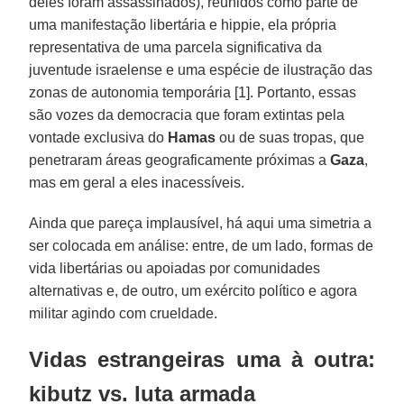
deles foram assassinados), reunidos como parte de
uma manifestação libertária e hippie, ela própria
representativa de uma parcela significativa da
juventude israelense e uma espécie de ilustração das
zonas de autonomia temporária [1]. Portanto, essas
são vozes da democracia que foram extintas pela
vontade exclusiva do
Hamas
ou de suas tropas, que
penetraram áreas geograficamente próximas a
Gaza
,
mas em geral a eles inacessíveis.
Ainda que pareça implausível, há aqui uma simetria a
ser colocada em análise: entre, de um lado, formas de
vida libertárias ou apoiadas por comunidades
alternativas e, de outro, um exército político e agora
militar agindo com crueldade.
Vidas estrangeiras uma à outra:
kibutz vs. luta armada