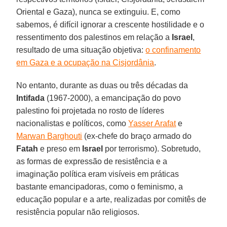
Oriental e Gaza), nunca se extinguiu. E, como
sabemos, é difícil ignorar a crescente hostilidade e o
ressentimento dos palestinos em relação a
Israel
,
resultado de uma situação objetiva:
o confinamento
em Gaza e a ocupação na Cisjordânia
.
No entanto, durante as duas ou três décadas da
Intifada
(1967-2000), a emancipação do povo
palestino foi projetada no rosto de líderes
nacionalistas e políticos, como
Yasser Arafat
e
Marwan Barghouti
(ex-chefe do braço armado do
Fatah
e preso em
Israel
por terrorismo). Sobretudo,
as formas de expressão de resistência e a
imaginação política eram visíveis em práticas
bastante emancipadoras, como o feminismo, a
educação popular e a arte, realizadas por comitês de
resistência popular não religiosos.