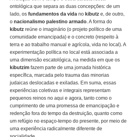
ontológica que separa as duas concepções: de um
lado, os
fundamentos da vida
no
kibutz
e, de outro,
o
nacionalismo
palestino armado
. A forma do
kibutz
reúne o imaginário (o projeto político de uma
comunidade emancipada) e o concreto (respeito à
terra e ao trabalho manual e agrícola, vida no local). A
experimentação política no local está associada a
uma dimensão escatológica, na medida em que os
kibutzim
fazem parte de uma jornada histórica
específica, marcada pelo trauma das minorias
judaicas deslocadas e exiladas. Em suma, essas
experiências coletivas e integrais representam
pequenos reinos no aqui e agora, tanto como o
cumprimento de uma promessa de emancipação e
redenção fora do tempo da destruição, quanto como
um refúgio no espaço-tempo do presente, por meio de
uma experiência radicalmente diferente de
socialidade.