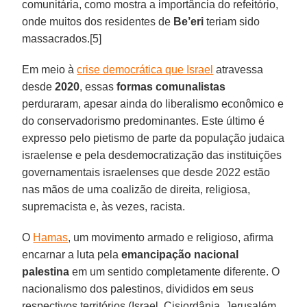
comunitária, como mostra a importância do refeitório,
onde muitos dos residentes de
Be’eri
teriam sido
massacrados.[5]
Em meio à
crise democrática que Israel
atravessa
desde
2020
, essas
formas
comunalistas
perduraram, apesar ainda do liberalismo econômico e
do conservadorismo predominantes. Este último é
expresso pelo pietismo de parte da população judaica
israelense e pela desdemocratização das instituições
governamentais israelenses que desde 2022 estão
nas mãos de uma coalizão de direita, religiosa,
supremacista e, às vezes, racista.
O
Hamas
, um movimento armado e religioso, afirma
encarnar a luta pela
emancipação nacional
palestina
em um sentido completamente diferente. O
nacionalismo dos palestinos, divididos em seus
respectivos territórios (Israel, Cisjordânia, Jerusalém