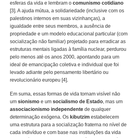
esferas da vida e lembram o
comunismo
cotidiano
[3]. A ajuda mútua, a solidariedade (inclusive com os
palestinos internos em suas vizinhanças), a
igualdade entre seus membros, a ausência de
propriedade e um modelo educacional particular (com
socialização não familiar) projetado para erradicar as
estruturas mentais ligadas à família nuclear, perdurou
pelo menos até os anos 2000, apontando para um
ideal de emancipação coletiva e individual que foi
levado adiante pelo pensamento libertário ou
revolucionário europeu [4].
Em suma, essas formas de vida tornam visível não
um
sionismo
e um
socialismo
de Estado
, mas um
associacionismo
independente
de qualquer
determinação exógena. Os
kibutzim
estabelecem
uma estrutura para a socialização fraterna no nível de
cada indivíduo e com base nas instituições da vida