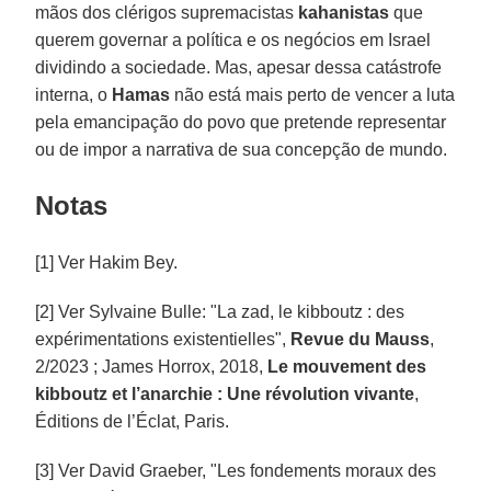
mãos dos clérigos supremacistas
kahanistas
que
querem governar a política e os negócios em Israel
dividindo a sociedade. Mas, apesar dessa catástrofe
interna, o
Hamas
não está mais perto de vencer a luta
pela emancipação do povo que pretende representar
ou de impor a narrativa de sua concepção de mundo.
Notas
[1] Ver Hakim Bey.
[2] Ver Sylvaine Bulle: "La zad, le kibboutz : des
expérimentations existentielles",
Revue du Mauss
,
2/2023 ; James Horrox, 2018,
Le mouvement des
kibboutz et l’anarchie : Une révolution vivante
,
Éditions de l’Éclat, Paris.
[3] Ver David Graeber, "Les fondements moraux des