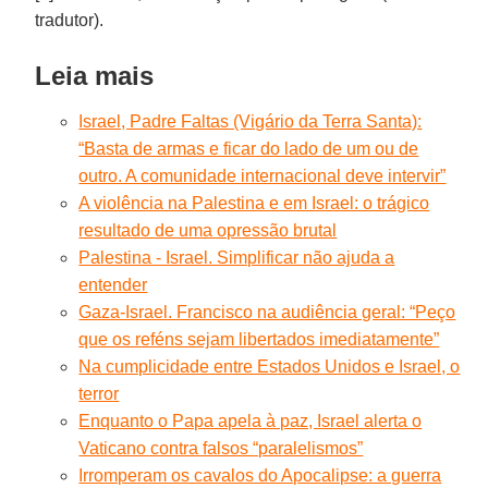
tradutor).
Leia mais
Israel, Padre Faltas (Vigário da Terra Santa):
“Basta de armas e ficar do lado de um ou de
outro. A comunidade internacional deve intervir”
A violência na Palestina e em Israel: o trágico
resultado de uma opressão brutal
Palestina - Israel. Simplificar não ajuda a
entender
Gaza-Israel. Francisco na audiência geral: “Peço
que os reféns sejam libertados imediatamente”
Na cumplicidade entre Estados Unidos e Israel, o
terror
Enquanto o Papa apela à paz, Israel alerta o
Vaticano contra falsos “paralelismos”
Irromperam os cavalos do Apocalipse: a guerra