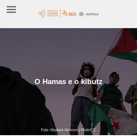
O Hamas e o kibutz
Foto: Alisdare Hickson | Flickr/CC