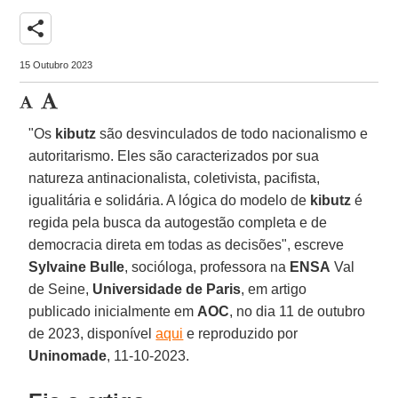
share
15 Outubro 2023
"Os
kibutz
são desvinculados de todo nacionalismo e
autoritarismo. Eles são caracterizados por sua
natureza antinacionalista, coletivista, pacifista,
igualitária e solidária. A lógica do modelo de
kibutz
é
regida pela busca da autogestão completa e de
democracia direta em todas as decisões", escreve
Sylvaine Bulle
, socióloga, professora na
ENSA
Val
de Seine,
Universidade de Paris
, em artigo
publicado inicialmente em
AOC
, no dia 11 de outubro
de 2023, disponível
aqui
e reproduzido por
Uninomade
, 11-10-2023.