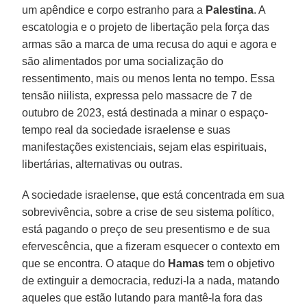
um apêndice e corpo estranho para a
Palestina
. A
escatologia e o projeto de libertação pela força das
armas são a marca de uma recusa do aqui e agora e
são alimentados por uma socialização do
ressentimento, mais ou menos lenta no tempo. Essa
tensão niilista, expressa pelo massacre de 7 de
outubro de 2023, está destinada a minar o espaço-
tempo real da sociedade israelense e suas
manifestações existenciais, sejam elas espirituais,
libertárias, alternativas ou outras.
A sociedade israelense, que está concentrada em sua
sobrevivência, sobre a crise de seu sistema político,
está pagando o preço de seu presentismo e de sua
efervescência, que a fizeram esquecer o contexto em
que se encontra. O ataque do
Hamas
tem o objetivo
de extinguir a democracia, reduzi-la a nada, matando
aqueles que estão lutando para mantê-la fora das