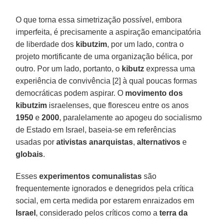
O que torna essa simetrização possível, embora
imperfeita, é precisamente a aspiração emancipatória
de liberdade dos
kibutzim
, por um lado, contra o
projeto mortificante de uma organização bélica, por
outro. Por um lado, portanto, o
kibutz
expressa uma
experiência de convivência [2] à qual poucas formas
democráticas podem aspirar. O
movimento dos
kibutzim
israelenses, que floresceu entre os anos
1950
e
2000
, paralelamente ao apogeu do socialismo
de Estado em Israel, baseia-se em referências
usadas por
ativistas
anarquistas
,
alternativos
e
globais
.
Esses
experimentos
comunalistas
são
frequentemente ignorados e denegridos pela crítica
social, em certa medida por estarem enraizados em
Israel
, considerado pelos críticos como a
terra da