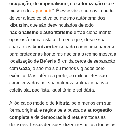
ocupação
, do
imperialismo
, da
colonização
e até
mesmo do “
apartheid
”. É esse viés que nos impede
de ver a face coletiva ou mesmo autônoma dos
kibutzim
, que são desvinculados de todo
nacionalismo
e
autoritarismo
e tradicionalmente
opostos à forma estatal. É certo que, desde sua
criação, os
kibutzim
têm atuado como uma barreira
para proteger as fronteiras nacionais (como mostra a
localização de
Be’eri
a 5 km da cerca de separação
com
Gaza
) e são mais ou menos vigiados pelo
exército. Mas, além da proteção militar, eles são
caracterizados por sua natureza antinacionalista,
coletivista, pacifista, igualitária e solidária.
A lógica do modelo de
kibutz
, pelo menos em sua
forma original, é regida pela busca da
autogestão
completa
e de
democracia direta
em todas as
decisões. Essas decisões dizem respeito a todas as