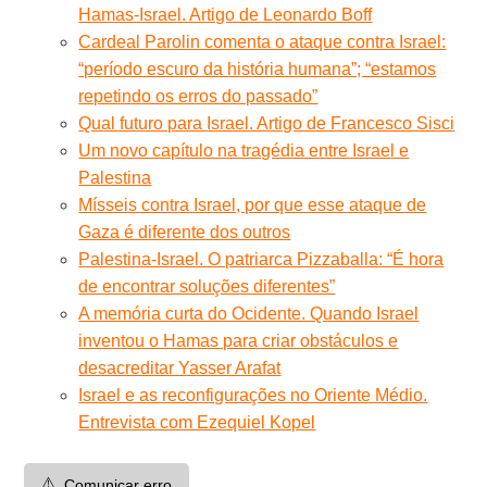
Hamas-Israel. Artigo de Leonardo Boff
Cardeal Parolin comenta o ataque contra Israel:
“período escuro da história humana”; “estamos
repetindo os erros do passado”
Qual futuro para Israel. Artigo de Francesco Sisci
Um novo capítulo na tragédia entre Israel e
Palestina
Mísseis contra Israel, por que esse ataque de
Gaza é diferente dos outros
Palestina-Israel. O patriarca Pizzaballa: “É hora
de encontrar soluções diferentes”
A memória curta do Ocidente. Quando Israel
inventou o Hamas para criar obstáculos e
desacreditar Yasser Arafat
Israel e as reconfigurações no Oriente Médio.
Entrevista com Ezequiel Kopel
⚠️
Comunicar erro