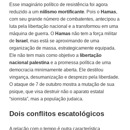
Esse imaginário político de resistência foi agora
reduzido a um
niilismo
mortificante
. Pois o
Hamas
,
com seu grande número de combatentes, antecipou a
luta pela libertação nacional e a transformou em uma
máquina de guerra. O
Hamas
não tem a força militar
de
Israel
, mas está se aproximando de uma
organização de massa, estrategicamente equipada.
Ele não tem mais como objetivo a
libertação
nacional palestina
e a promessa política de uma
democracia minimamente aberta. Ele destilou
vingança, desumanização e desprezo pela liberdade.
O ataque de 7 de outubro mostra a mutação de sua
psique, que visa destruir não o aparato estatal
“sionista”, mas a população judaica.
Dois conflitos escatológicos
A relação com o tempo é outra característica