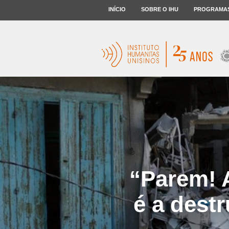
INÍCIO
SOBRE O IHU
PROGRAMA
“Parem! 
é a dest