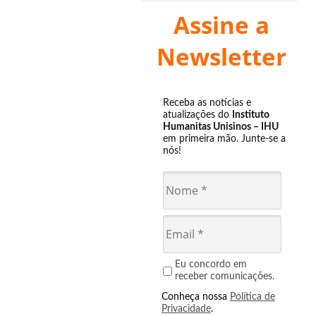
Assine a
Newsletter
Receba as notícias e
atualizações do
Instituto
Humanitas Unisinos – IHU
em primeira mão. Junte-se a
nós!
Eu concordo em
receber comunicações.
Conheça nossa
Política de
Privacidade
.