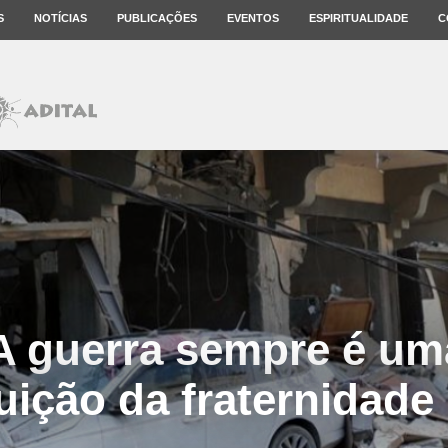
S
NOTÍCIAS
PUBLICAÇÕES
EVENTOS
ESPIRITUALIDADE
C
A guerra sempre é uma
ruição da fraternidad