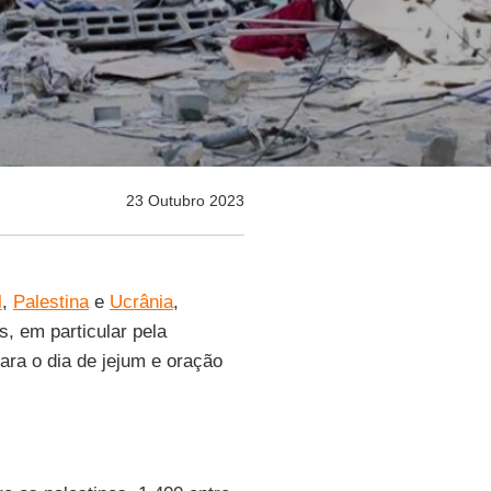
23 Outubro 2023
l
,
Palestina
e
Ucrânia
,
s, em particular pela
para o dia de jejum e oração