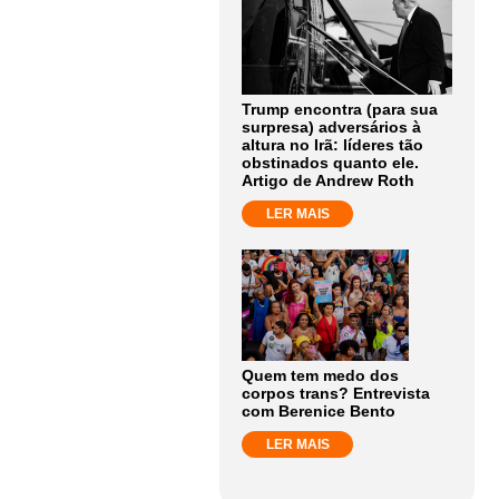
Trump encontra (para sua
surpresa) adversários à
altura no Irã: líderes tão
obstinados quanto ele.
Artigo de Andrew Roth
LER MAIS
Quem tem medo dos
corpos trans? Entrevista
com Berenice Bento
LER MAIS