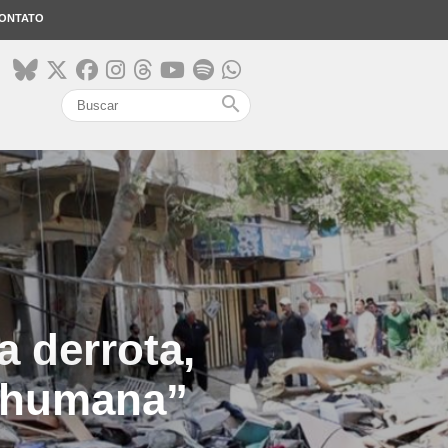
ONTATO
search
 derrota,
e humana”