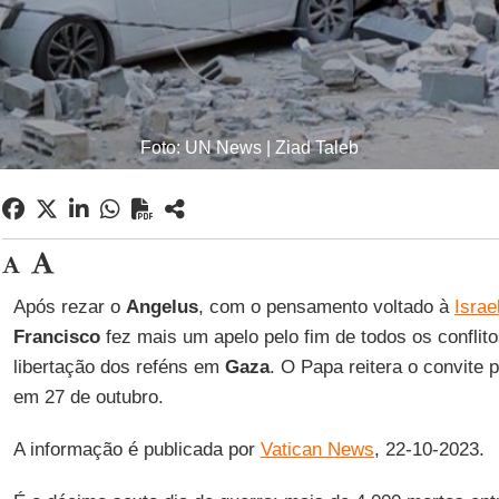
Foto: UN News | Ziad Taleb
Após rezar o
Angelus
, com o pensamento voltado à
Israe
Francisco
fez mais um apelo pelo fim de todos os conflito
libertação dos reféns em
Gaza
. O Papa reitera o convite 
em 27 de outubro.
A informação é publicada por
Vatican News
, 22-10-2023.