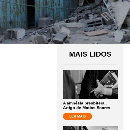
MAIS LIDOS
A amnésia presbiteral.
Artigo de Matias Soares
LER MAIS