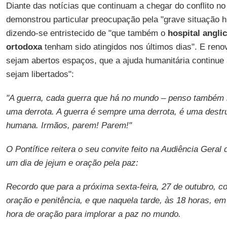
Diante das notícias que continuam a chegar do conflito n
demonstrou particular preocupação pela "grave situação 
dizendo-se entristecido de "que também o
hospital angli
ortodoxa
tenham sido atingidos nos últimos dias". E reno
sejam abertos espaços, que a ajuda humanitária continue 
sejam libertados":
"A guerra, cada guerra que há no mundo – penso também 
uma derrota. A guerra é sempre uma derrota, é uma destru
humana. Irmãos, parem! Parem!"
O Pontífice reitera o seu convite feito na Audiência Geral 
um dia de jejum e oração pela paz:
Recordo que para a próxima sexta-feira, 27 de outubro, c
oração e penitência, e que naquela tarde, às 18 horas, 
hora de oração para implorar a paz no mundo.