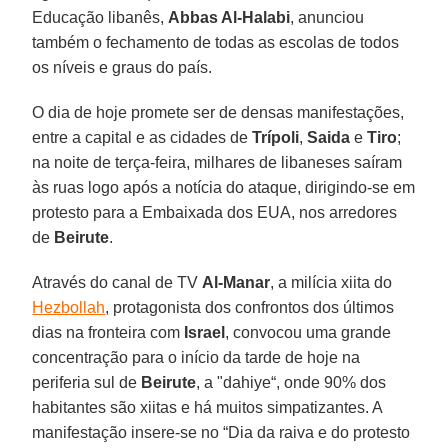
Educação libanês,
Abbas Al-Halabi
, anunciou
também o fechamento de todas as escolas de todos
os níveis e graus do país.
O dia de hoje promete ser de densas manifestações,
entre a capital e as cidades de
Trípoli
,
Saida
e
Tiro
;
na noite de terça-feira, milhares de libaneses saíram
às ruas logo após a notícia do ataque, dirigindo-se em
protesto para a Embaixada dos EUA, nos arredores
de
Beirute
.
Através do canal de TV
Al-Manar
, a milícia xiita do
Hezbollah
, protagonista dos confrontos dos últimos
dias na fronteira com
Israel
, convocou uma grande
concentração para o início da tarde de hoje na
periferia sul de
Beirute
, a "dahiye“, onde 90% dos
habitantes são xiitas e há muitos simpatizantes. A
manifestação insere-se no “Dia da raiva e do protesto