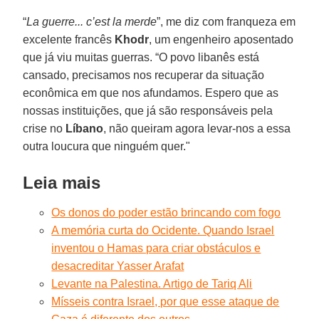
“
La guerre... c’est la merde
”, me diz com franqueza em
excelente francês
Khodr
, um engenheiro aposentado
que já viu muitas guerras. “O povo libanês está
cansado, precisamos nos recuperar da situação
econômica em que nos afundamos. Espero que as
nossas instituições, que já são responsáveis pela
crise no
Líbano
, não queiram agora levar-nos a essa
outra loucura que ninguém quer."
Leia mais
Os donos do poder estão brincando com fogo
A memória curta do Ocidente. Quando Israel
inventou o Hamas para criar obstáculos e
desacreditar Yasser Arafat
Levante na Palestina. Artigo de Tariq Ali
Mísseis contra Israel, por que esse ataque de