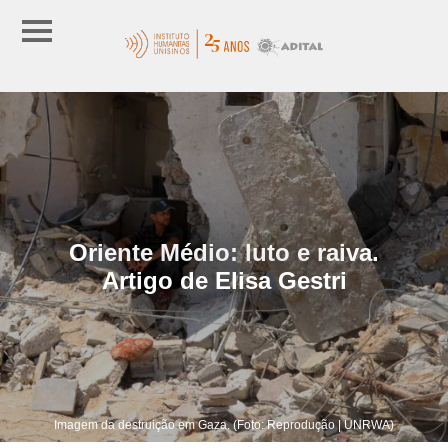
Oriente Médio: luto e raiva.
Artigo de Elisa Gestri
Imagem da destruição em Gaza. (Foto: Reprodução | UNRWA)