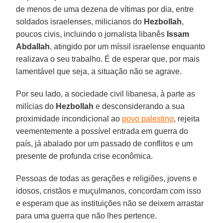
de menos de uma dezena de vítimas por dia, entre
soldados israelenses, milicianos do
Hezbollah
,
poucos civis, incluindo o jornalista libanês
Issam
Abdallah
, atingido por um míssil israelense enquanto
realizava o seu trabalho. É de esperar que, por mais
lamentável que seja, a situação não se agrave.
Por seu lado, a sociedade civil libanesa, à parte as
milícias do
Hezbollah
e desconsiderando a sua
proximidade incondicional ao
povo palestino
, rejeita
veementemente a possível entrada em guerra do
país, já abalado por um passado de conflitos e um
presente de profunda crise econômica.
Pessoas de todas as gerações e religiões, jovens e
idosos, cristãos e muçulmanos, concordam com isso
e esperam que as instituições não se deixem arrastar
para uma guerra que não lhes pertence.