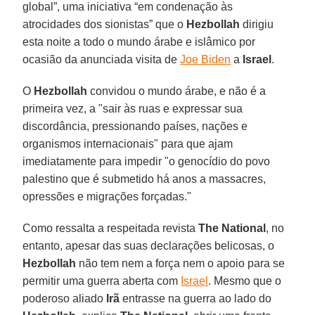
global”, uma iniciativa “em condenação às
atrocidades dos sionistas” que o
Hezbollah
dirigiu
esta noite a todo o mundo árabe e islâmico por
ocasião da anunciada visita de
Joe Biden
a
Israel
.
O
Hezbollah
convidou o mundo árabe, e não é a
primeira vez, a "sair às ruas e expressar sua
discordância, pressionando países, nações e
organismos internacionais" para que ajam
imediatamente para impedir "o genocídio do povo
palestino que é submetido há anos a massacres,
opressões e migrações forçadas."
Como ressalta a respeitada revista
The National
, no
entanto, apesar das suas declarações belicosas, o
Hezbollah
não tem nem a força nem o apoio para se
permitir uma guerra aberta com
Israel
. Mesmo que o
poderoso aliado
Irã
entrasse na guerra ao lado do