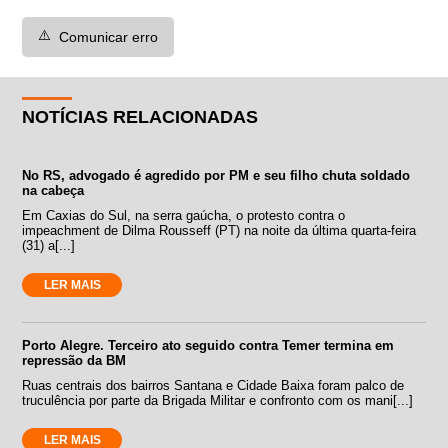
⚠️
Comunicar erro
NOTÍCIAS RELACIONADAS
No RS, advogado é agredido por PM e seu filho chuta soldado
na cabeça
Em Caxias do Sul, na serra gaúcha, o protesto contra o
impeachment de Dilma Rousseff (PT) na noite da última quarta-feira
(31) a[...]
LER MAIS
Porto Alegre. Terceiro ato seguido contra Temer termina em
repressão da BM
Ruas centrais dos bairros Santana e Cidade Baixa foram palco de
truculência por parte da Brigada Militar e confronto com os mani[...]
LER MAIS