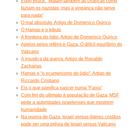
Edith Bruck: “Matam também as crianças como
faziam os nazistas, mas a vingança não serve
para nada”
O mal absoluto. Artigo de Domenico Quirico
O Hamas e o kibutz
A fronteira do ódio. Artigo de Domenico Quirico
Apelos pelos reféns e Gaza. O difícil equilíbrio do
Vaticano
A injustiça da guerra. Artigo de Ronaldo
Zacharias
Hamas e “o ecumenismo do ódio”. Artigo de
Riccardo Cristiano
Eis o que significa nascer numa “Faixa”
Com fim do ultimato à população de Gaza, MSF
pede a autoridades israelenses que mostrem
humanidade
Na guerra de Gaza, Israel versus líderes cristãos
pode ser uma prévia de Israel versus Vaticano