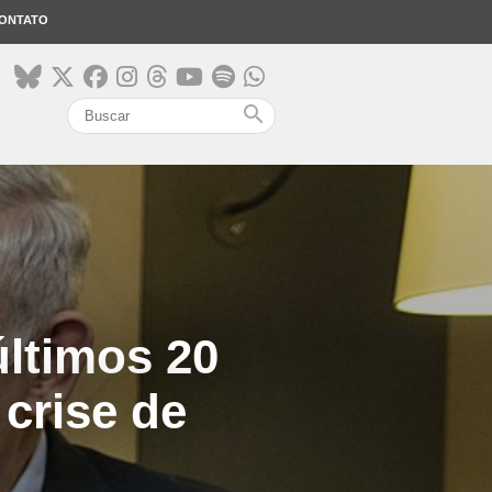
ONTATO
search
últimos 20
crise de