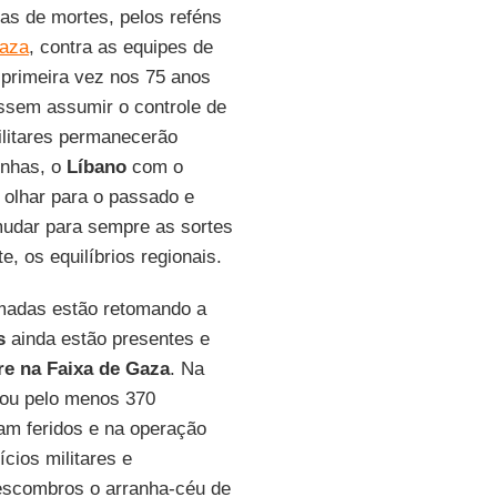
nas de mortes, pelos reféns
Gaza
, contra as equipes de
 primeira vez nos 75 anos
sem assumir o controle de
ilitares permanecerão
inhas, o
Líbano
com o
 olhar para o passado e
mudar para sempre as sortes
, os equilíbrios regionais.
madas estão retomando a
s
ainda estão presentes e
re na Faixa de Gaza
. Na
tou pelo menos 370
ram feridos e na operação
ícios militares e
a escombros o arranha-céu de