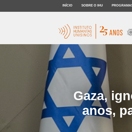
INÍCIO
SOBRE O IHU
PROGRAMA
Gaza, ign
anos, p