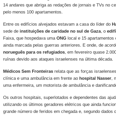
14 andares que abriga as redações de jornais e TVs no ce
pelo menos 100 apartamentos.
Entre os edifícios alvejados estavam a casa do líder do
H
sede de
instituições de caridade no sul de Gaza
, o
edif
Faixa, que hospedava uma
ONG
local e 15 apartamentos 
ainda marcada pelas guerras anteriores. E onde, de acor
norueguês para os refugiados
, em fevereiro quase 2.0
ruínas devido aos ataques israelenses na última década.
Médicos Sem Fronteiras
relata que as forças israelens
clínica e uma ambulância em frente ao
hospital Nasser
, 
uma enfermeira, um motorista de ambulância e danificand
Os outros hospitais, superlotados e dependentes das ajuda
utilizando os últimos geradores elétricos que ainda funcio
grande número de feridos em chegada e, segundo dados 