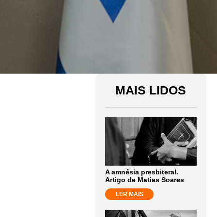
MAIS LIDOS
A amnésia presbiteral.
Artigo de Matias Soares
LER MAIS