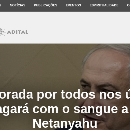
S
NOTÍCIAS
PUBLICAÇÕES
EVENTOS
ESPIRITUALIDADE
C
orada por todos nos 
agará com o sangue a 
Netanyahu