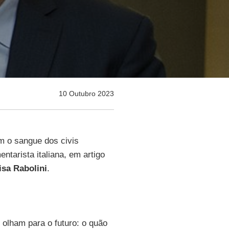
10 Outubro 2023
 o sangue dos civis
entarista italiana, em artigo
isa Rabolini
.
 olham para o futuro: o quão