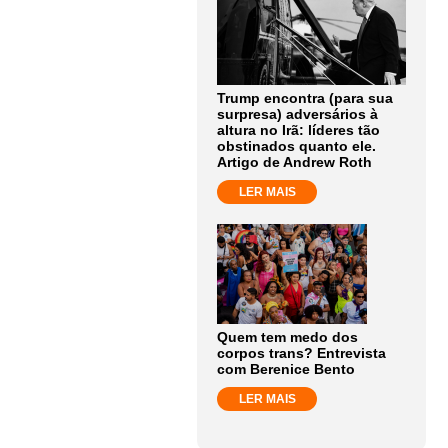
Trump encontra (para sua
surpresa) adversários à
altura no Irã: líderes tão
obstinados quanto ele.
Artigo de Andrew Roth
LER MAIS
Quem tem medo dos
corpos trans? Entrevista
com Berenice Bento
LER MAIS