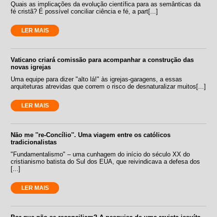
Quais as implicações da evolução científica para as semânticas da
fé cristã? É possível conciliar ciência e fé, a part[...]
LER MAIS
Vaticano criará comissão para acompanhar a construção das
novas igrejas
Uma equipe para dizer "alto lá!" às igrejas-garagens, a essas
arquiteturas atrevidas que correm o risco de desnaturalizar muitos[...]
LER MAIS
Não me ''re-Concílio''. Uma viagem entre os católicos
tradicionalistas
"Fundamentalismo" – uma cunhagem do início do século XX do
cristianismo batista do Sul dos EUA, que reivindicava a defesa dos
[...]
LER MAIS