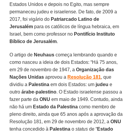
Estados Unidos e depois no Egito, mas sempre
permaneceu judeu e israelense. De fato, de 2009 a
2017, foi vigário do
Patriarcado
Latino
de
Jerusalém
para os católicos de língua hebraica, em
Israel, bem como professor no
Pontifício
Instituto
Bíblico
de Jerusalém
.
O artigo de
Neuhaus
começa lembrando quando e
como nasceu a ideia de dois Estados: “Há 75 anos,
em 29 de novembro de 1947, a
Organização das
Nações Unidas
aprovou a
Resolução
181
, que
dividiu a
Palestina
em dois Estados: um
judeu
e
outro
árabe
-
palestino
. O Estado israelense passou a
fazer parte da
ONU
em maio de 1949. Contudo, ainda
não há um
Estado
da Palestina
como membro de
pleno direito, ainda que 65 anos após a aprovação da
Resolução 181, em 29 de novembro de 2012, a
ONU
tenha concedido à
Palestina
o
status
de “
Estado