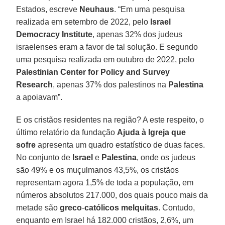
Estados, escreve
Neuhaus
. “Em uma pesquisa
realizada em setembro de 2022, pelo
Israel
Democracy
Institute
, apenas 32% dos judeus
israelenses eram a favor de tal solução. E segundo
uma pesquisa realizada em outubro de 2022, pelo
Palestinian Center for Policy and Survey
Research
, apenas 37% dos palestinos na
Palestina
a apoiavam”.
E os cristãos residentes na região? A este respeito, o
último relatório da fundação
Ajuda à Igreja que
sofre
apresenta um quadro estatístico de duas faces.
No conjunto de
Israel
e
Palestina
, onde os judeus
são 49% e os muçulmanos 43,5%, os cristãos
representam agora 1,5% de toda a população, em
números absolutos 217.000, dos quais pouco mais da
metade são
greco
-
católicos
melquitas
. Contudo,
enquanto em Israel há 182.000 cristãos, 2,6%, um