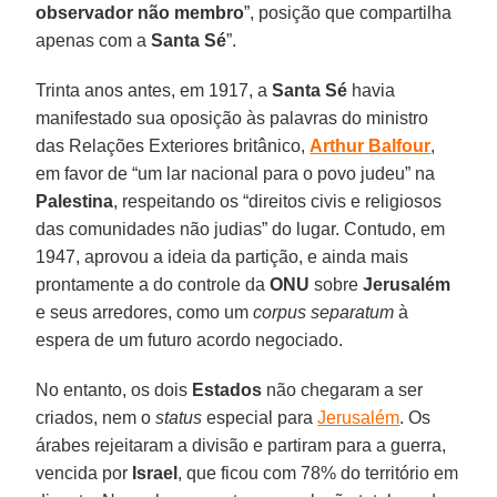
observador não membro
”, posição que compartilha
apenas com a
Santa
Sé
”.
Trinta anos antes, em 1917, a
Santa
Sé
havia
manifestado sua oposição às palavras do ministro
das Relações Exteriores britânico,
Arthur
Balfour
,
em favor de “um lar nacional para o povo judeu” na
Palestina
, respeitando os “direitos civis e religiosos
das comunidades não judias” do lugar. Contudo, em
1947, aprovou a ideia da partição, e ainda mais
prontamente a do controle da
ONU
sobre
Jerusalém
e seus arredores, como um
corpus separatum
à
espera de um futuro acordo negociado.
No entanto, os dois
Estados
não chegaram a ser
criados, nem o
status
especial para
Jerusalém
. Os
árabes rejeitaram a divisão e partiram para a guerra,
vencida por
Israel
, que ficou com 78% do território em