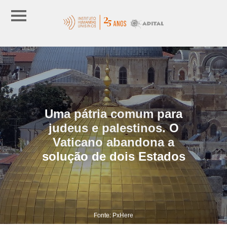
Uma pátria comum para
judeus e palestinos. O
Vaticano abandona a
solução de dois Estados
Fonte: PxHere