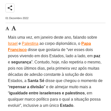
share
01 Dezembro 2022
Mais uma vez, em janeiro deste ano, falando sobre
Israel
e
Palestina
ao corpo diplomático, o
Papa
Francisco
disse que gostaria de “ver esses dois
povos vivendo em dois Estados, lado a lado, em
paz
e
segurança
”. Contudo, hoje, não repetiria o mesmo,
pois nos últimos dias, pela primeira vez após muitas
décadas de adesão constante à solução de dois
Estados, a
Santa
Sé
disse que chegou o momento de
“
repensar
a divisão
” e de almejar muito mais a
“
igualdade entre israelenses e palestinos
, em
qualquer marco político para o qual a situação possa
evoluir”, inclusive a um único
Estado
.