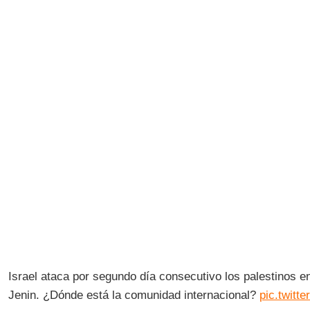
Israel ataca por segundo día consecutivo los palestinos e
Jenin. ¿Dónde está la comunidad internacional?
pic.twit