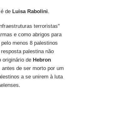
o é de
Luisa Rabolini
.
"infraestruturas terroristas"
armas e como abrigos para
 pelo menos 8 palestinos
 resposta palestina não
 originário de
Hebron
, antes de ser morto por um
lestinos a se unirem à luta
aelenses.