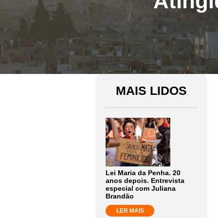
Atingi
MAIS LIDOS
Lei Maria da Penha. 20
anos depois. Entrevista
especial com Juliana
Brandão
LER MAIS