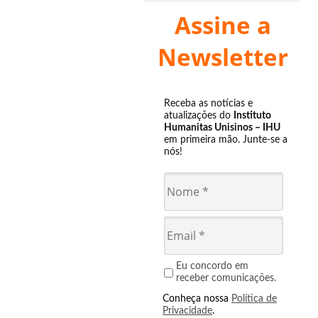
Assine a
Newsletter
Receba as notícias e
atualizações do
Instituto
Humanitas Unisinos – IHU
em primeira mão. Junte-se a
nós!
Eu concordo em
receber comunicações.
Conheça nossa
Política de
Privacidade
.