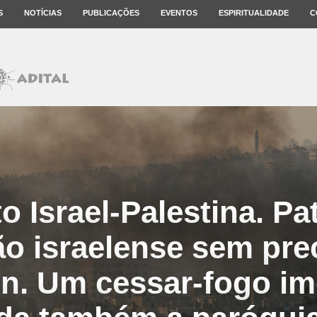
S
NOTÍCIAS
PUBLICAÇÕES
EVENTOS
ESPIRITUALIDADE
C
o Israel-Palestina. Pa
ão israelense sem pre
n. Um cessar-fogo im