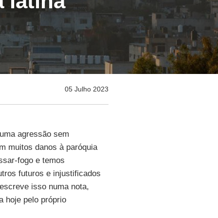
 latina
05 Julho 2023
a uma agressão sem
m muitos danos à paróquia
ssar-fogo e temos
tros futuros e injustificados
escreve isso numa nota,
a hoje pelo próprio