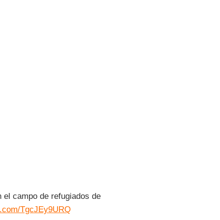
n el campo de refugiados de
ter.com/TgcJEy9URQ