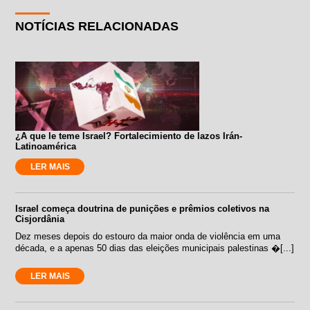
NOTÍCIAS RELACIONADAS
¿A que le teme Israel? Fortalecimiento de lazos Irán-
Latinoamérica
LER MAIS
Israel começa doutrina de punições e prêmios coletivos na
Cisjordânia
Dez meses depois do estouro da maior onda de violência em uma
década, e a apenas 50 dias das eleições municipais palestinas �[...]
LER MAIS