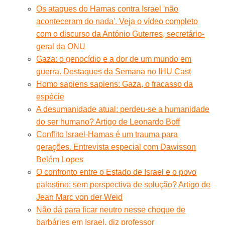
Os ataques do Hamas contra Israel 'não
aconteceram do nada'. Veja o vídeo completo
com o discurso da António Guterres, secretário-
geral da ONU
Gaza: o genocídio e a dor de um mundo em
guerra. Destaques da Semana no IHU Cast
Homo sapiens sapiens: Gaza, o fracasso da
espécie
A desumanidade atual: perdeu-se a humanidade
do ser humano? Artigo de Leonardo Boff
Conflito Israel-Hamas é um trauma para
gerações. Entrevista especial com Dawisson
Belém Lopes
O confronto entre o Estado de Israel e o povo
palestino: sem perspectiva de solução? Artigo de
Jean Marc von der Weid
Não dá para ficar neutro nesse choque de
barbáries em Israel, diz professor