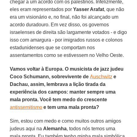
chegar a um acordo com os palestinos. Infelizmente,
eles eram representados por
Yasser Arafat
, que não
era um visionário e, no final, não foi alcançado um
acordo duradouro. Em vez disso, os governos
israelenses de direita são largamente votados - e digo
isso com amargura - por imigrados russos e colonos
estadunidenses que se comportam nos
assentamentos como se estivessem no Velho Oeste.
Vamos voltar à Europa. O musicista de jazz judeu
Coco Schumann, sobrevivente de
Auschwitz
e
Dachau, assim, lembrava a lição tirada da
experiência dos campos: manter sempre uma
mala pronta. Você tem medo do crescente
antissemitismo
e tem uma mala pronta?
Sim, estou com medo e como muitos outros amigos
judeus aqui na
Alemanha
, todos nós temos uma
mala pronta. Eu também tenho minha mala simbólica