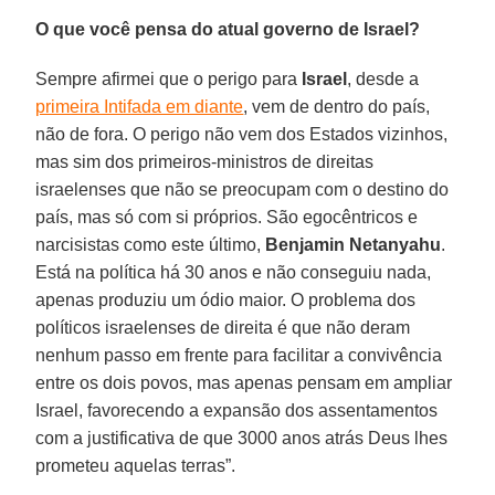
O que você pensa do atual governo de Israel?
Sempre afirmei que o perigo para
Israel
, desde a
primeira Intifada em diante
, vem de dentro do país,
não de fora. O perigo não vem dos Estados vizinhos,
mas sim dos primeiros-ministros de direitas
israelenses que não se preocupam com o destino do
país, mas só com si próprios. São egocêntricos e
narcisistas como este último,
Benjamin Netanyahu
.
Está na política há 30 anos e não conseguiu nada,
apenas produziu um ódio maior. O problema dos
políticos israelenses de direita é que não deram
nenhum passo em frente para facilitar a convivência
entre os dois povos, mas apenas pensam em ampliar
Israel, favorecendo a expansão dos assentamentos
com a justificativa de que 3000 anos atrás Deus lhes
prometeu aquelas terras”.