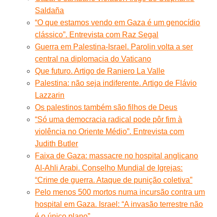
Saldaña
“O que estamos vendo em Gaza é um genocídio
clássico”. Entrevista com Raz Segal
Guerra em Palestina-Israel. Parolin volta a ser
central na diplomacia do Vaticano
Que futuro. Artigo de Raniero La Valle
Palestina: não seja indiferente. Artigo de Flávio
Lazzarin
Os palestinos também são filhos de Deus
“Só uma democracia radical pode pôr fim à
violência no Oriente Médio”. Entrevista com
Judith Butler
Faixa de Gaza: massacre no hospital anglicano
Al-Ahli Arabi. Conselho Mundial de Igrejas:
“Crime de guerra. Ataque de punição coletiva”
Pelo menos 500 mortos numa incursão contra um
hospital em Gaza. Israel: “A invasão terrestre não
é o único plano”