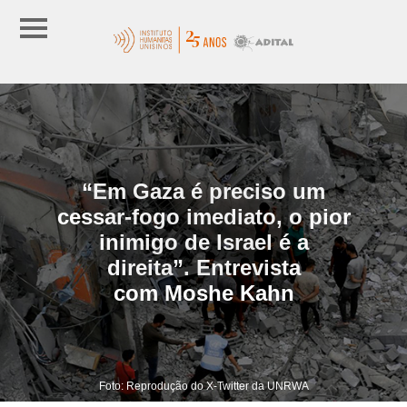
“Em Gaza é preciso um
cessar-fogo imediato, o pior
inimigo de Israel é a
direita”. Entrevista
com Moshe Kahn
Foto: Reprodução do X-Twitter da UNRWA