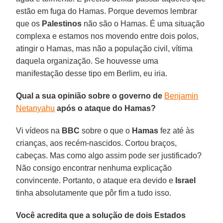
estão em fuga do Hamas. Porque devemos lembrar
que os
Palestinos
não são o Hamas. É uma situação
complexa e estamos nos movendo entre dois polos,
atingir o Hamas, mas não a população civil, vítima
daquela organização. Se houvesse uma
manifestação desse tipo em Berlim, eu iria.
Qual a sua opinião sobre o governo de
Benjamin
Netanyahu
após o ataque do Hamas?
Vi vídeos na
BBC
sobre o que o
Hamas
fez até às
crianças, aos recém-nascidos. Cortou braços,
cabeças. Mas como algo assim pode ser justificado?
Não consigo encontrar nenhuma explicação
convincente. Portanto, o ataque era devido e
Israel
tinha absolutamente que pôr fim a tudo isso.
Você acredita que a solução de dois Estados