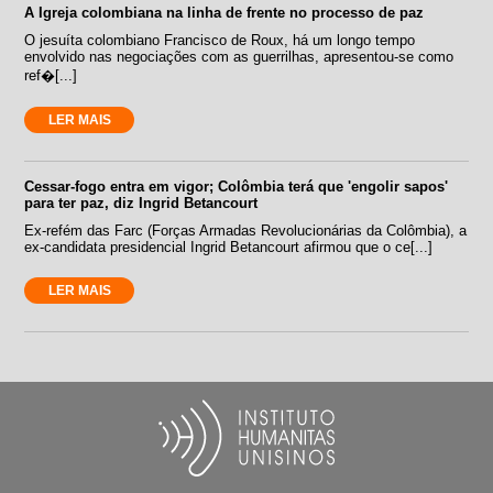
A Igreja colombiana na linha de frente no processo de paz
O jesuíta colombiano Francisco de Roux, há um longo tempo
envolvido nas negociações com as guerrilhas, apresentou-se como
ref�[...]
LER MAIS
Cessar-fogo entra em vigor; Colômbia terá que 'engolir sapos'
para ter paz, diz Ingrid Betancourt
Ex-refém das Farc (Forças Armadas Revolucionárias da Colômbia), a
ex-candidata presidencial Ingrid Betancourt afirmou que o ce[...]
LER MAIS