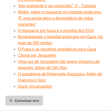
“Isto realmente é um genocídio”. X - Tuitadas
Welby, sobre o massacre no hospital anglicano:
“É uma perda atroz e devastadora de vidas
inocentes”
O massacre em Gaza e a escolha dos EUA
Bombardeado o hospital anglicano em Gaza: há
mais de 500 mortos
O Papa e as escolhas dramáticas para Gaza
Chorar por Jerusalém
Uma voz de Jerusalém não quero vingança de
ninguém. Artigo de Orly Noy
O paradigma de Netanyahu fracassou. Artigo de
Francesco Sisci
Gaza: encurralados
⚠️
Comunicar erro