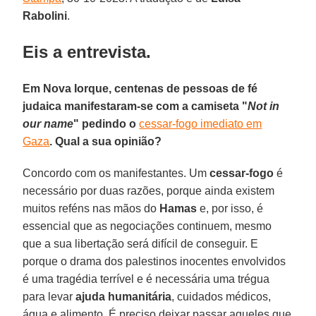
Rabolini
.
Eis a entrevista.
Em Nova Iorque, centenas de pessoas de fé
judaica manifestaram-se com a camiseta "
Not in
our name
" pedindo o
cessar-fogo imediato em
Gaza
. Qual a sua opinião?
Concordo com os manifestantes. Um
cessar-fogo
é
necessário por duas razões, porque ainda existem
muitos reféns nas mãos do
Hamas
e, por isso, é
essencial que as negociações continuem, mesmo
que a sua libertação será difícil de conseguir. E
porque o drama dos palestinos inocentes envolvidos
é uma tragédia terrível e é necessária uma trégua
para levar
ajuda humanitária
, cuidados médicos,
água e alimento. É preciso deixar passar aqueles que