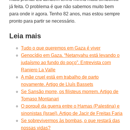
já feita. O problema é que não sabemos muito bem
para onde ir agora. Tenho 82 anos, mas estou sempre
pronto para partir se necessário.
Leia mais
Tudo o que queremos em Gaza é viver
Genocídio em Gaza. “Netanyahu está levando o
judaísmo ao fundo do poço”. Entrevista com
Raniero La Valle
A mãe cruel está em trabalho de parto
novamente. Artigo de Lluís Bassets
Se Sansão morre, os filisteus morrem. Artigo de
Tomaso Montanari
O porquê da guerra entre o Hamas (Palestina) e
sinonistas (Israel). Artigo de Jacir de Freitas Faria
Se sobrevivermos às bombas, o que restará das
nossas vidas?