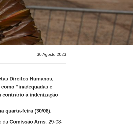
30 Agosto 2023
ctas Direitos Humanos,
o como “inadequadas e
 contrário à indenização
quarta-feira (30/08).
o da
Comissão Arns
, 29-08-