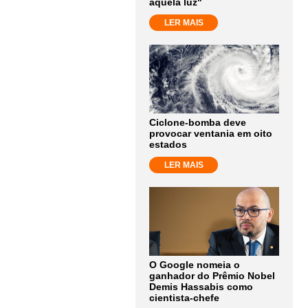
aquela luz"
LER MAIS
Ciclone-bomba deve
provocar ventania em oito
estados
LER MAIS
O Google nomeia o
ganhador do Prêmio Nobel
Demis Hassabis como
cientista-chefe