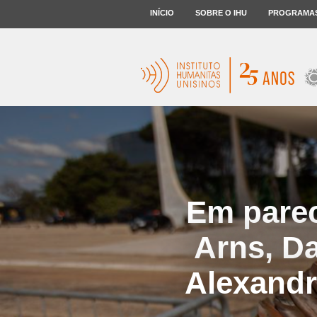
INÍCIO
SOBRE O IHU
PROGRAMA
Em parec
Arns, Da
Alexandr