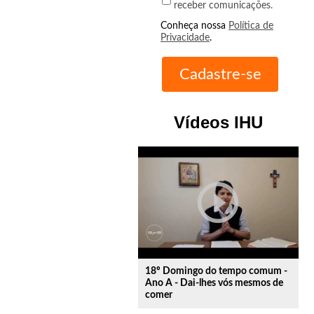
receber comunicações.
Conheça nossa
Política de
Privacidade
.
Vídeos IHU
play_circle_outline
18º Domingo do tempo comum -
Ano A - Dai-lhes vós mesmos de
comer