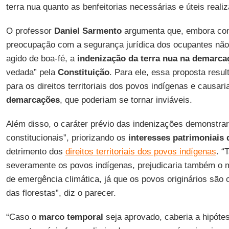
terra nua quanto as benfeitorias necessárias e úteis reali
O professor
Daniel Sarmento
argumenta que, embora cons
preocupação com a segurança jurídica dos ocupantes não
agido de boa-fé, a
indenização da terra nua na demarca
vedada” pela
Constituição
. Para ele, essa proposta resul
para os direitos territoriais dos povos indígenas e causar
demarcações
, que poderiam se tornar inviáveis.
Além disso, o caráter prévio das indenizações demonstrar
constitucionais”, priorizando os
interesses patrimoniais
detrimento dos
direitos territoriais dos povos indígenas
. “
severamente os povos indígenas, prejudicaria também o 
de emergência climática, já que os povos originários são 
das florestas”, diz o parecer.
“Caso o
marco temporal
seja aprovado, caberia a hipóte