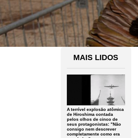
MAIS LIDOS
A terrível explosão atômica
de Hiroshima contada
pelos olhos de cinco de
seus protagonistas: "Não
consigo nem descrever
completamente como era