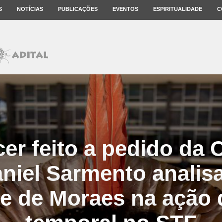
S
NOTÍCIAS
PUBLICAÇÕES
EVENTOS
ESPIRITUALIDADE
C
er feito a pedido da
niel Sarmento analis
e de Moraes na ação