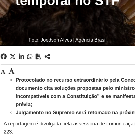
temporal no STF
Foto: Joedson Alves | Agência Brasil
Protocolado no recurso extraordinário pela Cone
documento cita soluções propostas pelo ministr
incompatíveis com a Constituição” e se manifesta
prévia;
Julgamento no Supremo será retomado na próxima 
A reportagem é divulgada pela assessoria de comunicaçã
223.