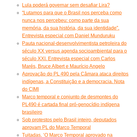
Lula poderá governar sem desafiar Lira?
“Lutamos para que o Brasil nos perceba como
nunca nos percebeu: como parte da sua
memória, da sua história, da sua identidade”.
Entrevista especial com Daniel Munduruku
Pauta nacional-desenvolvimentista petroleira do
século XX versus agenda socioambiental para o
século XXI. Entrevista especial com Carlos
Marés, Bruce Albert e Maurício Angelo
Aprovação do PL 490 pela Câmara ataca direitos
indígenas, a Constituição e a democracia. Nota
do CIMI
Marco temporal e conjunto de desmontes do
PL490 é cartada final pró-genocídio indígena
brasileiro
Sob protestos pelo Brasil inteiro, deputados
aprovam PL do Marco Temporal
Tuitadas. ‘O Marco Temporal aprovado na