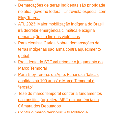
Demarcações de terras indígenas são prioridade
no atual governo federal. Entrevista especial com
Eloy Terena
ATL 2023: Maior mobilização indígena do Brasil
irá decretar emergência climática e exigir a
demarcação e o fim das violências
Para cientista Carlos Nobre, demarcações de
terras indígenas são arma contra aquecimento
global
Presidente do STF vai retomar o julgamento do
Marco Temporal
Para Eloy Terena, da Apib, Funai usa “táticas
abolidas há 100 anos” e Marco Temporal é
“erosão”
Tese do marco temporal contraria fundamentos
da constituição, reitera MPF em audiência na
Câmara dos Deputados
Contra o marco temporal: Ato Político e