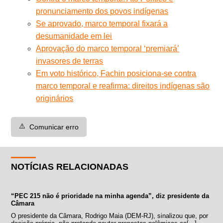
pronunciamento dos povos indígenas
Se aprovado, marco temporal fixará a
desumanidade em lei
Aprovação do marco temporal ‘premiará’
invasores de terras
Em voto histórico, Fachin posiciona-se contra
marco temporal e reafirma: direitos indígenas são
originários
⚠️
Comunicar erro
NOTÍCIAS RELACIONADAS
“PEC 215 não é prioridade na minha agenda”, diz presidente da
Câmara
O presidente da Câmara, Rodrigo Maia (DEM-RJ), sinalizou que, por