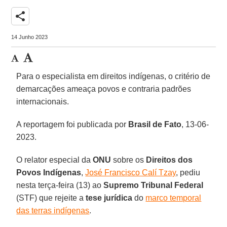
share
14 Junho 2023
Para o especialista em direitos indígenas, o critério de
demarcações ameaça povos e contraria padrões
internacionais.
A reportagem foi publicada por
Brasil de Fato
, 13-06-
2023.
O relator especial da
ONU
sobre os
Direitos dos
Povos Indígenas
,
José Francisco Calí Tzay
, pediu
nesta terça-feira (13) ao
Supremo Tribunal Federal
(STF) que rejeite a
tese jurídica
do
marco temporal
das terras indígenas
.