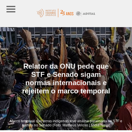
Relator da ONU pede que
STF e Senado sigam
normas internacionais e
rejeitem o marco temporal
Marco temporal das terras indígenas teve análise paralisada no STF e
tramita no Senado (Foto: Matheus Veloso | Mídia Ninja)