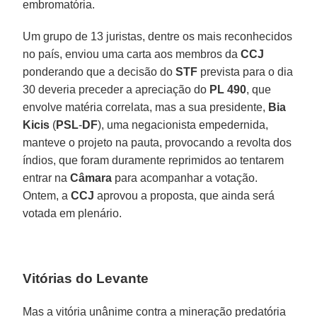
embromatória.
Um grupo de 13 juristas, dentre os mais reconhecidos
no país, enviou uma carta aos membros da
CCJ
ponderando que a decisão do
STF
prevista para o dia
30 deveria preceder a apreciação do
PL 490
, que
envolve matéria correlata, mas a sua presidente,
Bia
Kicis
(
PSL
-
DF
), uma negacionista empedernida,
manteve o projeto na pauta, provocando a revolta dos
índios, que foram duramente reprimidos ao tentarem
entrar na
Câmara
para acompanhar a votação.
Ontem, a
CCJ
aprovou a proposta, que ainda será
votada em plenário.
Vitórias do Levante
Mas a vitória unânime contra a mineração predatória