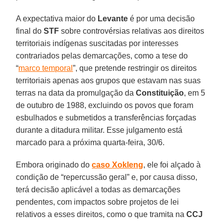
A expectativa maior do
Levante
é por uma decisão
final do
STF
sobre controvérsias relativas aos direitos
territoriais indígenas suscitadas por interesses
contrariados pelas demarcações, como a tese do
“
marco temporal
”, que pretende restringir os direitos
territoriais apenas aos grupos que estavam nas suas
terras na data da promulgação da
Constituição
, em 5
de outubro de 1988, excluindo os povos que foram
esbulhados e submetidos a transferências forçadas
durante a ditadura militar. Esse julgamento está
marcado para a próxima quarta-feira, 30/6.
Embora originado do
caso Xokleng
, ele foi alçado à
condição de “repercussão geral” e, por causa disso,
terá decisão aplicável a todas as demarcações
pendentes, com impactos sobre projetos de lei
relativos a esses direitos, como o que tramita na
CCJ