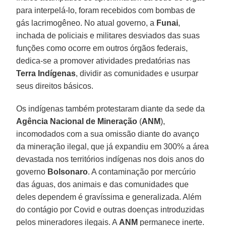
para interpelá-lo, foram recebidos com bombas de
gás lacrimogêneo. No atual governo, a
Funai
,
inchada de policiais e militares desviados das suas
funções como ocorre em outros órgãos federais,
dedica-se a promover atividades predatórias nas
Terra
Indígenas
, dividir as comunidades e usurpar
seus direitos básicos.
Os indígenas também protestaram diante da sede da
Agência Nacional de Mineração
(
ANM
),
incomodados com a sua omissão diante do avanço
da mineração ilegal, que já expandiu em 300% a área
devastada nos territórios indígenas nos dois anos do
governo
Bolsonaro
. A contaminação por mercúrio
das águas, dos animais e das comunidades que
deles dependem é gravíssima e generalizada. Além
do contágio por Covid e outras doenças introduzidas
pelos mineradores ilegais. A
ANM
permanece inerte.