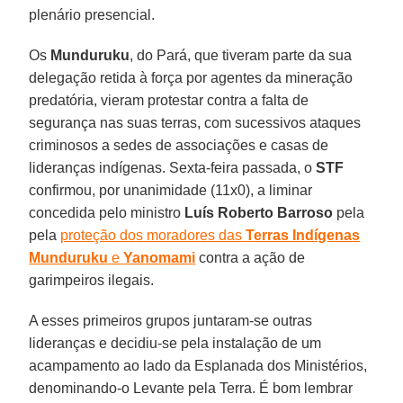
plenário presencial.
Os
Munduruku
, do Pará, que tiveram parte da sua
delegação retida à força por agentes da mineração
predatória, vieram protestar contra a falta de
segurança nas suas terras, com sucessivos ataques
criminosos a sedes de associações e casas de
lideranças indígenas. Sexta-feira passada, o
STF
confirmou, por unanimidade (11x0), a liminar
concedida pelo ministro
Luís Roberto Barroso
pela
pela
proteção dos moradores das
Terras Indígenas
Munduruku
e
Yanomami
contra a ação de
garimpeiros ilegais.
A esses primeiros grupos juntaram-se outras
lideranças e decidiu-se pela instalação de um
acampamento ao lado da Esplanada dos Ministérios,
denominando-o Levante pela Terra. É bom lembrar