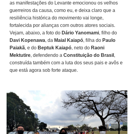
as manifestações do Levante emocionou os velhos
guerreiros da causa, como eu, e deixa claro que a
resiliência histórica do movimento vai longe,
fortalecida por alianças com outros atores sociais.
Vejam, abaixo, a foto do
Dário Yanomami
, filho do
Davi
Kopenawa
, da
Maial
Kaiapó
, filha do
Paulo
Paiakã
, e do
Beptuk
Kaiapó
, neto do
Raoni
Mektutire
, defendendo a
Constituição do Brasil
,
construída também com a luta dos seus pais e avôs e
que está agora sob forte ataque.