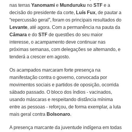
nas terras
Yanomami
e
Munduruku
no
STF
e a
decisão do presidente da corte,
Luís
Fux
, de pautar a
“repercussão geral”, foram os principais resultados do
Levante
, até agora. Com a permanência na pauta da
Câmara
e do
STF
de questões do seu maior
interesse, o acampamento deve continuar nas
próximas semanas, com delegações se alternando, e
tenderá a crescer em agosto.
Os acampados marcaram forte presença na
manifestação contra o governo, convocada por
movimentos sociais e partidos de oposição, ocorrida
sábado passado. O bloco dos índios - vacinados,
usando máscaras e respeitando distância mínima
entre as pessoas - reforçou, de forma exemplar, a luta
mais geral contra
Bolsonaro
.
A presença marcante da juventude indígena em todas