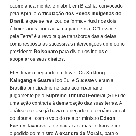
ocorre anualmente, em abril, em Brasília, convocado
pela
Apib
, a
Articulação dos Povos Indígenas do
Brasil
, e que se realizou de forma virtual nos dois
últimos anos, por causa da pandemia. O “Levante
pela Terra” é a revolta que transborda das aldeias,
como resposta às sucessivas intervenções do próprio
presidente
Bolsonaro
para dividir os índios e
atropelar os seus direitos.
Eles foram chegando em levas. Os
Xokleng
,
Kaingang
e
Guarani
do Sul e Sudeste vieram a
Brasília principalmente para acompanhar o
julgamento pelo
Supremo Tribunal Federal
(
STF
) de
uma ação contrária à demarcação das suas terras. A
análise do caso já havia começado no plenário virtual
do tribunal, com o voto do relator, ministro
Edson
Fachin
, favorável à demarcação, mas foi transferido,
a pedido do ministro
Alexandre de Morais
, para o