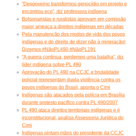
“Desgoverno transformou genocídio em projeto e
encontrou eco”, diz professora indígena
Bolsonaristas e ruralistas aprovam em comissão
maior ameaça a direitos indígenas em décadas
Pela manutenção dos modos de vida dos povos
indígenas e do direito de dizer não à mineração!
Dizemos #NãoPL490 #NãoPL191
“A guerra continua, perdemos uma batalha”, diz
líder indígena sobre PL 490
Aprovação do PL 490 na CCJC e brutalidade
policial representam dupla violência contra os
povos indígenas do Brasil, aponta o Cimi
Indígenas são atacados pela polícia em Brasília
durante protesto pacífico contra PL 490/2007
PL 490 ataca direitos territoriais indígenas e é
inconstitucional, analisa Assessoria Jurídica do
Cimi
Indígenas pintam mãos do presidente da CCJC