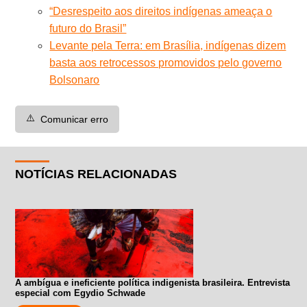
“Desrespeito aos direitos indígenas ameaça o
futuro do Brasil”
Levante pela Terra: em Brasília, indígenas dizem
basta aos retrocessos promovidos pelo governo
Bolsonaro
⚠️
Comunicar erro
NOTÍCIAS RELACIONADAS
A ambígua e ineficiente política indigenista brasileira. Entrevista
especial com Egydio Schwade