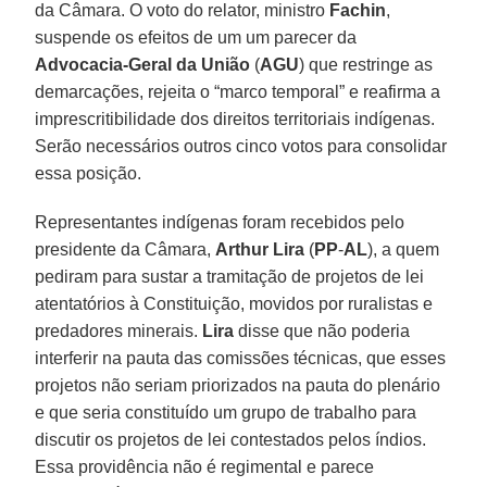
da Câmara. O voto do relator, ministro
Fachin
,
suspende os efeitos de um um parecer da
Advocacia-Geral da União
(
AGU
) que restringe as
demarcações, rejeita o “marco temporal” e reafirma a
imprescritibilidade dos direitos territoriais indígenas.
Serão necessários outros cinco votos para consolidar
essa posição.
Representantes indígenas foram recebidos pelo
presidente da Câmara,
Arthur Lira
(
PP
-
AL
), a quem
pediram para sustar a tramitação de projetos de lei
atentatórios à Constituição, movidos por ruralistas e
predadores minerais.
Lira
disse que não poderia
interferir na pauta das comissões técnicas, que esses
projetos não seriam priorizados na pauta do plenário
e que seria constituído um grupo de trabalho para
discutir os projetos de lei contestados pelos índios.
Essa providência não é regimental e parece