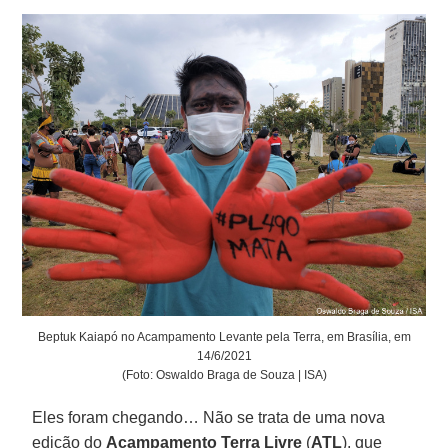
Beptuk Kaiapó no Acampamento Levante pela Terra, em Brasília, em
14/6/2021
(Foto: Oswaldo Braga de Souza | ISA)
Eles foram chegando… Não se trata de uma nova
edição do
Acampamento Terra Livre
(
ATL
), que