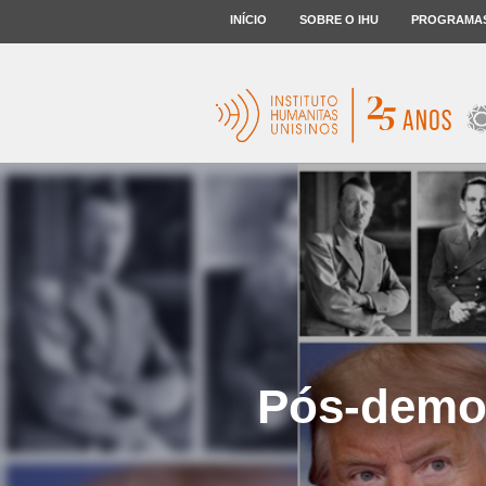
INÍCIO
SOBRE O IHU
PROGRAMA
Pós-democ