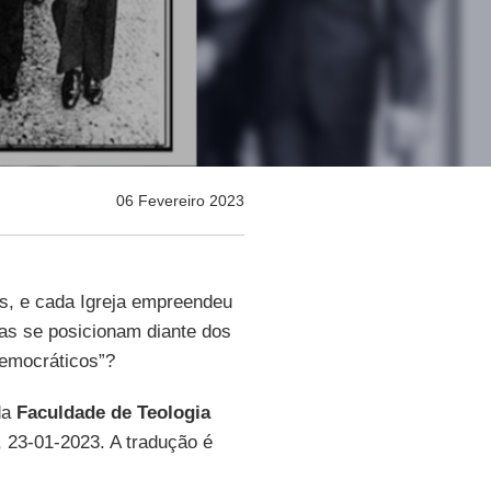
06 Fevereiro 2023
s, e cada Igreja empreendeu
as se posicionam diante dos
democráticos”?
da
Faculdade de Teologia
, 23-01-2023. A tradução é