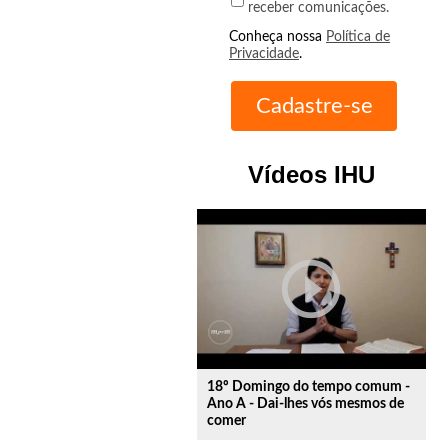
receber comunicações.
Conheça nossa
Política de
Privacidade
.
Vídeos IHU
play_circle_outline
18º Domingo do tempo comum -
Ano A - Dai-lhes vós mesmos de
comer