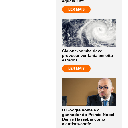
aquela luz"
LER MAIS
Ciclone-bomba deve
provocar ventania em oito
estados
LER MAIS
O Google nomeia o
ganhador do Prêmio Nobel
Demis Hassabis como
cientista-chefe