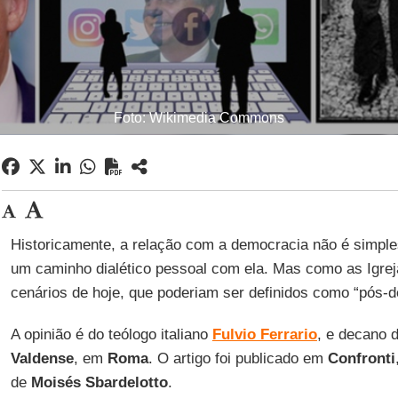
Foto: Wikimedia Commons
Historicamente, a relação com a democracia não é simple
um caminho dialético pessoal com ela. Mas como as Igrej
cenários de hoje, que poderiam ser definidos como “pós-
A opinião é do teólogo italiano
Fulvio Ferrario
, e decano 
Valdense
, em
Roma
. O artigo foi publicado em
Confronti
de
Moisés Sbardelotto
.