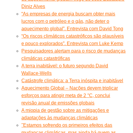
Diniz Alves
“As empresas de energia buscam obter mais
lucros com o petróleo e o gás, não deter o
aquecimento global”. Entrevista com David Tong
“Os riscos climáticos catastróficos são plausíveis
e pouco explorados”. Entrevista com Luke Kemp
Pesquisadores alertam para o risco de mudanças
climáticas catastróficas
A terra inabitável: o futuro segundo David
Wallace-Wells
Catástrofe climática: a Terra inóspita e inabitável
Aquecimento Global – Nações devem triplicar
esforços para atingir meta de 2 °C, conclui
revisão anual de emissões globais
A miopia de gestão sobre as mitigações e
adaptações às mudanças climáticas
''Estamos sofrendo os primeiros efeitos das
mudanças climáticas, mas ainda há quem as