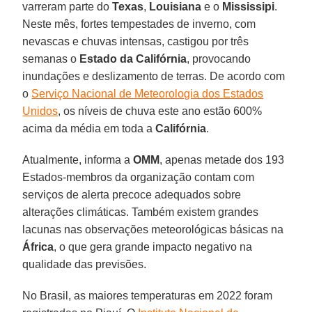
varreram parte do
Texas
,
Louisiana
e o
Mississipi
.
Neste mês, fortes tempestades de inverno, com
nevascas e chuvas intensas, castigou por três
semanas o
Estado da Califórnia
, provocando
inundações e deslizamento de terras. De acordo com
o
Serviço Nacional de Meteorologia dos Estados
Unidos
, os níveis de chuva este ano estão 600%
acima da média em toda a
Califórnia
.
Atualmente, informa a
OMM
, apenas metade dos 193
Estados-membros da organização contam com
serviços de alerta precoce adequados sobre
alterações climáticas. Também existem grandes
lacunas nas observações meteorológicas básicas na
África
, o que gera grande impacto negativo na
qualidade das previsões.
No Brasil, as maiores temperaturas em 2022 foram