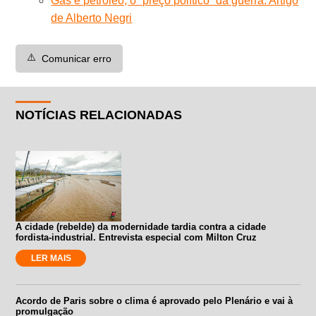
Gás e petróleo, o “preço político” da guerra. Artigo
de Alberto Negri
⚠️
Comunicar erro
NOTÍCIAS RELACIONADAS
A cidade (rebelde) da modernidade tardia contra a cidade
fordista-industrial. Entrevista especial com Milton Cruz
LER MAIS
Acordo de Paris sobre o clima é aprovado pelo Plenário e vai à
promulgação