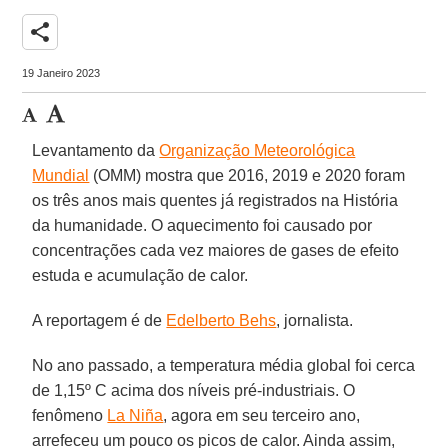
share
19 Janeiro 2023
Levantamento da
Organização Meteorológica
Mundial
(OMM) mostra que 2016, 2019 e 2020 foram
os três anos mais quentes já registrados na História
da humanidade. O aquecimento foi causado por
concentrações cada vez maiores de gases de efeito
estuda e acumulação de calor.
A reportagem é de
Edelberto Behs
, jornalista.
No ano passado, a temperatura média global foi cerca
de 1,15º C acima dos níveis pré-industriais. O
fenômeno
La Niña
, agora em seu terceiro ano,
arrefeceu um pouco os picos de calor. Ainda assim,