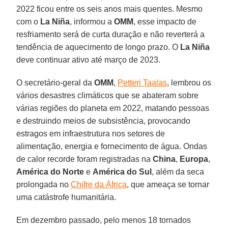
2022 ficou entre os seis anos mais quentes. Mesmo
com o
La Niña
, informou a
OMM
, esse impacto de
resfriamento será de curta duração e não reverterá a
tendência de aquecimento de longo prazo. O
La Niña
deve continuar ativo até março de 2023.
O secretário-geral da
OMM
,
Petteri Taalas
, lembrou os
vários desastres climáticos que se abateram sobre
várias regiões do planeta em 2022, matando pessoas
e destruindo meios de subsistência, provocando
estragos em infraestrutura nos setores de
alimentação, energia e fornecimento de água. Ondas
de calor recorde foram registradas na
China
,
Europa
,
América do Norte
e
América do Sul
, além da seca
prolongada no
Chifre da África
, que ameaça se tornar
uma catástrofe humanitária.
Em dezembro passado, pelo menos 18 tornados